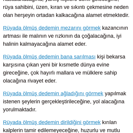
rüya sahibini, üzen, kıran ve sıkıntı çekmesine neden
olan herşeyin ortadan kalkacağına alamet etmektedir.
Rüyada ölmüş dedemin mezarını görmek
kazancının
artması ile malının ve rızkının da çoğalacağına, iyi
halinin kalmayacağına alamet eder.
Rüyada ölmüş dedemin bana sarılması
kişi bekarsa
karşısına çıkan yeni bir kısmetle dünya evine
gireceğine, çok hayırlı mallara ve mülklere sahip
olacağına rivayet eder.
Rüyada ölmüş dedemin ağladığını görmek
yapılmak
istenen şeylerin gerçekleştirileceğine, yol alacağına
yorulmaktadır.
Rüyada ölmüş dedemin dirildiğini görmek
kırılan
kalplerin tamir edilemeyeceğine, huzurlu ve mutlu