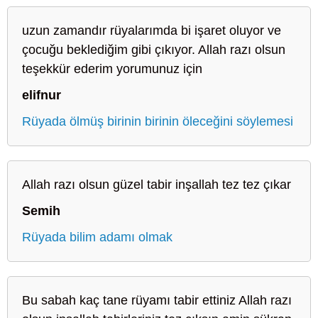
uzun zamandır rüyalarımda bi işaret oluyor ve
çocuğu beklediğim gibi çıkıyor. Allah razı olsun
teşekkür ederim yorumunuz için
elifnur
Rüyada ölmüş birinin birinin öleceğini söylemesi
Allah razı olsun güzel tabir inşallah tez tez çıkar
Semih
Rüyada bilim adamı olmak
Bu sabah kaç tane rüyamı tabir ettiniz Allah razı