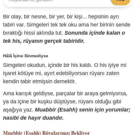
Bir olay, bir nesne, bir yer, bir kişi... hepsinin ayrı
tabiri var. Simgeleri tek tek oku ama her birinin sende
bıraktığı hissi aklında tut.
Sonunda içinde kalan o
tek his, rüyanın gerçek tabiridir.
Hâlâ İçine Sinmediyse
Simgeleri okudun, içinde bir his kaldı. O his iyiye mi
işaret kötüye mi, ayırt edebiliyorsan rüyanı zaten
kendin tabir etmişsin demektir.
Ama karışık geldiyse, parçalar bir araya gelmiyorsa,
ya da içine bir kuşku düştüyse, rüyanı olduğu gibi
aşağıya yaz.
Muabbir (Esahh) senin için yorumlar;
nasibi de hayır duandır.
Muabbir (Esahh)
Rüyalarınızı Bekliyor