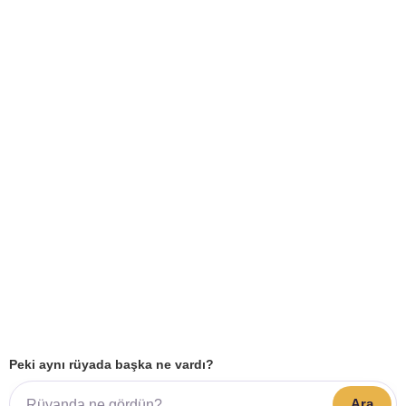
Peki aynı rüyada başka ne vardı?
Ara