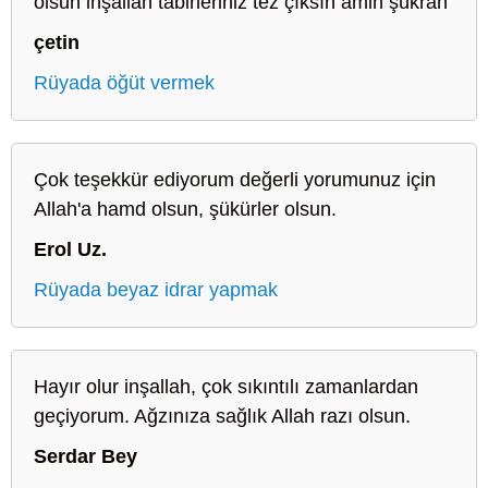
olsun inşallah tabirleriniz tez çıksın amin şükran
çetin
Rüyada öğüt vermek
Çok teşekkür ediyorum değerli yorumunuz için
Allah'a hamd olsun, şükürler olsun.
Erol Uz.
Rüyada beyaz idrar yapmak
Hayır olur inşallah, çok sıkıntılı zamanlardan
geçiyorum. Ağzınıza sağlık Allah razı olsun.
Serdar Bey