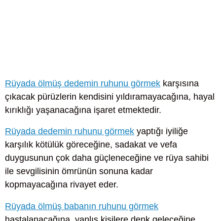
Rüyada ölmüş dedemin ruhunu görmek
karşısına
çıkacak pürüzlerin kendisini yıldıramayacağına, hayal
kırıklığı yaşanacağına işaret etmektedir.
Rüyada dedemin ruhunu görmek
yaptığı iyiliğe
karşılık kötülük göreceğine, sadakat ve vefa
duygusunun çok daha güçleneceğine ve rüya sahibi
ile sevgilisinin ömrünün sonuna kadar
kopmayacağına rivayet eder.
Rüyada ölmüş babanın ruhunu görmek
hastalanacağına, yanlış kişilere denk geleceğine,