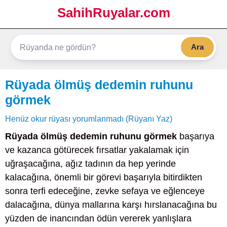
SahihRuyalar.com
Ara
Rüyada ölmüş dedemin ruhunu
görmek
Henüz okur rüyası yorumlanmadı (Rüyanı Yaz)
Rüyada ölmüş dedemin ruhunu görmek
başarıya
ve kazanca götürecek fırsatlar yakalamak için
uğraşacağına, ağız tadının da hep yerinde
kalacağına, önemli bir görevi başarıyla bitirdikten
sonra terfi edeceğine, zevke sefaya ve eğlenceye
dalacağına, dünya mallarına karşı hırslanacağına bu
yüzden de inancından ödün vererek yanlışlara