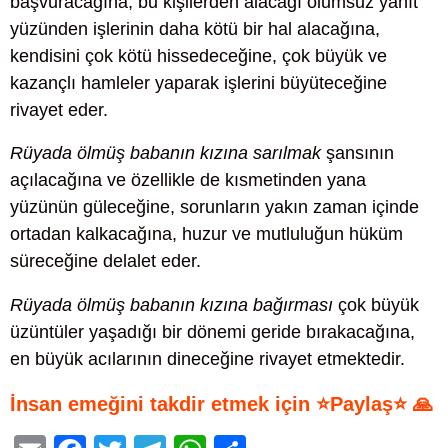
başvuracağına, bu kişilerden alacağı olumsuz yanıt
yüzünden işlerinin daha kötü bir hal alacağına,
kendisini çok kötü hissedeceğine, çok büyük ve
kazançlı hamleler yaparak işlerini büyüteceğine
rivayet eder.
Rüyada ölmüş babanın kızına sarılmak
şansının
açılacağına ve özellikle de kısmetinden yana
yüzünün güleceğine, sorunların yakın zaman içinde
ortadan kalkacağına, huzur ve mutluluğun hüküm
süreceğine delalet eder.
Rüyada ölmüş babanın kızına bağırması
çok büyük
üzüntüler yaşadığı bir dönemi geride bırakacağına,
en büyük acılarının dineceğine rivayet etmektedir.
İnsan emeğini takdir etmek için ⭐Paylaş⭐ 🙏