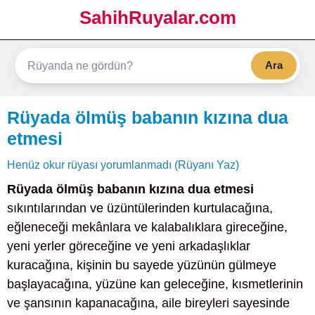
SahihRuyalar.com
Ara
Rüyada ölmüş babanın kızına dua
etmesi
Henüz okur rüyası yorumlanmadı (Rüyanı Yaz)
Rüyada ölmüş babanın kızına dua etmesi
sıkıntılarından ve üzüntülerinden kurtulacağına,
eğleneceği mekânlara ve kalabalıklara gireceğine,
yeni yerler göreceğine ve yeni arkadaşlıklar
kuracağına, kişinin bu sayede yüzünün gülmeye
başlayacağına, yüzüne kan geleceğine, kısmetlerinin
ve şansının kapanacağına, aile bireyleri sayesinde