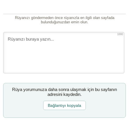
Rüyanızı göndermeden önce rüyanızla en ilgili olan sayfada
bulunduğunuzdan emin olun.
1000
Rüya yorumunuza daha sonra ulaşmak için bu sayfanın
adresini kaydedin.
Bağlantıyı kopyala