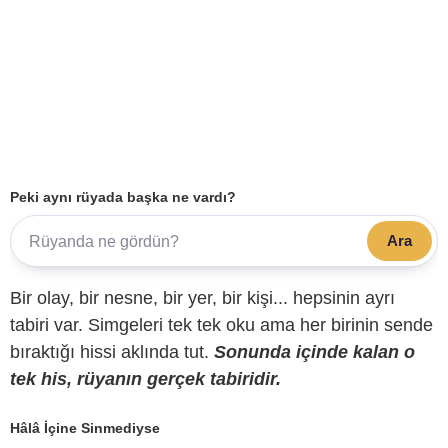
Peki aynı rüyada başka ne vardı?
Ara
Bir olay, bir nesne, bir yer, bir kişi... hepsinin ayrı
tabiri var. Simgeleri tek tek oku ama her birinin sende
bıraktığı hissi aklında tut.
Sonunda içinde kalan o
tek his, rüyanın gerçek tabiridir.
Hâlâ İçine Sinmediyse