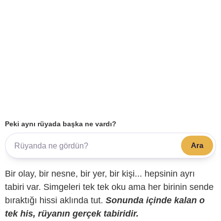
Peki aynı rüyada başka ne vardı?
Ara
Bir olay, bir nesne, bir yer, bir kişi... hepsinin ayrı
tabiri var. Simgeleri tek tek oku ama her birinin sende
bıraktığı hissi aklında tut.
Sonunda içinde kalan o
tek his, rüyanın gerçek tabiridir.