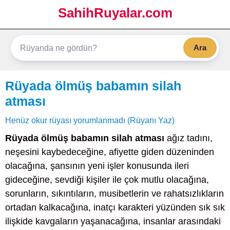
SahihRuyalar.com
Ara
Rüyada ölmüş babamın silah
atması
Henüz okur rüyası yorumlanmadı (Rüyanı Yaz)
Rüyada ölmüş babamın silah atması
ağız tadını,
neşesini kaybedeceğine, afiyette giden düzeninden
olacağına, şansının yeni işler konusunda ileri
gideceğine, sevdiği kişiler ile çok mutlu olacağına,
sorunların, sıkıntıların, musibetlerin ve rahatsızlıkların
ortadan kalkacağına, inatçı karakteri yüzünden sık sık
ilişkide kavgaların yaşanacağına, insanlar arasındaki