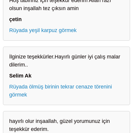
Hoş tabiriniz için teşekkür ederim Allah razı
olsun inşallah tez çıksın amin
çetin
Rüyada yeşil karpuz görmek
İlginize teşekkürler.Hayırlı günler iyi çalış malar
dilerim..
Selim Ak
Rüyada ölmüş birinin tekrar cenaze törenini
görmek
hayırlı olur inşaallah, güzel yorumunuz için
teşekkür ederim.