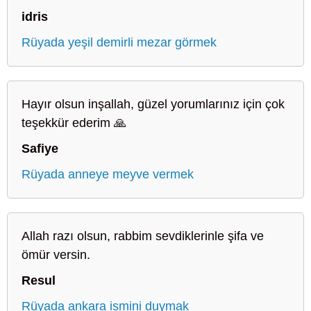
idris
Rüyada yeşil demirli mezar görmek
Hayır olsun inşallah, güzel yorumlarınız için çok
teşekkür ederim 🙏
Safiye
Rüyada anneye meyve vermek
Allah razı olsun, rabbim sevdiklerinle şifa ve
ömür versin.
Resul
Rüyada ankara ismini duymak