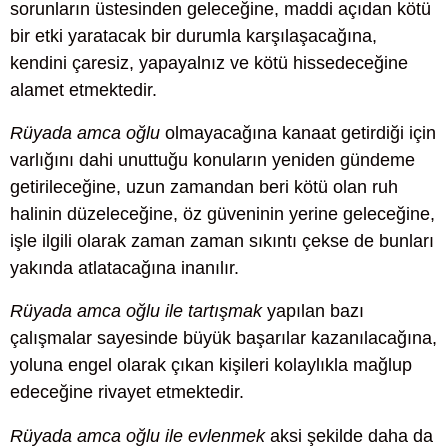
sorunların üstesinden geleceğine, maddi açıdan kötü
bir etki yaratacak bir durumla karşılaşacağına,
kendini çaresiz, yapayalnız ve kötü hissedeceğine
alamet etmektedir.
Rüyada amca oğlu
olmayacağına kanaat getirdiği için
varlığını dahi unuttuğu konuların yeniden gündeme
getirileceğine, uzun zamandan beri kötü olan ruh
halinin düzeleceğine, öz güveninin yerine geleceğine,
işle ilgili olarak zaman zaman sıkıntı çekse de bunları
yakında atlatacağına inanılır.
Rüyada amca oğlu ile tartışmak
yapılan bazı
çalışmalar sayesinde büyük başarılar kazanılacağına,
yoluna engel olarak çıkan kişileri kolaylıkla mağlup
edeceğine rivayet etmektedir.
Rüyada amca oğlu ile evlenmek
aksi şekilde daha da