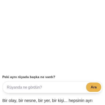
Peki aynı rüyada başka ne vardı?
Ara
Bir olay, bir nesne, bir yer, bir kişi... hepsinin ayrı