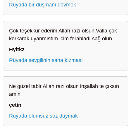
Rüyada bir düşmanı dövmek
Çok teşekkür ederim Allah razı olsun.Valla çok
korkarak uyanmıstım icim ferahladı sağ olun.
Hyltkz
Rüyada sevgilinin sana kızması
Ne güzel tabir Allah razı olsun inşallah te çıksın
amin
çetin
Rüyada olumsuz söz duymak