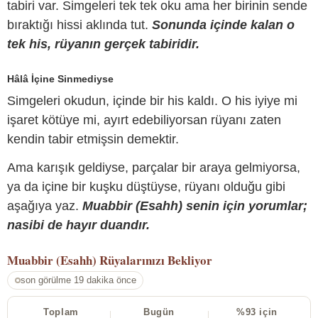
tabiri var. Simgeleri tek tek oku ama her birinin sende
bıraktığı hissi aklında tut.
Sonunda içinde kalan o
tek his, rüyanın gerçek tabiridir.
Hâlâ İçine Sinmediyse
Simgeleri okudun, içinde bir his kaldı. O his iyiye mi
işaret kötüye mi, ayırt edebiliyorsan rüyanı zaten
kendin tabir etmişsin demektir.
Ama karışık geldiyse, parçalar bir araya gelmiyorsa,
ya da içine bir kuşku düştüyse, rüyanı olduğu gibi
aşağıya yaz.
Muabbir (Esahh) senin için yorumlar;
nasibi de hayır duandır.
Muabbir (Esahh)
Rüyalarınızı Bekliyor
son görülme 19 dakika önce
Toplam
Bugün
%93 için