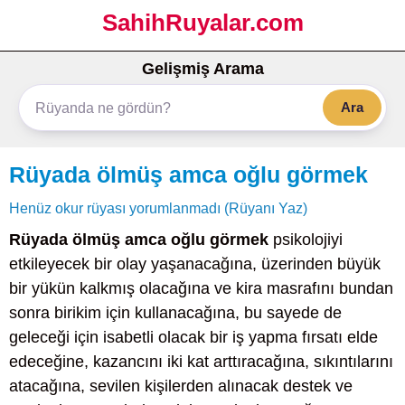
SahihRuyalar.com
Gelişmiş Arama
Ara
Rüyada ölmüş amca oğlu görmek
Henüz okur rüyası yorumlanmadı (Rüyanı Yaz)
Rüyada ölmüş amca oğlu görmek
psikolojiyi
etkileyecek bir olay yaşanacağına, üzerinden büyük
bir yükün kalkmış olacağına ve kira masrafını bundan
sonra birikim için kullanacağına, bu sayede de
geleceği için isabetli olacak bir iş yapma fırsatı elde
edeceğine, kazancını iki kat arttıracağına, sıkıntılarını
atacağına, sevilen kişilerden alınacak destek ve