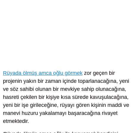
Rüyada ölmüş amca oğlu görmek
zor geçen bir
projenin yakın bir zaman içinde toparlanacağına, yeni
ve söz sahibi olunan bir mevkiye sahip olunacağına,
hasreti çekilen bir kişiye kısa sürede kavuşulacağına,
yeni bir işe girileceğine, rüyayı gören kişinin maddi ve
manevi huzuru yakalamayı başaracağına rivayet
etmektedir.