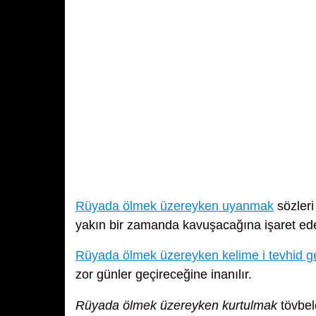
Rüyada ölmek üzereyken uyanmak
sözleri
yakın bir zamanda kavuşacağına işaret ede
Rüyada ölmek üzereyken kelime i tevhid g
zor günler geçireceğine inanılır.
Rüyada ölmek üzereyken kurtulmak
tövbele