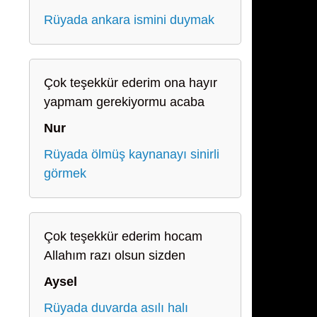
Rüyada ankara ismini duymak
Çok teşekkür ederim ona hayır
yapmam gerekiyormu acaba
Nur
Rüyada ölmüş kaynanayı sinirli
görmek
Çok teşekkür ederim hocam
Allahım razı olsun sizden
Aysel
Rüyada duvarda asılı halı