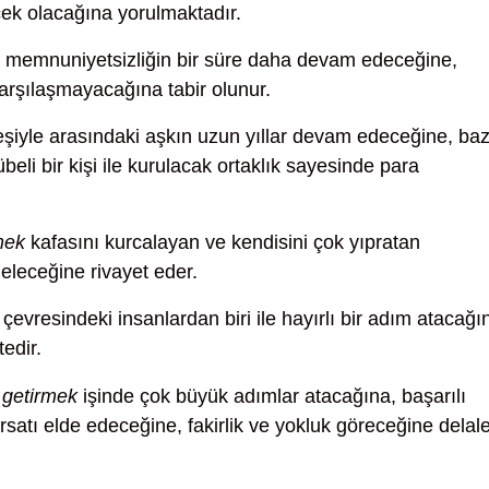
erçek olacağına yorulmaktadır.
memnuniyetsizliğin bir süre daha devam edeceğine,
 karşılaşmayacağına tabir olunur.
şiyle arasındaki aşkın uzun yıllar devam edeceğine, baz
beli bir kişi ile kurulacak ortaklık sayesinde para
mek
kafasını kurcalayan ve kendisini çok yıpratan
eleceğine rivayet eder.
çevresindeki insanlardan biri ile hayırlı bir adım atacağı
edir.
 getirmek
işinde çok büyük adımlar atacağına, başarılı
rsatı elde edeceğine, fakirlik ve yokluk göreceğine delale