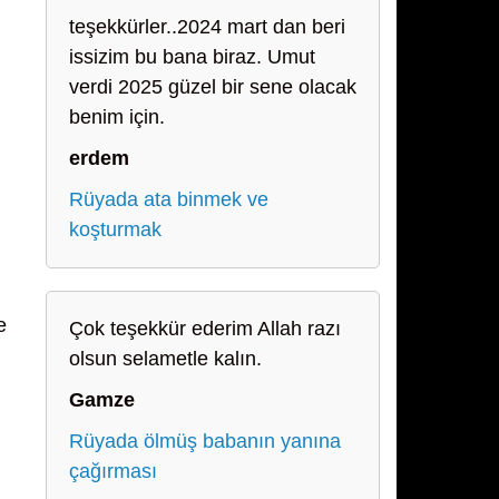
teşekkürler..2024 mart dan beri
issizim bu bana biraz. Umut
verdi 2025 güzel bir sene olacak
benim için.
erdem
Rüyada ata binmek ve
koşturmak
e
Çok teşekkür ederim Allah razı
olsun selametle kalın.
Gamze
Rüyada ölmüş babanın yanına
çağırması