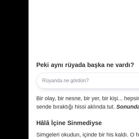
Peki aynı rüyada başka ne vardı?
Bir olay, bir nesne, bir yer, bir kişi... hep
sende bıraktığı hissi aklında tut.
Sonunda 
Hâlâ İçine Sinmediyse
Simgeleri okudun, içinde bir his kaldı. O h