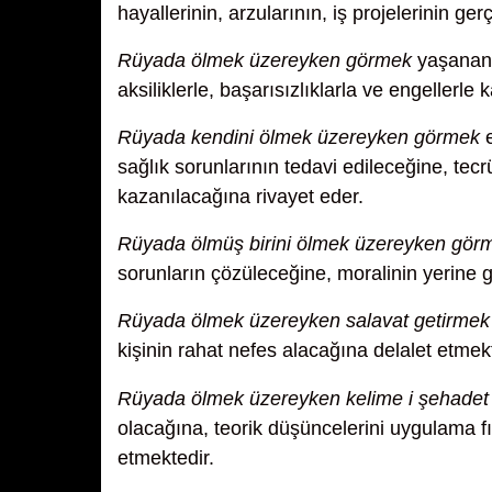
hayallerinin, arzularının, iş projelerinin g
Rüyada ölmek üzereyken görmek
yaşanan 
aksiliklerle, başarısızlıklarla ve engellerle
Rüyada kendini ölmek üzereyken görmek
e
sağlık sorunlarının tedavi edileceğine, tecrü
kazanılacağına rivayet eder.
Rüyada ölmüş birini ölmek üzereyken gör
sorunların çözüleceğine, moralinin yerine g
Rüyada ölmek üzereyken salavat getirmek
kişinin rahat nefes alacağına delalet etmekt
Rüyada ölmek üzereyken kelime i şehadet
olacağına, teorik düşüncelerini uygulama fı
etmektedir.