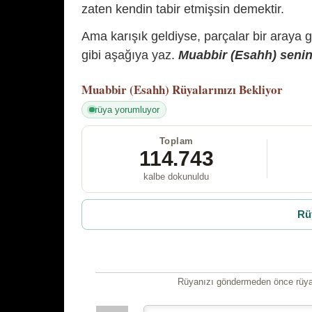
zaten kendin tabir etmişsin demektir.
Ama karışık geldiyse, parçalar bir araya 
gibi aşağıya yaz.
Muabbir (Esahh) senin 
Muabbir (Esahh)
Rüyalarınızı Bekliyor
rüya yorumluyor
Toplam
114.743
kalbe dokunuldu
Rü
Rüyanızı göndermeden önce rüyan