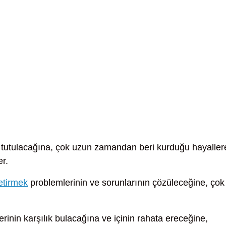
 tutulacağına, çok uzun zamandan beri kurduğu hayaller
r.
etirmek
problemlerinin ve sorunlarının çözüleceğine, çok
rinin karşılık bulacağına ve içinin rahata ereceğine,