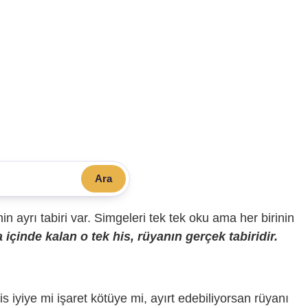
Ara
sinin ayrı tabiri var. Simgeleri tek tek oku ama her birinin
içinde kalan o tek his, rüyanın gerçek tabiridir.
is iyiye mi işaret kötüye mi, ayırt edebiliyorsan rüyanı