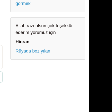
görmek
Allah razı olsun çok teşekkür
ederim yorumuz için
Hicran
Rüyada boz yılan