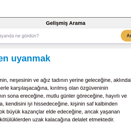
Gelişmiş Arama
A
ken uyanmak
nin, neşesinin ve ağız tadının yerine geleceğine, aklında
lerle karşılaşacağına, kırılmış olan özgüveninin
ının sona ereceğine, mutlu günler göreceğine, hayırlı ve
, kendisini iyi hissedeceğine, kişinin saf kalbinden
, çok büyük kazançlar elde edeceğine, ancak yaşanan
 kötülüklerden uzak kalacağına delalet etmektedir.