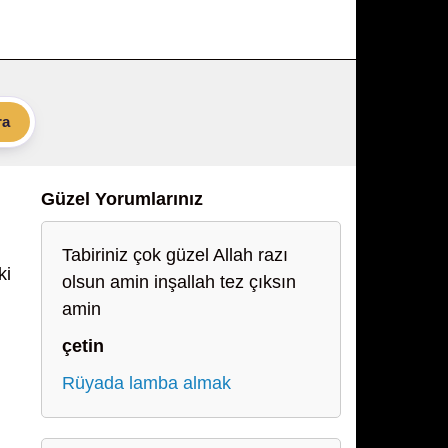
ra
Güzel Yorumlarınız
Tabiriniz çok güzel Allah razı
ki
olsun amin inşallah tez çıksın
amin
çetin
Rüyada lamba almak