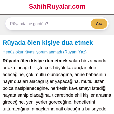
SahihRuyalar.com
Ara
Rüyada ölen kişiye dua etmek
Henüz okur rüyası yorumlanmadı (Rüyanı Yaz)
Rüyada ölen kişiye dua etmek
yakın bir zamanda
ortak olacağı bir işte çok büyük kazançlar elde
edeceğine, çok mutlu olunacağına, anne babasının
hayır duaları alacağı işler yapacağına, mutluluktan
bolca nasipleneceğine, herkesin kavuşmayı istediği
hayata sahip olacağına, ticaretinde ehil kişiler arasına
gireceğine, yeni yerler göreceğine, hedeflerini
tutturacağına, amaçlarına nail olacağına bu sayede