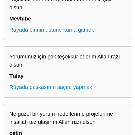
olsun
Mevhibe
Rüyada birinin üstüne kuma gitmek
Yorumunuz için çok teşekkür ederim Allah razı
olsun
Tülay
Rüyada başkasının saçını yapmak
Ne güzel bir yorum hedeflerime projelerime
inşallah tez ulaşırım Allah razı olsun
çetin