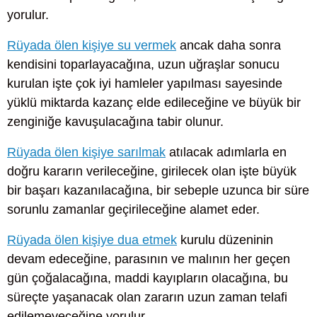
yorulur.
Rüyada ölen kişiye su vermek
ancak daha sonra
kendisini toparlayacağına, uzun uğraşlar sonucu
kurulan işte çok iyi hamleler yapılması sayesinde
yüklü miktarda kazanç elde edileceğine ve büyük bir
zenginiğe kavuşulacağına tabir olunur.
Rüyada ölen kişiye sarılmak
atılacak adımlarla en
doğru kararın verileceğine, girilecek olan işte büyük
bir başarı kazanılacağına, bir sebeple uzunca bir süre
sorunlu zamanlar geçirileceğine alamet eder.
Rüyada ölen kişiye dua etmek
kurulu düzeninin
devam edeceğine, parasının ve malının her geçen
gün çoğalacağına, maddi kayıpların olacağına, bu
süreçte yaşanacak olan zararın uzun zaman telafi
edilemeyeceğine yorulur.