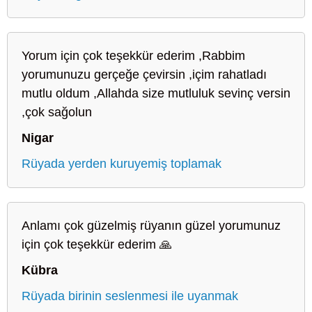
Yorum için çok teşekkür ederim ,Rabbim
yorumunuzu gerçeğe çevirsin ,içim rahatladı
mutlu oldum ,Allahda size mutluluk sevinç versin
,çok sağolun
Nigar
Rüyada yerden kuruyemiş toplamak
Anlamı çok güzelmiş rüyanın güzel yorumunuz
için çok teşekkür ederim 🙏
Kübra
Rüyada birinin seslenmesi ile uyanmak