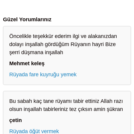
Güzel Yorumlarınız
Öncelikle teşekkür ederim ilgi ve alakanızdan
dolayı inşallah gördüğüm Rüyanın hayri Bize
şerri düşmana inşallah
Mehmet keleş
Rüyada fare kuyruğu yemek
Bu sabah kaç tane rüyamı tabir ettiniz Allah razı
olsun inşallah tabirleriniz tez çıksın amin şükran
çetin
Rüyada öğüt vermek