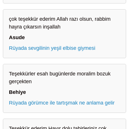
çok teşekkür ederim Allah razı olsun, rabbim
hayra çıkarsın inşallah
Asude
Rüyada sevgilinin yeşil elbise giymesi
Teşekkürler esah bugünlerde moralim bozuk
gerçekten
Behiye
Rüyada görümce ile tartışmak ne anlama gelir
Teşekkür ederim Hayır dolu tabirleriniz çok