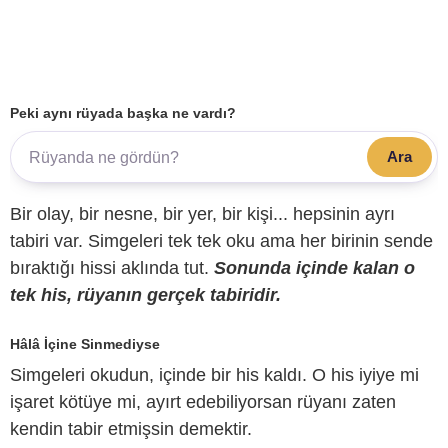
Peki aynı rüyada başka ne vardı?
Ara
Bir olay, bir nesne, bir yer, bir kişi... hepsinin ayrı
tabiri var. Simgeleri tek tek oku ama her birinin sende
bıraktığı hissi aklında tut.
Sonunda içinde kalan o
tek his, rüyanın gerçek tabiridir.
Hâlâ İçine Sinmediyse
Simgeleri okudun, içinde bir his kaldı. O his iyiye mi
işaret kötüye mi, ayırt edebiliyorsan rüyanı zaten
kendin tabir etmişsin demektir.