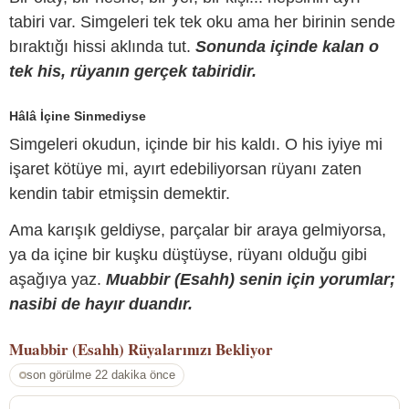
tabiri var. Simgeleri tek tek oku ama her birinin sende
bıraktığı hissi aklında tut.
Sonunda içinde kalan o
tek his, rüyanın gerçek tabiridir.
Hâlâ İçine Sinmediyse
Simgeleri okudun, içinde bir his kaldı. O his iyiye mi
işaret kötüye mi, ayırt edebiliyorsan rüyanı zaten
kendin tabir etmişsin demektir.
Ama karışık geldiyse, parçalar bir araya gelmiyorsa,
ya da içine bir kuşku düştüyse, rüyanı olduğu gibi
aşağıya yaz.
Muabbir (Esahh) senin için yorumlar;
nasibi de hayır duandır.
Muabbir (Esahh)
Rüyalarınızı Bekliyor
son görülme 22 dakika önce