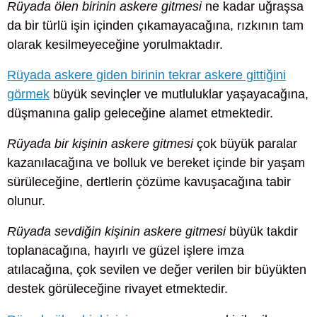
Rüyada ölen birinin askere gitmesi
ne kadar uğraşsa
da bir türlü işin içinden çıkamayacağına, rızkının tam
olarak kesilmeyeceğine yorulmaktadır.
Rüyada askere giden birinin tekrar askere gittiğini
görmek
büyük sevinçler ve mutluluklar yaşayacağına,
düşmanına galip geleceğine alamet etmektedir.
Rüyada bir kişinin askere gitmesi
çok büyük paralar
kazanılacağına ve bolluk ve bereket içinde bir yaşam
sürüleceğine, dertlerin çözüme kavuşacağına tabir
olunur.
Rüyada sevdiğin kişinin askere gitmesi
büyük takdir
toplanacağına, hayırlı ve güzel işlere imza
atılacağına, çok sevilen ve değer verilen bir büyükten
destek görüleceğine rivayet etmektedir.