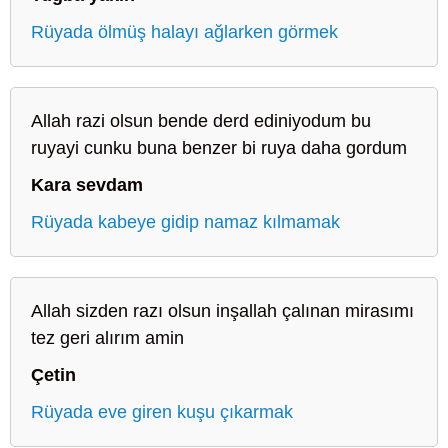
Rüyada ölmüş halayı ağlarken görmek
Allah razi olsun bende derd ediniyodum bu
ruyayi cunku buna benzer bi ruya daha gordum
Kara sevdam
Rüyada kabeye gidip namaz kılmamak
Allah sizden razı olsun inşallah çalınan mirasımı
tez geri alırım amin
Çetin
Rüyada eve giren kuşu çıkarmak