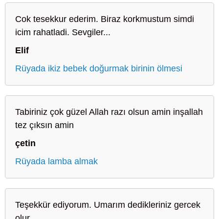
Cok tesekkur ederim. Biraz korkmustum simdi
icim rahatladi. Sevgiler...
Elif
Rüyada ikiz bebek doğurmak birinin ölmesi
Tabiriniz çok güzel Allah razı olsun amin inşallah
tez çıksın amin
çetin
Rüyada lamba almak
Teşekkür ediyorum. Umarım dedikleriniz gercek
olur.