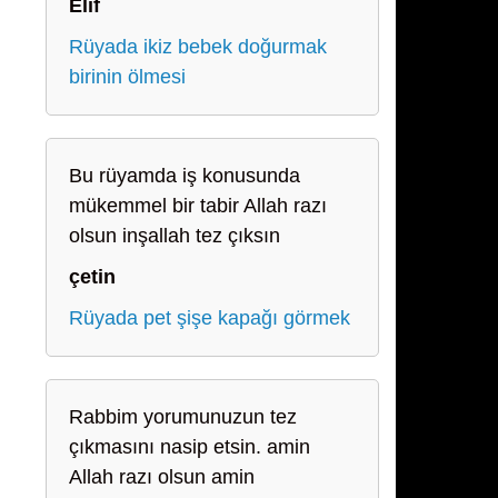
Elif
Rüyada ikiz bebek doğurmak
birinin ölmesi
Bu rüyamda iş konusunda
mükemmel bir tabir Allah razı
olsun inşallah tez çıksın
çetin
Rüyada pet şişe kapağı görmek
Rabbim yorumunuzun tez
çıkmasını nasip etsin. amin
Allah razı olsun amin