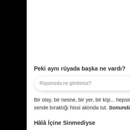
Peki aynı rüyada başka ne vardı?
Bir olay, bir nesne, bir yer, bir kişi... hep
sende bıraktığı hissi aklında tut.
Sonunda 
Hâlâ İçine Sinmediyse