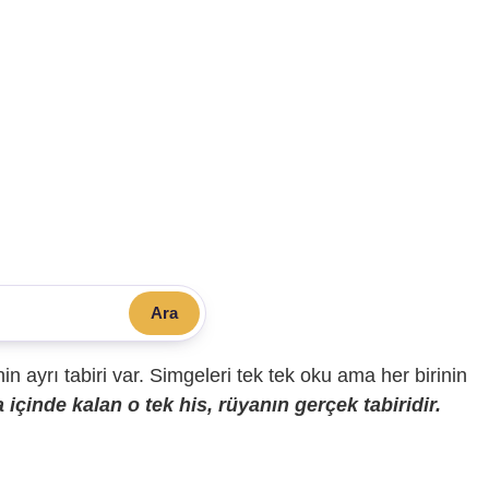
Ara
sinin ayrı tabiri var. Simgeleri tek tek oku ama her birinin
içinde kalan o tek his, rüyanın gerçek tabiridir.