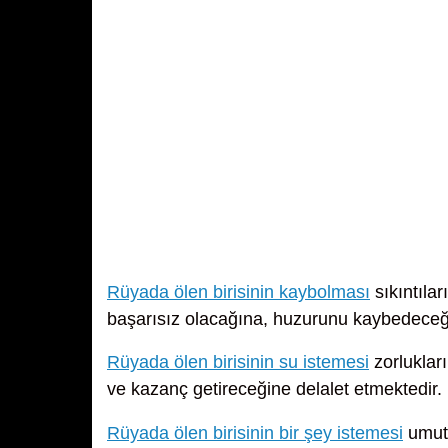
Rüyada ölen birisinin kaybolması
sıkıntılar
başarısız olacağına, huzurunu kaybedeceğ
Rüyada ölen birisinin su istemesi
zorlukları
ve kazanç getireceğine delalet etmektedir.
Rüyada ölen birisinin bir şey istemesi
umuts