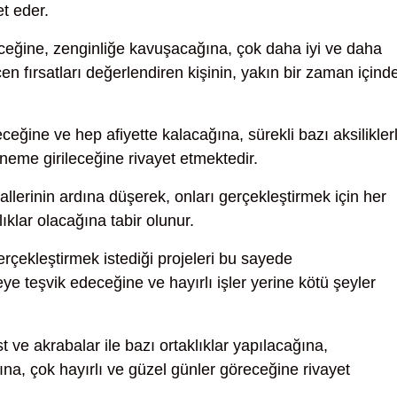
et eder.
eğine, zenginliğe kavuşacağına, çok daha iyi ve daha
en fırsatları değerlendiren kişinin, yakın bir zaman içind
ceğine ve hep afiyette kalacağına, sürekli bazı aksilikler
döneme girileceğine rivayet etmektedir.
llerinin ardına düşerek, onları gerçekleştirmek için her
lıklar olacağına tabir olunur.
rçekleştirmek istediği projeleri bu sayede
ye teşvik edeceğine ve hayırlı işler yerine kötü şeyler
t ve akrabalar ile bazı ortaklıklar yapılacağına,
ına, çok hayırlı ve güzel günler göreceğine rivayet