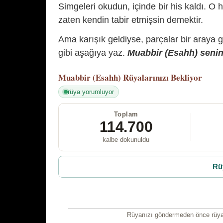
Simgeleri okudun, içinde bir his kaldı. O h
zaten kendin tabir etmişsin demektir.
Ama karışık geldiyse, parçalar bir araya 
gibi aşağıya yaz.
Muabbir (Esahh) senin 
Muabbir (Esahh)
Rüyalarınızı Bekliyor
rüya yorumluyor
Toplam
114.700
kalbe dokunuldu
Rü
Rüyanızı göndermeden önce rüyan