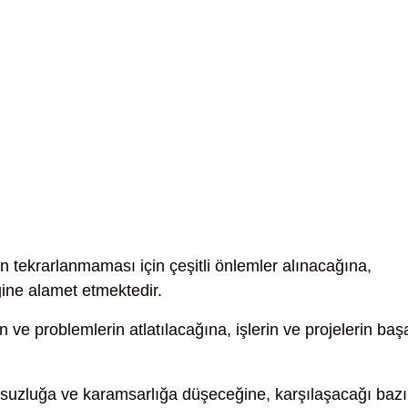
ın tekrarlanmaması için çeşitli önlemler alınacağına,
ine alamet etmektedir.
n ve problemlerin atlatılacağına, işlerin ve projelerin baş
uzluğa ve karamsarlığa düşeceğine, karşılaşacağı bazı