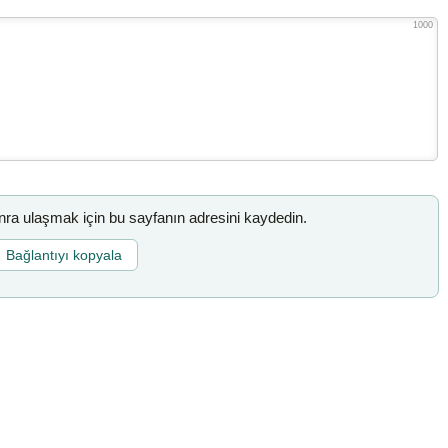
1000
a ulaşmak için bu sayfanın adresini kaydedin.
Bağlantıyı kopyala