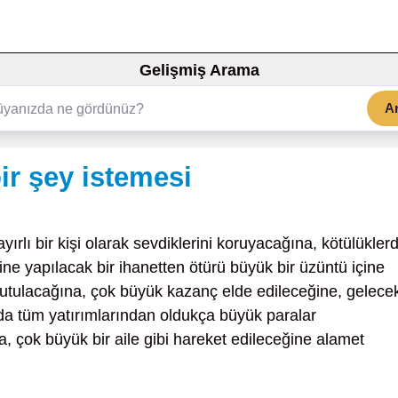
Gelişmiş Arama
A
ir şey istemesi
yırlı bir kişi olarak sevdiklerini koruyacağına, kötülükler
e yapılacak bir ihanetten ötürü büyük bir üzüntü içine
tutulacağına, çok büyük kazanç elde edileceğine, gelece
a tüm yatırımlarından oldukça büyük paralar
, çok büyük bir aile gibi hareket edileceğine alamet