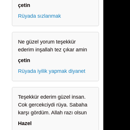
çetin
Rüyada sızlanmak
Ne güzel yorum teşekkür
ederim inşallah tez çıkar amin
çetin
Rüyada iyilik yapmak diyanet
Teşekkür ederim güzel insan.
Cok gercekciydi rüya. Sabaha
karşı gördüm. Allah razı olsun
Hazel