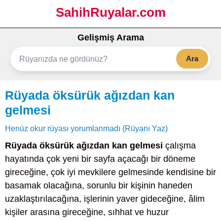
SahihRuyalar.com
Gelişmiş Arama
Ara
Rüyada öksürük ağızdan kan
gelmesi
Henüz okur rüyası yorumlanmadı (Rüyanı Yaz)
Rüyada öksürük ağızdan kan gelmesi
çalışma
hayatında çok yeni bir sayfa açacağı bir döneme
gireceğine, çok iyi mevkilere gelmesinde kendisine bir
basamak olacağına, sorunlu bir kişinin haneden
uzaklaştırılacağına, işlerinin yaver gideceğine, âlim
kişiler arasına gireceğine, sıhhat ve huzur