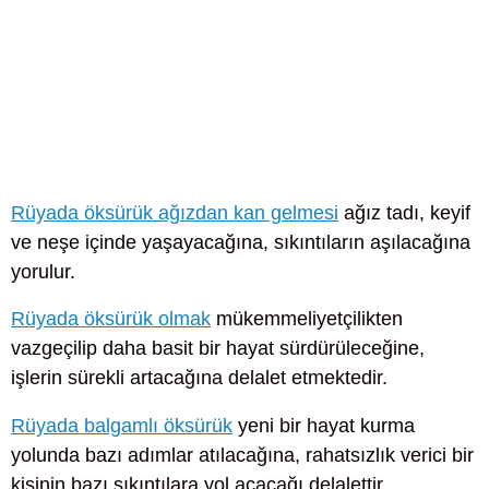
Rüyada öksürük ağızdan kan gelmesi
ağız tadı, keyif
ve neşe içinde yaşayacağına, sıkıntıların aşılacağına
yorulur.
Rüyada öksürük olmak
mükemmeliyetçilikten
vazgeçilip daha basit bir hayat sürdürüleceğine,
işlerin sürekli artacağına delalet etmektedir.
Rüyada balgamlı öksürük
yeni bir hayat kurma
yolunda bazı adımlar atılacağına, rahatsızlık verici bir
kişinin bazı sıkıntılara yol açacağı delalettir.