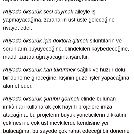
Rüyada öksürük sesi duymak
aileyle iş
yapmayacağına, zararların üst üste geleceğine
rivayet eder.
Rüyada öksürük için doktora gitmek
sıkıntıların ve
sorunların büyüyeceğine, elindekileri kaybedeceğine,
maddi zarara uğrayacağına işarettir.
Rüyada öksürük kan tükürmek
sağlık ve huzur dolu
bir döneme gireceğine, kişinin güzel işler yapacağına
alamet eder.
Rüyada öksürük şurubu görmek
elinde bulunan
imkânları kullanarak çok hayırlı projelere imza
atacağına, bu projelerin büyük yöneticilerin dikkatini
çekmesi ile çok üst mevkilerde kendisine yer
bulacağına, bu sayede çok rahat edeceği bir döneme