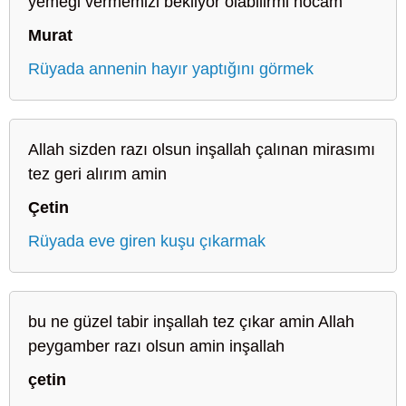
yemeği vermemizi bekliyor olabilirmi hocam
Murat
Rüyada annenin hayır yaptığını görmek
Allah sizden razı olsun inşallah çalınan mirasımı
tez geri alırım amin
Çetin
Rüyada eve giren kuşu çıkarmak
bu ne güzel tabir inşallah tez çıkar amin Allah
peygamber razı olsun amin inşallah
çetin