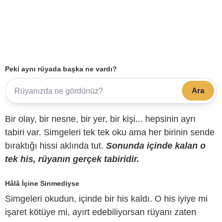
Peki aynı rüyada başka ne vardı?
Ara
Bir olay, bir nesne, bir yer, bir kişi... hepsinin ayrı
tabiri var. Simgeleri tek tek oku ama her birinin sende
bıraktığı hissi aklında tut.
Sonunda içinde kalan o
tek his, rüyanın gerçek tabiridir.
Hâlâ İçine Sinmediyse
Simgeleri okudun, içinde bir his kaldı. O his iyiye mi
işaret kötüye mi, ayırt edebiliyorsan rüyanı zaten