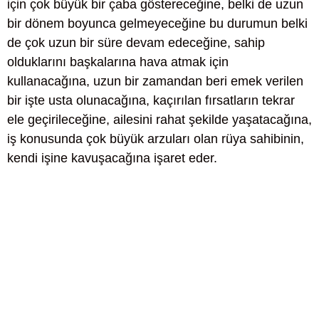
için çok büyük bir çaba göstereceğine, belki de uzun
bir dönem boyunca gelmeyeceğine bu durumun belki
de çok uzun bir süre devam edeceğine, sahip
olduklarını başkalarına hava atmak için
kullanacağına, uzun bir zamandan beri emek verilen
bir işte usta olunacağına, kaçırılan fırsatların tekrar
ele geçirileceğine, ailesini rahat şekilde yaşatacağına,
iş konusunda çok büyük arzuları olan rüya sahibinin,
kendi işine kavuşacağına işaret eder.