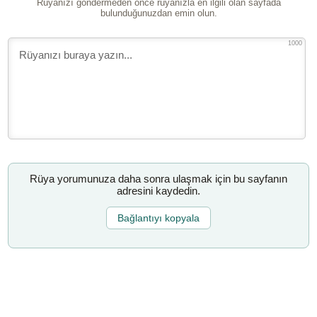
Rüyanızı göndermeden önce rüyanızla en ilgili olan sayfada
bulunduğunuzdan emin olun.
1000
Rüya yorumunuza daha sonra ulaşmak için bu sayfanın
adresini kaydedin.
Bağlantıyı kopyala