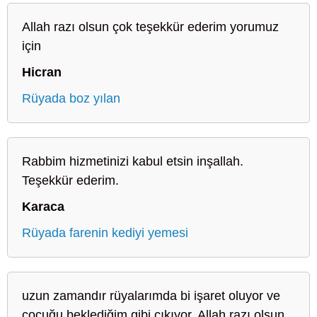
Allah razı olsun çok teşekkür ederim yorumuz
için
Hicran
Rüyada boz yılan
Rabbim hizmetinizi kabul etsin inşallah.
Teşekkür ederim.
Karaca
Rüyada farenin kediyi yemesi
uzun zamandır rüyalarımda bi işaret oluyor ve
çocuğu beklediğim gibi çıkıyor. Allah razı olsun