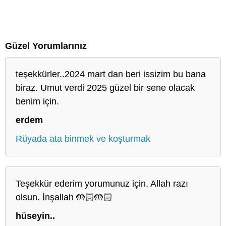
Güzel Yorumlarınız
teşekkürler..2024 mart dan beri issizim bu bana
biraz. Umut verdi 2025 güzel bir sene olacak
benim için.
erdem
Rüyada ata binmek ve koşturmak
Teşekkür ederim yorumunuz için, Allah razı
olsun. İnşallah 🤲🏻🤲🏻
hüseyin..