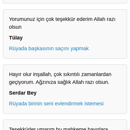
Yorumunuz için çok teşekkür ederim Allah razı
olsun
Tülay
Rüyada başkasının saçını yapmak
Hayır olur inşallah, çok sıkıntılı zamanlardan
geçiyorum. Ağzınıza sağlık Allah razı olsun.
Serdar Bey
Rüyada birinin seni evlendirmek istemesi
Teşekkürler.umarım bu mahkeme hayırlara