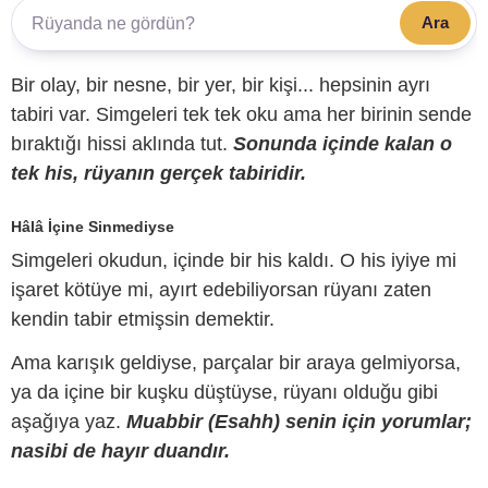
Ara
Bir olay, bir nesne, bir yer, bir kişi... hepsinin ayrı
tabiri var. Simgeleri tek tek oku ama her birinin sende
bıraktığı hissi aklında tut.
Sonunda içinde kalan o
tek his, rüyanın gerçek tabiridir.
Hâlâ İçine Sinmediyse
Simgeleri okudun, içinde bir his kaldı. O his iyiye mi
işaret kötüye mi, ayırt edebiliyorsan rüyanı zaten
kendin tabir etmişsin demektir.
Ama karışık geldiyse, parçalar bir araya gelmiyorsa,
ya da içine bir kuşku düştüyse, rüyanı olduğu gibi
aşağıya yaz.
Muabbir (Esahh) senin için yorumlar;
nasibi de hayır duandır.