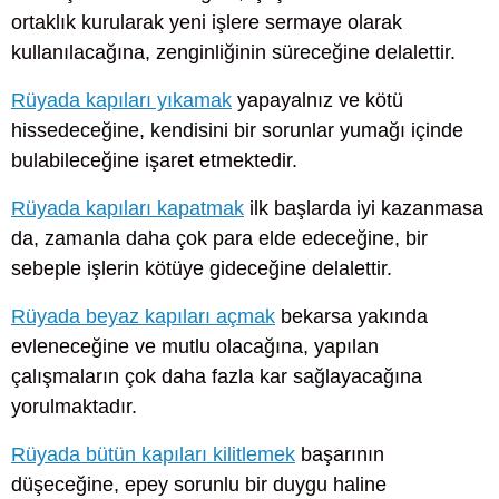
ortaklık kurularak yeni işlere sermaye olarak
kullanılacağına, zenginliğinin süreceğine delalettir.
Rüyada kapıları yıkamak
yapayalnız ve kötü
hissedeceğine, kendisini bir sorunlar yumağı içinde
bulabileceğine işaret etmektedir.
Rüyada kapıları kapatmak
ilk başlarda iyi kazanmasa
da, zamanla daha çok para elde edeceğine, bir
sebeple işlerin kötüye gideceğine delalettir.
Rüyada beyaz kapıları açmak
bekarsa yakında
evleneceğine ve mutlu olacağına, yapılan
çalışmaların çok daha fazla kar sağlayacağına
yorulmaktadır.
Rüyada bütün kapıları kilitlemek
başarının
düşeceğine, epey sorunlu bir duygu haline