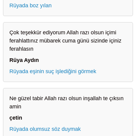
Rüyada boz yılan
Çok teşekkür ediyorum Allah razı olsun içimi
ferahlattınız mübarek cuma günü sizinde içiniz
ferahlasın
Rüya Aydın
Rüyada eşinin suç işlediğini görmek
Ne güzel tabir Allah razı olsun inşallah te çıksın
amin
çetin
Rüyada olumsuz söz duymak