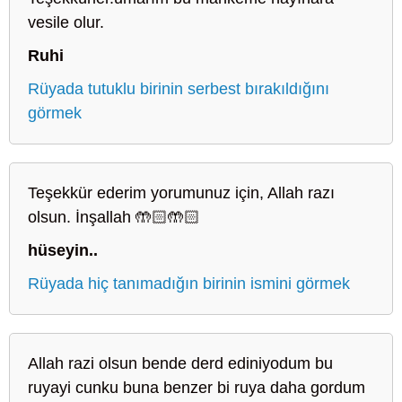
vesile olur.
Ruhi
Rüyada tutuklu birinin serbest bırakıldığını
görmek
Teşekkür ederim yorumunuz için, Allah razı
olsun. İnşallah 🤲🏻🤲🏻
hüseyin..
Rüyada hiç tanımadığın birinin ismini görmek
Allah razi olsun bende derd ediniyodum bu
ruyayi cunku buna benzer bi ruya daha gordum