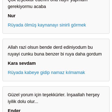
gerekiyormu acaba
Nur
Rüyada ölmüş kaynanayı sinirli görmek
Allah razi olsun bende derd ediniyodum bu
ruyayi cunku buna benzer bi ruya daha gordum
Kara sevdam
Rüyada kabeye gidip namaz kılmamak
Güzel yorum için teşekkürler. İnşaallah herşey
iyilik dolu olur...
Ender