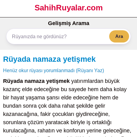
SahihRuyalar.com
Gelişmiş Arama
Ara
Rüyada namaza yetişmek
Henüz okur rüyası yorumlanmadı (Rüyanı Yaz)
Rüyada namaza yetişmek
yatırımlardan büyük
kazanç elde edeceğine bu sayede hem daha kolay
bir hayat yaşama şansı elde edeceğine hem de
bundan sonra çok daha rahat şekilde gelir
kazanacağına, fakir çocukları giydireceğine,
sorunlara çözüm yaratacak biriyle iş ortaklığı
kurulacağına, rahatın ve konforun yerine geleceğine,