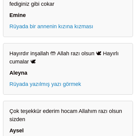
fediginiz gibi cokar
Emine
Rüyada bir annenin kızına kızması
Hayırdır inşallah 🤲 Allah razı olsun 🕊️ Hayırlı
cumalar 🕊️
Aleyna
Rüyada yazılmış yazı görmek
Çok teşekkür ederim hocam Allahım razı olsun
sizden
Aysel