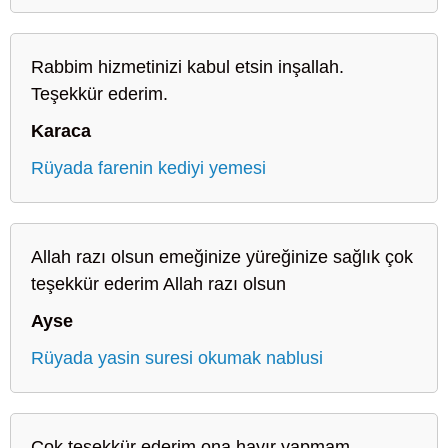
Rabbim hizmetinizi kabul etsin inşallah.
Teşekkür ederim.
Karaca
Rüyada farenin kediyi yemesi
Allah razı olsun emeğinize yüreğinize sağlık çok
teşekkür ederim Allah razı olsun
Ayse
Rüyada yasin suresi okumak nablusi
Çok teşekkür ederim ona hayır yapmam