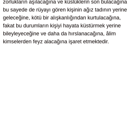
zorlukların aşılacağına ve küslüklerin son bulacağına
bu sayede de rüyayı gören kişinin ağız tadının yerine
geleceğine, kötü bir alışkanlığından kurtulacağına,
fakat bu durumların kişiyi hayata küstürmek yerine
bileyleyeceğine ve daha da hırslanacağına, âlim
kimselerden feyz alacağına işaret etmektedir.