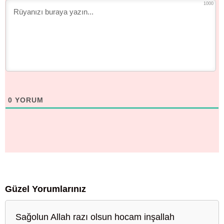
1000
0
YORUM
Güzel Yorumlarınız
Sağolun Allah razı olsun hocam inşallah