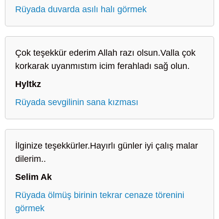
Rüyada duvarda asılı halı görmek
Çok teşekkür ederim Allah razı olsun.Valla çok
korkarak uyanmıstım icim ferahladı sağ olun.
Hyltkz
Rüyada sevgilinin sana kızması
İlginize teşekkürler.Hayırlı günler iyi çalış malar
dilerim..
Selim Ak
Rüyada ölmüş birinin tekrar cenaze törenini
görmek