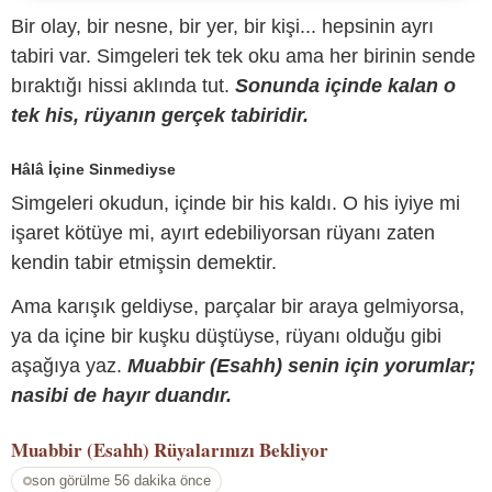
Bir olay, bir nesne, bir yer, bir kişi... hepsinin ayrı
tabiri var. Simgeleri tek tek oku ama her birinin sende
bıraktığı hissi aklında tut.
Sonunda içinde kalan o
tek his, rüyanın gerçek tabiridir.
Hâlâ İçine Sinmediyse
Simgeleri okudun, içinde bir his kaldı. O his iyiye mi
işaret kötüye mi, ayırt edebiliyorsan rüyanı zaten
kendin tabir etmişsin demektir.
Ama karışık geldiyse, parçalar bir araya gelmiyorsa,
ya da içine bir kuşku düştüyse, rüyanı olduğu gibi
aşağıya yaz.
Muabbir (Esahh) senin için yorumlar;
nasibi de hayır duandır.
Muabbir (Esahh)
Rüyalarınızı Bekliyor
son görülme 56 dakika önce