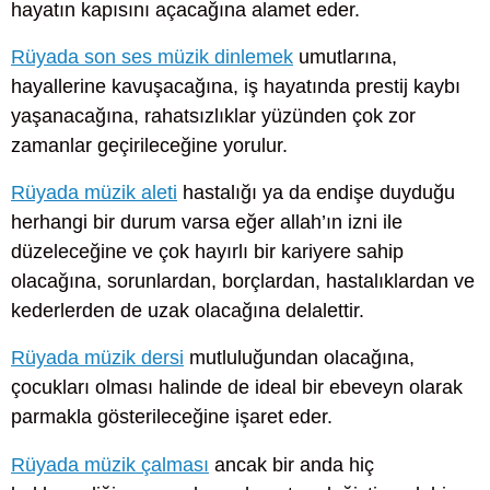
hayatın kapısını açacağına alamet eder.
Rüyada son ses müzik dinlemek
umutlarına,
hayallerine kavuşacağına, iş hayatında prestij kaybı
yaşanacağına, rahatsızlıklar yüzünden çok zor
zamanlar geçirileceğine yorulur.
Rüyada müzik aleti
hastalığı ya da endişe duyduğu
herhangi bir durum varsa eğer allah’ın izni ile
düzeleceğine ve çok hayırlı bir kariyere sahip
olacağına, sorunlardan, borçlardan, hastalıklardan ve
kederlerden de uzak olacağına delalettir.
Rüyada müzik dersi
mutluluğundan olacağına,
çocukları olması halinde de ideal bir ebeveyn olarak
parmakla gösterileceğine işaret eder.
Rüyada müzik çalması
ancak bir anda hiç