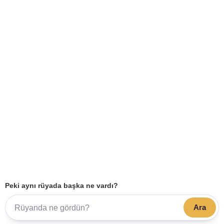
Peki aynı rüyada başka ne vardı?
Ara