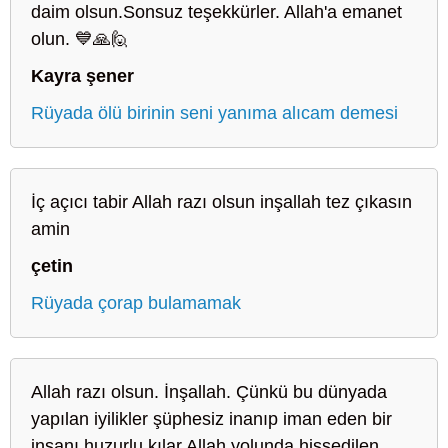
daim olsun.Sonsuz teşekkürler. Allah'a emanet
olun. 💙🙏🙋
Kayra şener
Rüyada ölü birinin seni yanıma alıcam demesi
İç açıcı tabir Allah razı olsun inşallah tez çıkasın
amin
çetin
Rüyada çorap bulamamak
Allah razı olsun. İnşallah. Çünkü bu dünyada
yapılan iyilikler şüphesiz inanıp iman eden bir
insanı huzurlu kılar Allah yolunda hissedilen