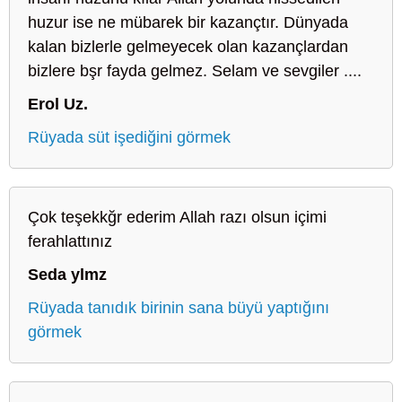
huzur ise ne mübarek bir kazançtır. Dünyada
kalan bizlerle gelmeyecek olan kazançlardan
bizlere bşr fayda gelmez. Selam ve sevgiler ....
Erol Uz.
Rüyada süt işediğini görmek
Çok teşekkğr ederim Allah razı olsun içimi
ferahlattınız
Seda ylmz
Rüyada tanıdık birinin sana büyü yaptığını
görmek