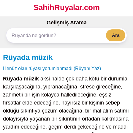
SahihRuyalar.com
Gelişmiş Arama
Ara
Rüyada müzik
Henüz okur rüyası yorumlanmadı (Rüyanı Yaz)
Rüyada müzik
aksi halde çok daha kötü bir durumla
karşılaşacağına, yıpranacağına, strese gireceğine,
zahmetli bir işin kolayca halledileceğine, eşsiz
fırsatlar elde edeceğine, hayırsız bir kişinin sebep
olduğu sıkıntıya çözüm olacağına, bir mal alım satımı
dolayısıyla yaşanan bir sıkıntının ortadan kalkmasına
yardım edeceğine, geçim derdi çekeceğine ve maddi