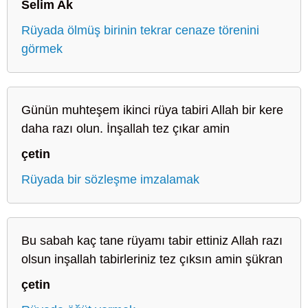
Selim Ak
Rüyada ölmüş birinin tekrar cenaze törenini
görmek
Günün muhteşem ikinci rüya tabiri Allah bir kere
daha razı olun. İnşallah tez çıkar amin
çetin
Rüyada bir sözleşme imzalamak
Bu sabah kaç tane rüyamı tabir ettiniz Allah razı
olsun inşallah tabirleriniz tez çıksın amin şükran
çetin