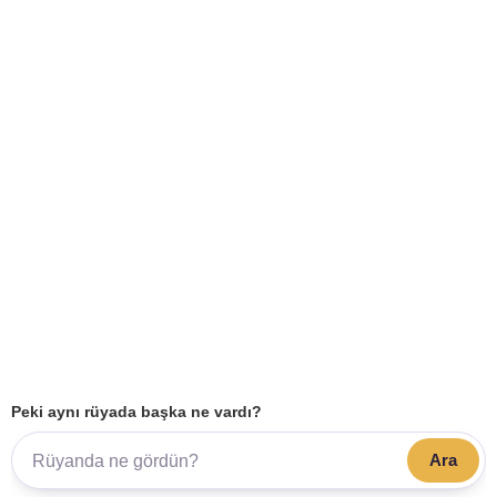
Peki aynı rüyada başka ne vardı?
Ara