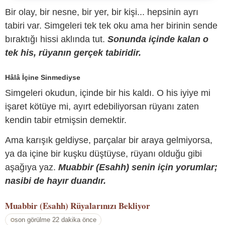
Bir olay, bir nesne, bir yer, bir kişi... hepsinin ayrı
tabiri var. Simgeleri tek tek oku ama her birinin sende
bıraktığı hissi aklında tut.
Sonunda içinde kalan o
tek his, rüyanın gerçek tabiridir.
Hâlâ İçine Sinmediyse
Simgeleri okudun, içinde bir his kaldı. O his iyiye mi
işaret kötüye mi, ayırt edebiliyorsan rüyanı zaten
kendin tabir etmişsin demektir.
Ama karışık geldiyse, parçalar bir araya gelmiyorsa,
ya da içine bir kuşku düştüyse, rüyanı olduğu gibi
aşağıya yaz.
Muabbir (Esahh) senin için yorumlar;
nasibi de hayır duandır.
Muabbir (Esahh)
Rüyalarınızı Bekliyor
son görülme 22 dakika önce