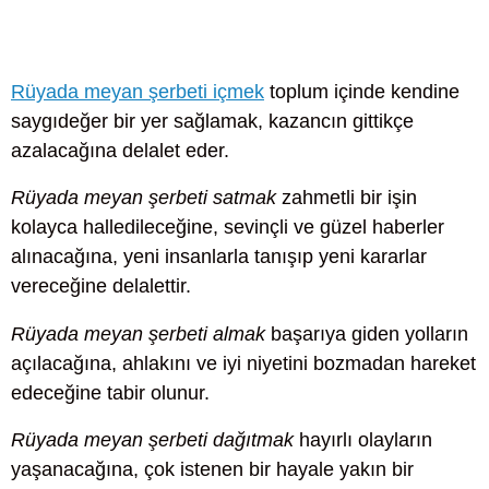
Rüyada meyan şerbeti içmek
toplum içinde kendine
saygıdeğer bir yer sağlamak, kazancın gittikçe
azalacağına delalet eder.
Rüyada meyan şerbeti satmak
zahmetli bir işin
kolayca halledileceğine, sevinçli ve güzel haberler
alınacağına, yeni insanlarla tanışıp yeni kararlar
vereceğine delalettir.
Rüyada meyan şerbeti almak
başarıya giden yolların
açılacağına, ahlakını ve iyi niyetini bozmadan hareket
edeceğine tabir olunur.
Rüyada meyan şerbeti dağıtmak
hayırlı olayların
yaşanacağına, çok istenen bir hayale yakın bir