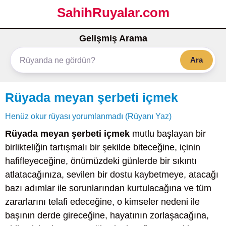
SahihRuyalar.com
Gelişmiş Arama
Ara
Rüyada meyan şerbeti içmek
Henüz okur rüyası yorumlanmadı (Rüyanı Yaz)
Rüyada meyan şerbeti içmek
mutlu başlayan bir
birlikteliğin tartışmalı bir şekilde biteceğine, içinin
hafifleyeceğine, önümüzdeki günlerde bir sıkıntı
atlatacağınıza, sevilen bir dostu kaybetmeye, atacağı
bazı adımlar ile sorunlarından kurtulacağına ve tüm
zararlarını telafi edeceğine, o kimseler nedeni ile
başının derde gireceğine, hayatının zorlaşacağına,