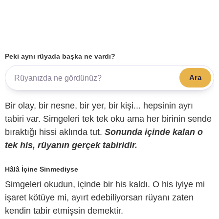
Peki aynı rüyada başka ne vardı?
Ara
Bir olay, bir nesne, bir yer, bir kişi... hepsinin ayrı
tabiri var. Simgeleri tek tek oku ama her birinin sende
bıraktığı hissi aklında tut.
Sonunda içinde kalan o
tek his, rüyanın gerçek tabiridir.
Hâlâ İçine Sinmediyse
Simgeleri okudun, içinde bir his kaldı. O his iyiye mi
işaret kötüye mi, ayırt edebiliyorsan rüyanı zaten
kendin tabir etmişsin demektir.