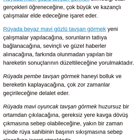
gerçekleri öğreneceğine, çok büyük ve kazançlı
çalışmalar elde edeceğine işaret eder.
Rüyada beyaz mavi gözlü tavşan görmek
yeni
çalışmalar yapılacağına, sorunların tatlıya
bağlanacağına, sevinçli ve güzel haberler
alınacağına, farkında olunmadan yapılan bir
hareketin sonuçlarının düzeltileceğine yorulmaktadır.
Rüyada pembe tavşan görmek
haneyi bolluk ve
bereketin kaplayacağına, çok zor zamanlar
geçirileceğine delalet eder.
Rüyada mavi oyuncak tavşan görmek
huzursuz bir
ortamdan çıkılacağına, gereksiz yere kavga dövüş
çıkmasına sebep olabileceğine, yakın bir zaman
içinde rüya sahibinin başının sıkışmasına sebep