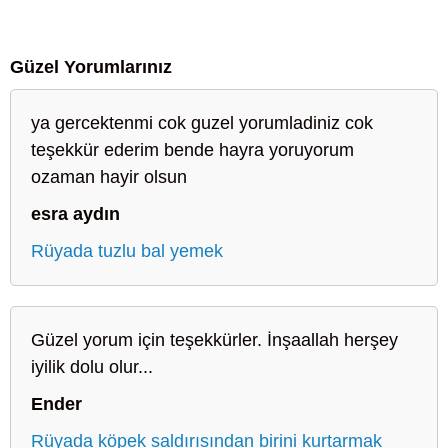
Güzel Yorumlarınız
ya gercektenmi cok guzel yorumladiniz cok
teşekkür ederim bende hayra yoruyorum
ozaman hayir olsun
esra aydın
Rüyada tuzlu bal yemek
Güzel yorum için teşekkürler. İnşaallah herşey
iyilik dolu olur...
Ender
Rüyada köpek saldırısından birini kurtarmak