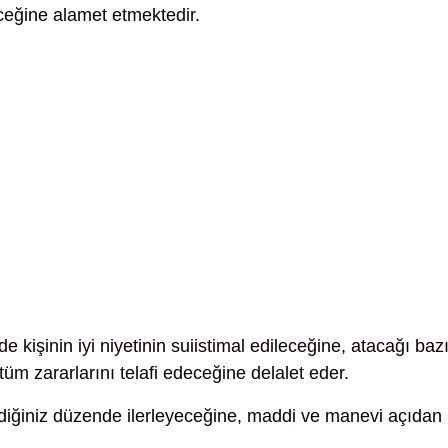
eceğine alamet etmektedir.
de kişinin iyi niyetinin suiistimal edileceğine, atacağı baz
tüm zararlarını telafi edeceğine delalet eder.
diğiniz düzende ilerleyeceğine, maddi ve manevi açıdan