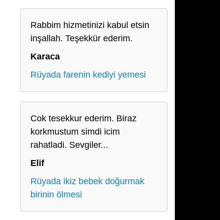
Rabbim hizmetinizi kabul etsin
inşallah. Teşekkür ederim.
Karaca
Rüyada farenin kediyi yemesi
Cok tesekkur ederim. Biraz
korkmustum simdi icim
rahatladi. Sevgiler...
Elif
ı
Rüyada ikiz bebek doğurmak
birinin ölmesi