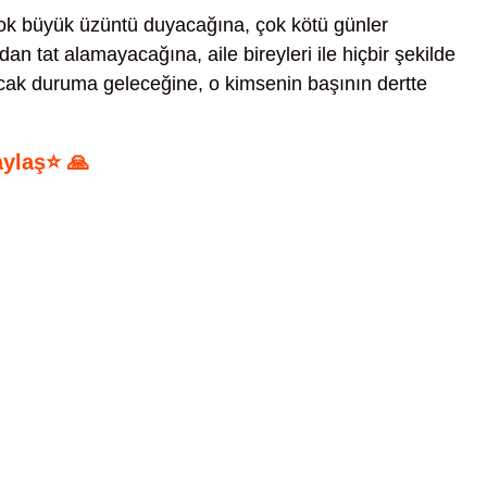
ok büyük üzüntü duyacağına, çok kötü günler
an tat alamayacağına, aile bireyleri ile hiçbir şekilde
ak duruma geleceğine, o kimsenin başının dertte
aylaş⭐ 🙏