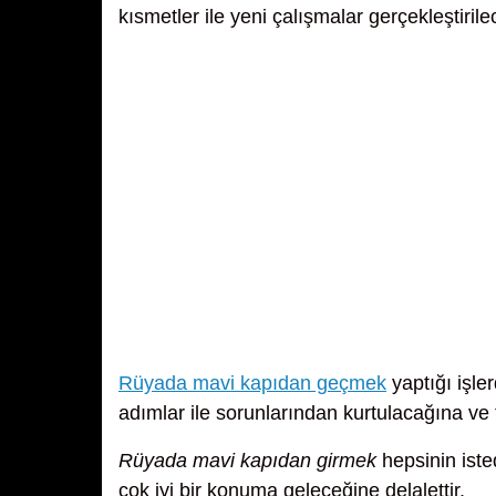
kısmetler ile yeni çalışmalar gerçekleştiril
Rüyada mavi kapıdan geçmek
yaptığı işler
adımlar ile sorunlarından kurtulacağına ve 
Rüyada mavi kapıdan girmek
hepsinin iste
çok iyi bir konuma geleceğine delalettir.