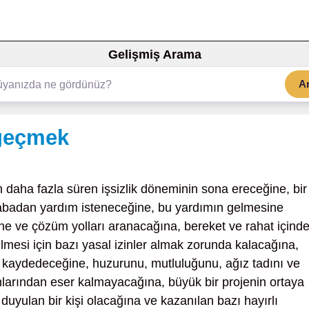
Gelişmiş Arama
A
geçmek
daha fazla süren işsizlik döneminin sona ereceğine, bir
rabadan yardım isteneceğine, bu yardımın gelmesine
ne ve çözüm yolları aranacağına, bereket ve rahat içind
mesi için bazı yasal izinler almak zorunda kalacağına,
a kaydedeceğine, huzurunu, mutluluğunu, ağız tadını ve
runlarından eser kalmayacağına, büyük bir projenin ortaya
uyulan bir kişi olacağına ve kazanılan bazı hayırlı