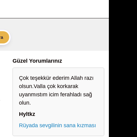
ra
Güzel Yorumlarınız
Çok teşekkür ederim Allah razı
olsun.Valla çok korkarak
uyanmıstım icim ferahladı sağ
e
olun.
Hyltkz
Rüyada sevgilinin sana kızması