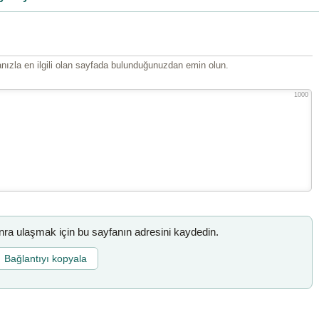
ızla en ilgili olan sayfada bulunduğunuzdan emin olun.
1000
a ulaşmak için bu sayfanın adresini kaydedin.
Bağlantıyı kopyala