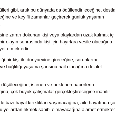
ülleri gibi, artık bu dünyada da ödüllendirileceğine, dostla
eceğine ve keyifli zamanlar geçirerek günlük yaşamın
.
sine zararı dokunan kişi veya olaylardan uzak kalmak içi
ir olayın sonrasında kişi için hayırlara vesile olacağına,
yet etmektedir.
i bir kişi ile dünyaevine gireceğine, sorunlarını
 ve bağlılığı yaşama şansına nail olacağına delalet
 düşüleceğine, istenen ve beklenen haberlerin
ına, çok büyük çalışmalar gerçekleştireceğine inanılır.
de bazı hayal kırıklıkları yaşanacağına, aile hayatında ç
ötü yollardan ekmek sahibi olmayacağına alamet etmekted