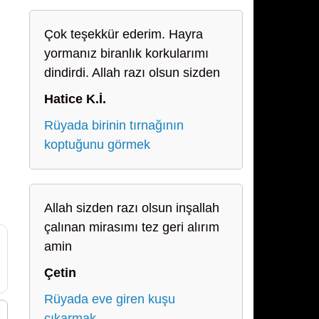
Çok teşekkür ederim. Hayra
yormanız biranlık korkularımı
dindirdi. Allah razı olsun sizden
Hatice K.İ.
Rüyada birinin tırnağının
koptuğunu görmek
Allah sizden razı olsun inşallah
çalınan mirasımı tez geri alırım
amin
Çetin
Rüyada eve giren kuşu
çıkarmak