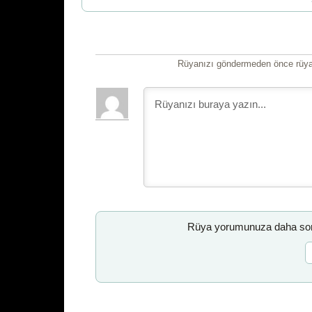
Rüyanızı göndermeden önce rüyan
Rüya yorumunuza daha sonr