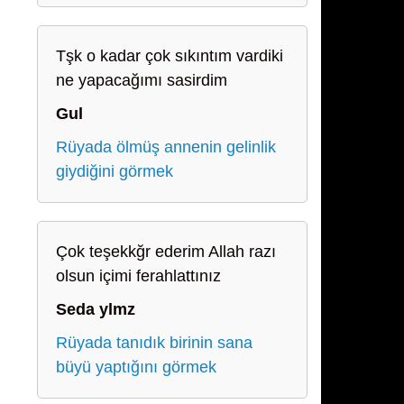
Tşk o kadar çok sıkıntım vardiki
ne yapacağımı sasirdim
Gul
Rüyada ölmüş annenin gelinlik
giydiğini görmek
Çok teşekkğr ederim Allah razı
olsun içimi ferahlattınız
Seda ylmz
Rüyada tanıdık birinin sana
büyü yaptığını görmek