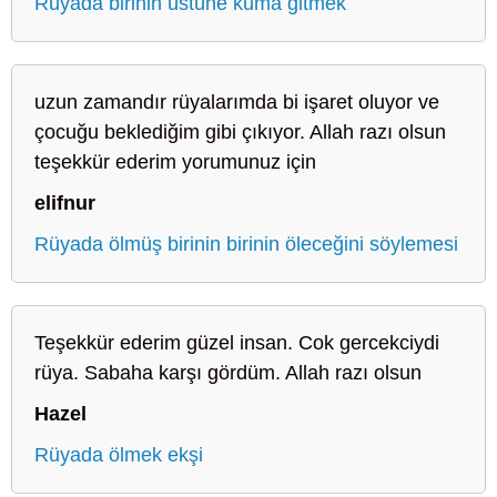
Rüyada birinin üstüne kuma gitmek
uzun zamandır rüyalarımda bi işaret oluyor ve
çocuğu beklediğim gibi çıkıyor. Allah razı olsun
teşekkür ederim yorumunuz için
elifnur
Rüyada ölmüş birinin birinin öleceğini söylemesi
Teşekkür ederim güzel insan. Cok gercekciydi
rüya. Sabaha karşı gördüm. Allah razı olsun
Hazel
Rüyada ölmek ekşi