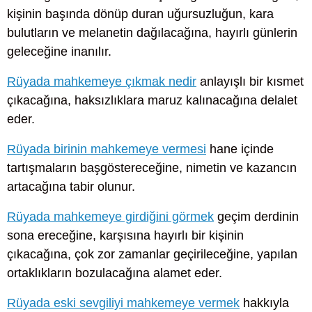
kişinin başında dönüp duran uğursuzluğun, kara
bulutların ve melanetin dağılacağına, hayırlı günlerin
geleceğine inanılır.
Rüyada mahkemeye çıkmak nedir
anlayışlı bir kısmet
çıkacağına, haksızlıklara maruz kalınacağına delalet
eder.
Rüyada birinin mahkemeye vermesi
hane içinde
tartışmaların başgöstereceğine, nimetin ve kazancın
artacağına tabir olunur.
Rüyada mahkemeye girdiğini görmek
geçim derdinin
sona ereceğine, karşısına hayırlı bir kişinin
çıkacağına, çok zor zamanlar geçirileceğine, yapılan
ortaklıkların bozulacağına alamet eder.
Rüyada eski sevgiliyi mahkemeye vermek
hakkıyla