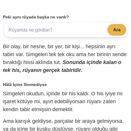
Peki aynı rüyada başka ne vardı?
Ara
Bir olay, bir nesne, bir yer, bir kişi... hepsinin ayrı
tabiri var. Simgeleri tek tek oku ama her birinin sende
bıraktığı hissi aklında tut.
Sonunda içinde kalan o
tek his, rüyanın gerçek tabiridir.
Hâlâ İçine Sinmediyse
Simgeleri okudun, içinde bir his kaldı. O his iyiye mi
işaret kötüye mi, ayırt edebiliyorsan rüyanı zaten
kendin tabir etmişsin demektir.
Ama karışık geldiyse, parçalar bir araya gelmiyorsa,
ya da içine bir kuşku düştüyse, rüyanı olduğu gibi