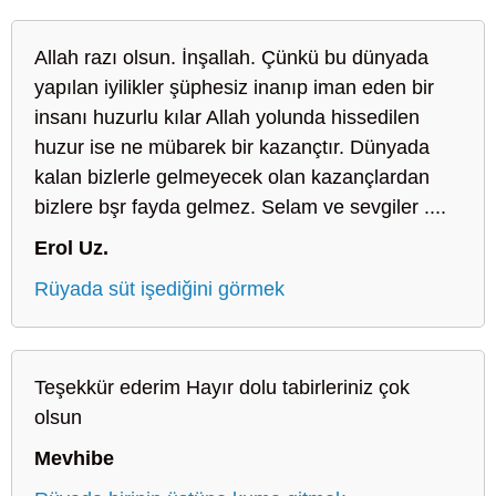
Allah razı olsun. İnşallah. Çünkü bu dünyada
yapılan iyilikler şüphesiz inanıp iman eden bir
insanı huzurlu kılar Allah yolunda hissedilen
huzur ise ne mübarek bir kazançtır. Dünyada
kalan bizlerle gelmeyecek olan kazançlardan
bizlere bşr fayda gelmez. Selam ve sevgiler ....
Erol Uz.
Rüyada süt işediğini görmek
Teşekkür ederim Hayır dolu tabirleriniz çok
olsun
Mevhibe