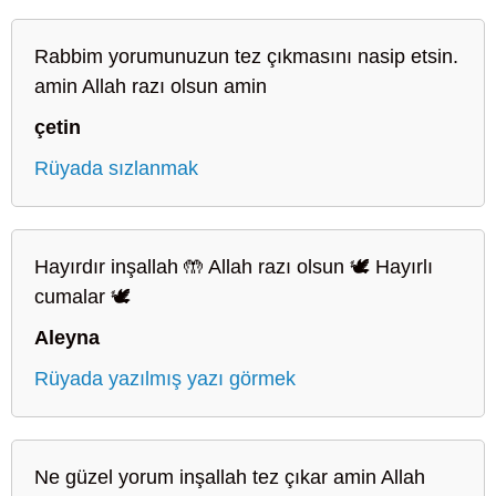
Rabbim yorumunuzun tez çıkmasını nasip etsin.
amin Allah razı olsun amin
çetin
Rüyada sızlanmak
Hayırdır inşallah 🤲 Allah razı olsun 🕊️ Hayırlı
cumalar 🕊️
Aleyna
Rüyada yazılmış yazı görmek
Ne güzel yorum inşallah tez çıkar amin Allah