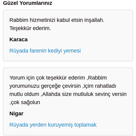
Güzel Yorumlarınız
Rabbim hizmetinizi kabul etsin inşallah.
Teşekkür ederim.
Karaca
Rüyada farenin kediyi yemesi
Yorum için çok teşekkür ederim ,Rabbim
yorumunuzu gerçeğe çevirsin ,içim rahatladı
mutlu oldum ,Allahda size mutluluk sevinç versin
,çok sağolun
Nigar
Rüyada yerden kuruyemiş toplamak