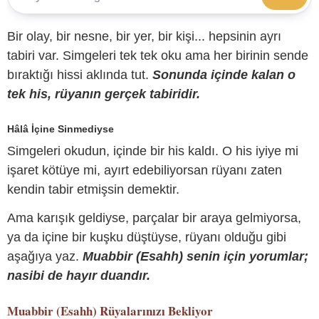
Bir olay, bir nesne, bir yer, bir kişi... hepsinin ayrı
tabiri var. Simgeleri tek tek oku ama her birinin sende
bıraktığı hissi aklında tut.
Sonunda içinde kalan o
tek his, rüyanın gerçek tabiridir.
Hâlâ İçine Sinmediyse
Simgeleri okudun, içinde bir his kaldı. O his iyiye mi
işaret kötüye mi, ayırt edebiliyorsan rüyanı zaten
kendin tabir etmişsin demektir.
Ama karışık geldiyse, parçalar bir araya gelmiyorsa,
ya da içine bir kuşku düştüyse, rüyanı olduğu gibi
aşağıya yaz.
Muabbir (Esahh) senin için yorumlar;
nasibi de hayır duandır.
Muabbir (Esahh)
Rüyalarınızı Bekliyor