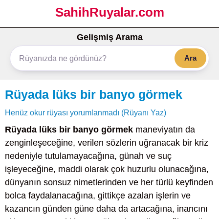
SahihRuyalar.com
Gelişmiş Arama
Ara
Rüyada lüks bir banyo görmek
Henüz okur rüyası yorumlanmadı (Rüyanı Yaz)
Rüyada lüks bir banyo görmek
maneviyatın da
zenginleşeceğine, verilen sözlerin uğranacak bir kriz
nedeniyle tutulamayacağına, günah ve suç
işleyeceğine, maddi olarak çok huzurlu olunacağına,
dünyanın sonsuz nimetlerinden ve her türlü keyfinden
bolca faydalanacağına, gittikçe azalan işlerin ve
kazancın günden güne daha da artacağına, inancını