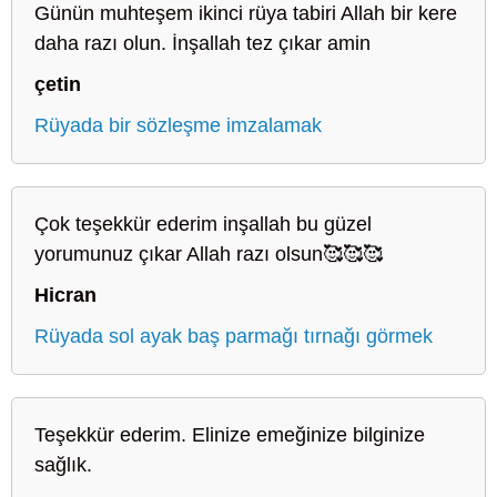
Günün muhteşem ikinci rüya tabiri Allah bir kere
daha razı olun. İnşallah tez çıkar amin
çetin
Rüyada bir sözleşme imzalamak
Çok teşekkür ederim inşallah bu güzel
yorumunuz çıkar Allah razı olsun🥰🥰🥰
Hicran
Rüyada sol ayak baş parmağı tırnağı görmek
Teşekkür ederim. Elinize emeğinize bilginize
sağlık.