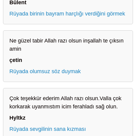
Bülent
Rüyada birinin bayram harçlığı verdiğini görmek
Ne güzel tabir Allah razı olsun inşallah te çıksın
amin
çetin
Rüyada olumsuz söz duymak
Çok teşekkür ederim Allah razı olsun.Valla çok
korkarak uyanmıstım icim ferahladı sağ olun.
Hyltkz
Rüyada sevgilinin sana kızması