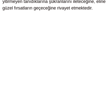
yitirmeyen tanıdıklarına şükranlarını ileteceğine, eline
güzel fırsatların geçeceğine rivayet etmektedir.