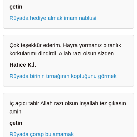
çetin
Rüyada hediye almak imam nablusi
Çok teşekkür ederim. Hayra yormanız biranlık
korkularımı dindirdi. Allah razı olsun sizden
Hatice K.İ.
Rüyada birinin tırnağının koptuğunu görmek
İç açıcı tabir Allah razı olsun inşallah tez çıkasın
amin
çetin
Rüyada çorap bulamamak