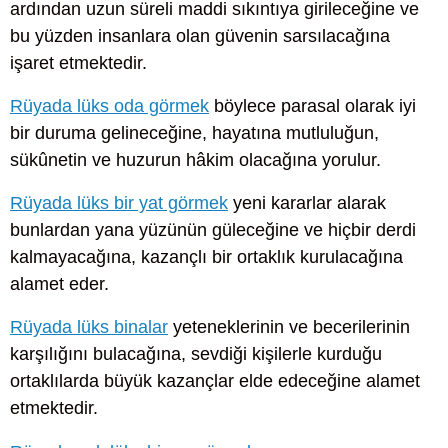
ardından uzun süreli maddi sıkıntıya girileceğine ve
bu yüzden insanlara olan güvenin sarsılacağına
işaret etmektedir.
Rüyada lüks oda görmek
böylece parasal olarak iyi
bir duruma gelineceğine, hayatına mutluluğun,
sükûnetin ve huzurun hâkim olacağına yorulur.
Rüyada lüks bir yat görmek
yeni kararlar alarak
bunlardan yana yüzünün güleceğine ve hiçbir derdi
kalmayacağına, kazançlı bir ortaklık kurulacağına
alamet eder.
Rüyada lüks binalar
yeteneklerinin ve becerilerinin
karşılığını bulacağına, sevdiği kişilerle kurduğu
ortaklılarda büyük kazançlar elde edeceğine alamet
etmektedir.