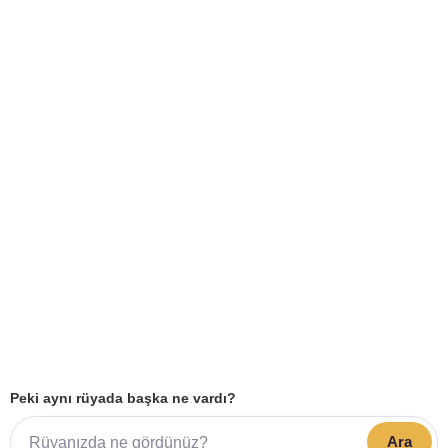
Peki aynı rüyada başka ne vardı?
Ara