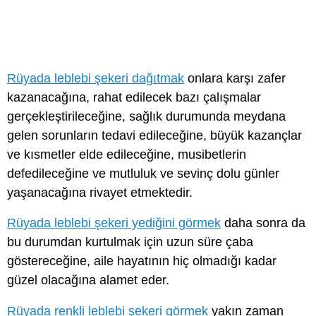
Rüyada leblebi şekeri dağıtmak
onlara karşı zafer
kazanacağına, rahat edilecek bazı çalışmalar
gerçekleştirileceğine, sağlık durumunda meydana
gelen sorunların tedavi edileceğine, büyük kazançlar
ve kısmetler elde edileceğine, musibetlerin
defedileceğine ve mutluluk ve sevinç dolu günler
yaşanacağına rivayet etmektedir.
Rüyada leblebi şekeri yediğini görmek
daha sonra da
bu durumdan kurtulmak için uzun süre çaba
göstereceğine, aile hayatının hiç olmadığı kadar
güzel olacağına alamet eder.
Rüyada renkli leblebi şekeri görmek
yakın zaman