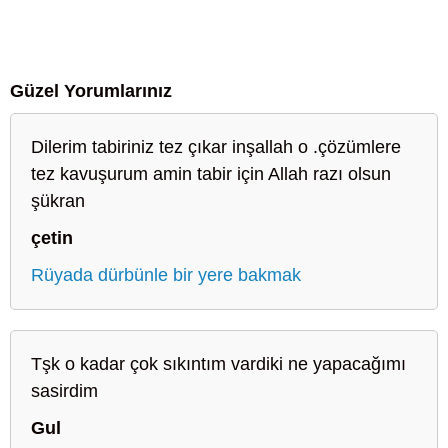
Güzel Yorumlarınız
Dilerim tabiriniz tez çıkar inşallah o .çözümlere
tez kavuşurum amin tabir için Allah razı olsun
şükran
çetin
Rüyada dürbünle bir yere bakmak
Tşk o kadar çok sıkıntım vardiki ne yapacağımı
sasirdim
Gul