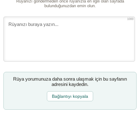
Rüyanızı göndermeden önce rüyanızla en ilgili olan sayfada
bulunduğunuzdan emin olun.
1000
Rüya yorumunuza daha sonra ulaşmak için bu sayfanın
adresini kaydedin.
Bağlantıyı kopyala