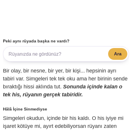
Peki aynı rüyada başka ne vardı?
Ara
Bir olay, bir nesne, bir yer, bir kişi... hepsinin ayrı
tabiri var. Simgeleri tek tek oku ama her birinin sende
bıraktığı hissi aklında tut.
Sonunda içinde kalan o
tek his, rüyanın gerçek tabiridir.
Hâlâ İçine Sinmediyse
Simgeleri okudun, içinde bir his kaldı. O his iyiye mi
işaret kötüye mi, ayırt edebiliyorsan rüyanı zaten