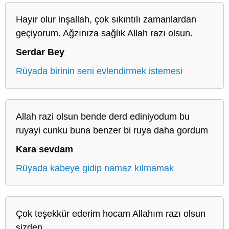
Hayır olur inşallah, çok sıkıntılı zamanlardan
geçiyorum. Ağzınıza sağlık Allah razı olsun.
Serdar Bey
Rüyada birinin seni evlendirmek istemesi
Allah razi olsun bende derd ediniyodum bu
ruyayi cunku buna benzer bi ruya daha gordum
Kara sevdam
Rüyada kabeye gidip namaz kılmamak
Çok teşekkür ederim hocam Allahım razı olsun
sizden