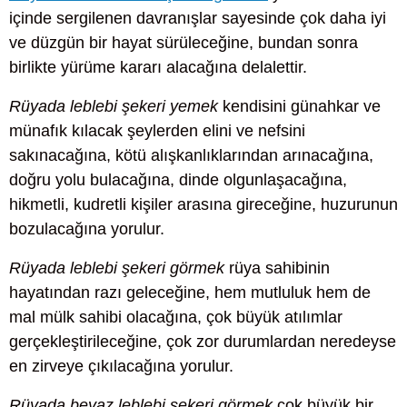
içinde sergilenen davranışlar sayesinde çok daha iyi
ve düzgün bir hayat sürüleceğine, bundan sonra
birlikte yürüme kararı alacağına delalettir.
Rüyada leblebi şekeri yemek
kendisini günahkar ve
münafık kılacak şeylerden elini ve nefsini
sakınacağına, kötü alışkanlıklarından arınacağına,
doğru yolu bulacağına, dinde olgunlaşacağına,
hikmetli, kudretli kişiler arasına gireceğine, huzurunun
bozulacağına yorulur.
Rüyada leblebi şekeri görmek
rüya sahibinin
hayatından razı geleceğine, hem mutluluk hem de
mal mülk sahibi olacağına, çok büyük atılımlar
gerçekleştirileceğine, çok zor durumlardan neredeyse
en zirveye çıkılacağına yorulur.
Rüyada beyaz leblebi şekeri görmek
çok büyük bir