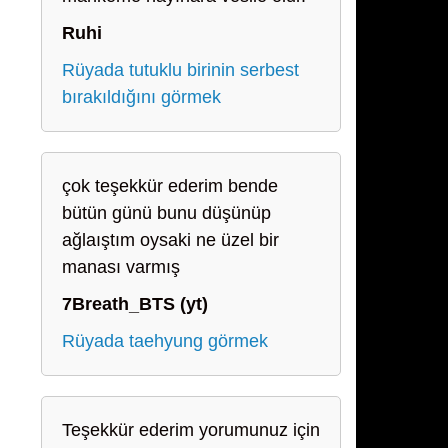
Ruhi
Rüyada tutuklu birinin serbest
bırakıldığını görmek
çok teşekkür ederim bende
bütün günü bunu düşünüp
ağlaıştım oysaki ne üzel bir
manası varmış
7Breath_BTS (yt)
Rüyada taehyung görmek
Teşekkür ederim yorumunuz için