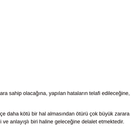
ara sahip olacağına, yapılan hataların telafi edileceğine,
ikçe daha kötü bir hal almasından ötürü çok büyük zarara
ve anlayışlı biri haline geleceğine delalet etmektedir.