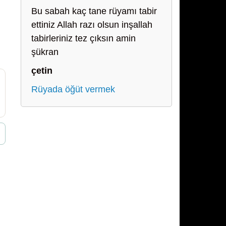
Bu sabah kaç tane rüyamı tabir
ettiniz Allah razı olsun inşallah
tabirleriniz tez çıksın amin
şükran
çetin
Rüyada öğüt vermek