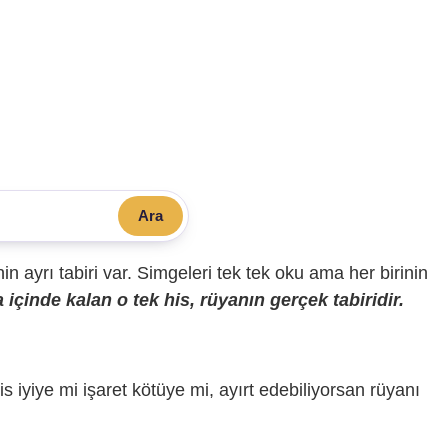
Ara
sinin ayrı tabiri var. Simgeleri tek tek oku ama her birinin
içinde kalan o tek his, rüyanın gerçek tabiridir.
is iyiye mi işaret kötüye mi, ayırt edebiliyorsan rüyanı