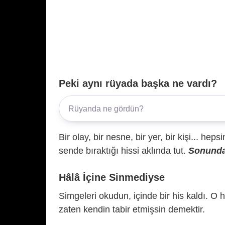
Peki aynı rüyada başka ne vardı?
Bir olay, bir nesne, bir yer, bir kişi... hep
sende bıraktığı hissi aklında tut.
Sonunda 
Hâlâ İçine Sinmediyse
Simgeleri okudun, içinde bir his kaldı. O h
zaten kendin tabir etmişsin demektir.