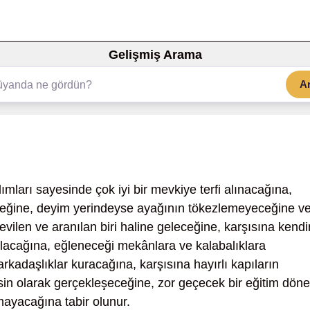
Gelişmiş Arama
A
ımları sayesinde çok iyi bir mevkiye terfi alınacağına,
eğine, deyim yerindeyse ayağının tökezlemeyeceğine v
ilen ve aranılan biri haline geleceğine, karşısına kend
çılacağına, eğleneceği mekânlara ve kalabalıklara
rkadaşlıklar kuracağına, karşısına hayırlı kapıların
in olarak gerçekleşeceğine, zor geçecek bir eğitim dön
mayacağına tabir olunur.