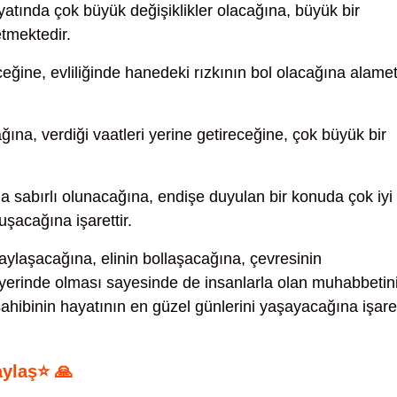
atında çok büyük değişiklikler olacağına, büyük bir
tmektedir.
eceğine, evliliğinde hanedeki rızkının bol olacağına alame
ğına, verdiği vaatleri yerine getireceğine, çok büyük bir
a sabırlı olunacağına, endişe duyulan bir konuda çok iyi 
şacağına işarettir.
aylaşacağına, elinin bollaşacağına, çevresinin
 yerinde olması sayesinde de insanlarla olan muhabbetin
hibinin hayatının en güzel günlerini yaşayacağına işare
aylaş⭐ 🙏