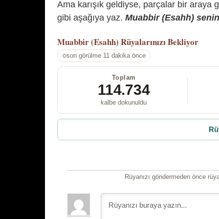
Ama karışık geldiyse, parçalar bir araya 
gibi aşağıya yaz.
Muabbir (Esahh) senin 
Muabbir (Esahh)
Rüyalarınızı Bekliyor
son görülme 11 dakika önce
Toplam
114.734
kalbe dokunuldu
Rü
Rüyanızı göndermeden önce rüyan