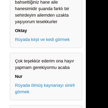
bahsettiğiniz hane aile
hanesimidir şuanda farklı bir
sehirdeyim ailemden uzakta
yaşıyorum tesekkurler
Oktay
Rüyada kirpi ve kedi görmek
Çok teşekkür ederim ona hayır
yapmam gerekiyormu acaba
Nur
Rüyada ölmüş kaynanayı sinirli
görmek