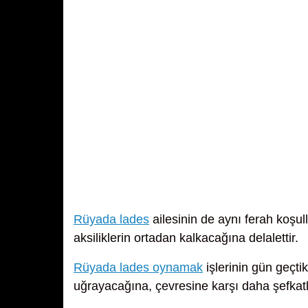
Rüyada lades
ailesinin de aynı ferah koşull
aksiliklerin ortadan kalkacağına delalettir.
Rüyada lades oynamak
işlerinin gün geçt
uğrayacağına, çevresine karşı daha şefkatli 