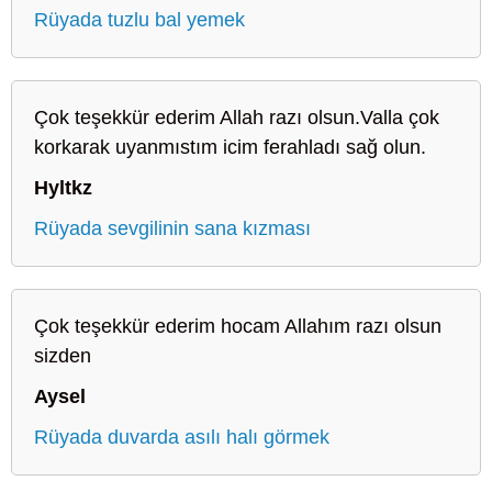
Rüyada tuzlu bal yemek
Çok teşekkür ederim Allah razı olsun.Valla çok
korkarak uyanmıstım icim ferahladı sağ olun.
Hyltkz
Rüyada sevgilinin sana kızması
Çok teşekkür ederim hocam Allahım razı olsun
sizden
Aysel
Rüyada duvarda asılı halı görmek