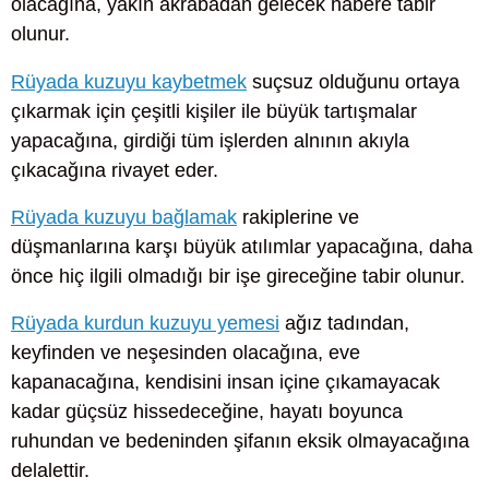
olacağına, yakın akrabadan gelecek habere tabir
olunur.
Rüyada kuzuyu kaybetmek
suçsuz olduğunu ortaya
çıkarmak için çeşitli kişiler ile büyük tartışmalar
yapacağına, girdiği tüm işlerden alnının akıyla
çıkacağına rivayet eder.
Rüyada kuzuyu bağlamak
rakiplerine ve
düşmanlarına karşı büyük atılımlar yapacağına, daha
önce hiç ilgili olmadığı bir işe gireceğine tabir olunur.
Rüyada kurdun kuzuyu yemesi
ağız tadından,
keyfinden ve neşesinden olacağına, eve
kapanacağına, kendisini insan içine çıkamayacak
kadar güçsüz hissedeceğine, hayatı boyunca
ruhundan ve bedeninden şifanın eksik olmayacağına
delalettir.