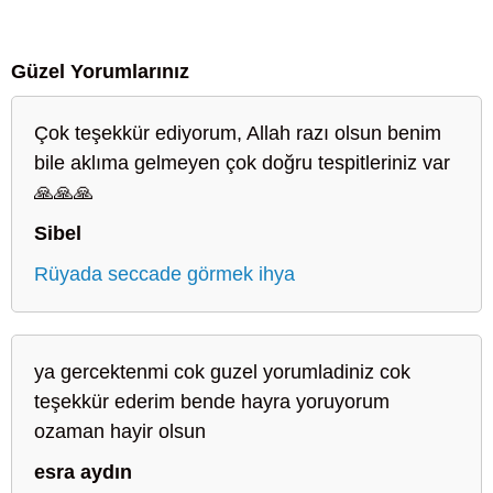
Güzel Yorumlarınız
Çok teşekkür ediyorum, Allah razı olsun benim
bile aklıma gelmeyen çok doğru tespitleriniz var
🙏🙏🙏
Sibel
Rüyada seccade görmek ihya
ya gercektenmi cok guzel yorumladiniz cok
teşekkür ederim bende hayra yoruyorum
ozaman hayir olsun
esra aydın