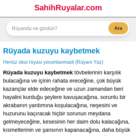
SahihRuyalar.com
Ara
Rüyada kuzuyu kaybetmek
Henüz okur rüyası yorumlanmadı (Rüyanı Yaz)
Rüyada kuzuyu kaybetmek
tövbelerinin karşılık
bulacağına ve içinin rahata ereceğine, çok büyük
kazançlar elde edeceğine ve uzun zamandan beri
hayalini kurduğu şeylere kavuşacağına, sorunlu bir
akrabanın yardımına koşulacağına, neşesini ve
huzurunu kaçıracak hiçbir sorunun meydana
gelmeyeceğine, kesesinin her daim dolu kalacağına,
kısmetlerinin ve şansının kapanacağına, daha büyük