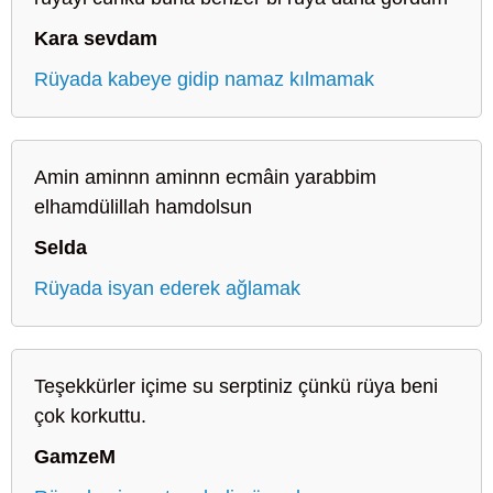
Kara sevdam
Rüyada kabeye gidip namaz kılmamak
Amin aminnn aminnn ecmâin yarabbim
elhamdülillah hamdolsun
Selda
Rüyada isyan ederek ağlamak
Teşekkürler içime su serptiniz çünkü rüya beni
çok korkuttu.
GamzeM