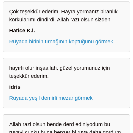
Çok teşekkür ederim. Hayra yormanız biranlık
korkularımı dindirdi. Allah razı olsun sizden
Hatice K.İ.
Rüyada birinin tırnağının koptuğunu görmek
hayırlı olur inşaallah, güzel yorumunuz için
teşekkür ederim.
idris
Rüyada yeşil demirli mezar görmek
Allah razi olsun bende derd ediniyodum bu
ruyayi cunku buna benzer bi ruya daha gordum