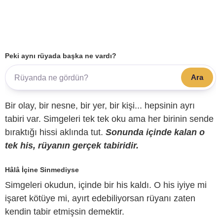
Peki aynı rüyada başka ne vardı?
Ara
Bir olay, bir nesne, bir yer, bir kişi... hepsinin ayrı
tabiri var. Simgeleri tek tek oku ama her birinin sende
bıraktığı hissi aklında tut.
Sonunda içinde kalan o
tek his, rüyanın gerçek tabiridir.
Hâlâ İçine Sinmediyse
Simgeleri okudun, içinde bir his kaldı. O his iyiye mi
işaret kötüye mi, ayırt edebiliyorsan rüyanı zaten
kendin tabir etmişsin demektir.