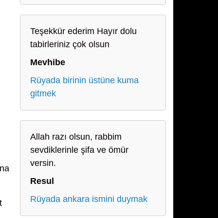
Teşekkür ederim Hayır dolu
tabirleriniz çok olsun
Mevhibe
Rüyada birinin üstüne kuma
gitmek
Allah razı olsun, rabbim
sevdiklerinle şifa ve ömür
versin.
ına
Resul
Rüyada ankara ismini duymak
t