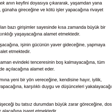
mek
anın keyfini doyasıya çıkararak, yaşamdan yana
a, günaha gireceğine ve kötü işler yapacağına rivayet
lan bazı girişimler sayesinde kısa zamanda büyük bir
ırıklığı yaşayacağına alamet etmektedir.
aşacağına, işinin gücünün yaver gideceğine, yapmaya
lalet etmektedir.
zaman evindeki tenceresinin boş kalmayacağına, tüm
 de açılacağına alamet eder.
ına yeni bir yön vereceğine, kendisine hayır, iyilik,
 yapacağına, karşılıklı duygu ve düşünceleri yakalayacağ
düşeceği bu tatsız durumdan büyük zarar göreceğine, dos
r alacağına işaret etmektedir.