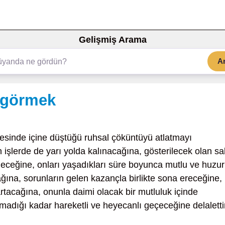
Gelişmiş Arama
A
 görmek
esinde içine düştüğü ruhsal çöküntüyü atlatmayı
işlerde de yarı yolda kalınacağına, gösterilecek olan sa
ileceğine, onları yaşadıkları süre boyunca mutlu ve huzur
ğına, sorunların gelen kazançla birlikte sona ereceğine,
rtacağına, onunla daimi olacak bir mutluluk içinde
lmadığı kadar hareketli ve heyecanlı geçeceğine delaletti