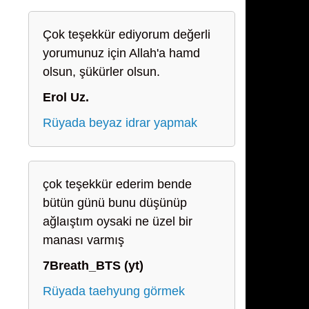
Çok teşekkür ediyorum değerli
yorumunuz için Allah'a hamd
olsun, şükürler olsun.
Erol Uz.
Rüyada beyaz idrar yapmak
çok teşekkür ederim bende
bütün günü bunu düşünüp
ağlaıştım oysaki ne üzel bir
manası varmış
7Breath_BTS (yt)
Rüyada taehyung görmek