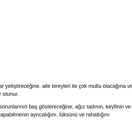
r yetiştireceğine, aile bireyleri ile çok mutlu olacağına v
 olunur.
sorunlarının baş göstereceğine, ağız tadının, keyfinin ve
abilmenin ayrıcalığını, lüksünü ve rahatlığını