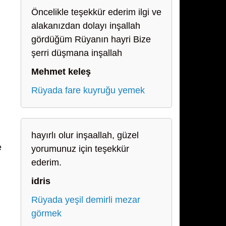
Öncelikle teşekkür ederim ilgi ve
alakanızdan dolayı inşallah
gördüğüm Rüyanın hayri Bize
şerri düşmana inşallah
Mehmet keleş
Rüyada fare kuyruğu yemek
hayırlı olur inşaallah, güzel
e
yorumunuz için teşekkür
ederim.
idris
Rüyada yeşil demirli mezar
görmek