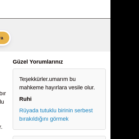
ra
Güzel Yorumlarınız
Teşekkürler.umarım bu
mahkeme hayırlara vesile olur.
bır
Ruhi
lu
Rüyada tutuklu birinin serbest
bırakıldığını görmek
r.