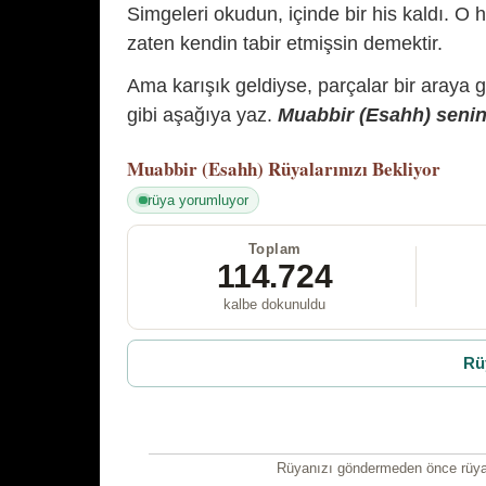
Simgeleri okudun, içinde bir his kaldı. O h
zaten kendin tabir etmişsin demektir.
Ama karışık geldiyse, parçalar bir araya 
gibi aşağıya yaz.
Muabbir (Esahh) senin 
Muabbir (Esahh)
Rüyalarınızı Bekliyor
rüya yorumluyor
Toplam
114.724
kalbe dokunuldu
Rü
Rüyanızı göndermeden önce rüyan