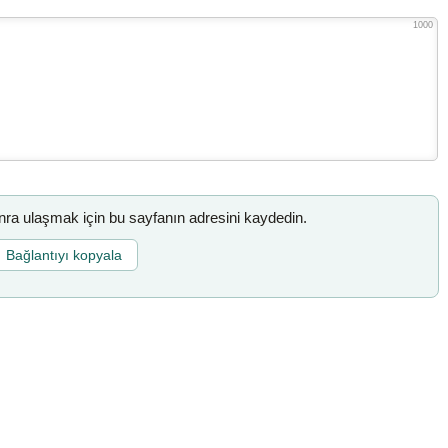
1000
a ulaşmak için bu sayfanın adresini kaydedin.
Bağlantıyı kopyala