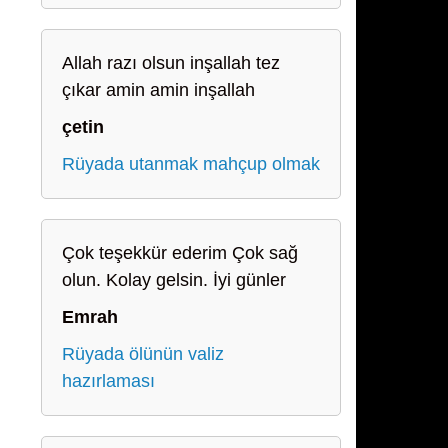
Allah razı olsun inşallah tez
çıkar amin amin inşallah
çetin
Rüyada utanmak mahçup olmak
Çok teşekkür ederim Çok sağ
olun. Kolay gelsin. İyi günler
Emrah
Rüyada ölünün valiz
hazırlaması