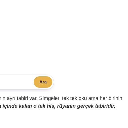
Ara
sinin ayrı tabiri var. Simgeleri tek tek oku ama her birinin
içinde kalan o tek his, rüyanın gerçek tabiridir.