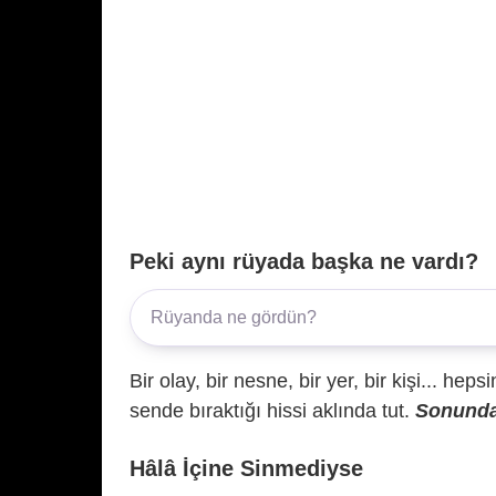
Peki aynı rüyada başka ne vardı?
Bir olay, bir nesne, bir yer, bir kişi... hep
sende bıraktığı hissi aklında tut.
Sonunda 
Hâlâ İçine Sinmediyse