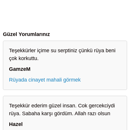
Güzel Yorumlarınız
Teşekkürler içime su serptiniz çünkü rüya beni
çok korkuttu.
GamzeM
Rüyada cinayet mahali görmek
Teşekkür ederim güzel insan. Cok gercekciydi
rüya. Sabaha karşı gördüm. Allah razı olsun
Hazel