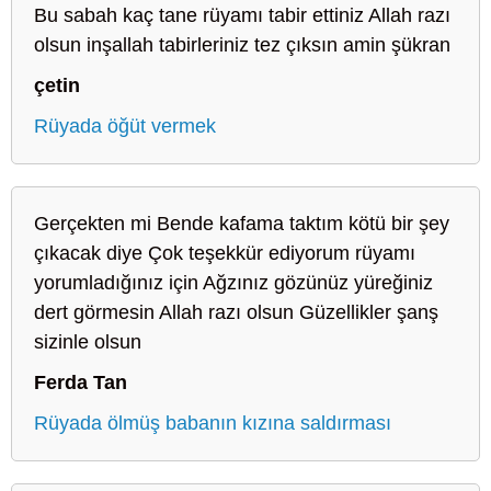
Bu sabah kaç tane rüyamı tabir ettiniz Allah razı
olsun inşallah tabirleriniz tez çıksın amin şükran
çetin
Rüyada öğüt vermek
Gerçekten mi Bende kafama taktım kötü bir şey
çıkacak diye Çok teşekkür ediyorum rüyamı
yorumladığınız için Ağzınız gözünüz yüreğiniz
dert görmesin Allah razı olsun Güzellikler şanş
sizinle olsun
Ferda Tan
Rüyada ölmüş babanın kızına saldırması