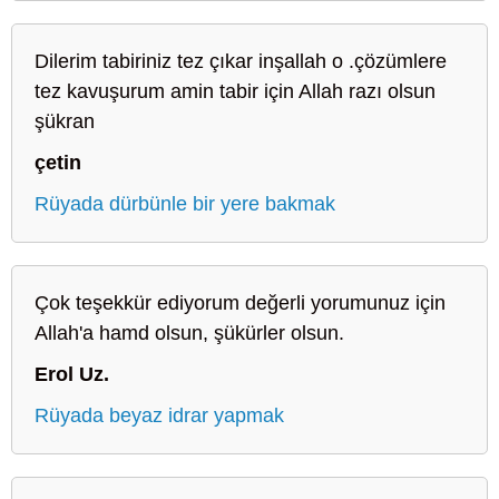
Dilerim tabiriniz tez çıkar inşallah o .çözümlere
tez kavuşurum amin tabir için Allah razı olsun
şükran
çetin
Rüyada dürbünle bir yere bakmak
Çok teşekkür ediyorum değerli yorumunuz için
Allah'a hamd olsun, şükürler olsun.
Erol Uz.
Rüyada beyaz idrar yapmak