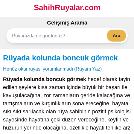
SahihRuyalar.com
Gelişmiş Arama
Ara
Rüyada kolunda boncuk görmek
Henüz okur rüyası yorumlanmadı (Rüyanı Yaz)
Rüyada kolunda boncuk görmek
hedef olarak tayin
edilen şeylere kısa zaman içinde büyük bir başarı ile
kavuşulacağına, zor zamanların geride kalacağına ve
tartışmaların ve kırgınlıkların sona ereceğine, hayata
sıkı sıkı sarılacak olan rüya sahibinin pozitif psikolojisi
sayesinde hayatına çeki düzen vereceğine, keyfin ve
huzurun yerinde olacağına, özellikle hayati tehlike arz