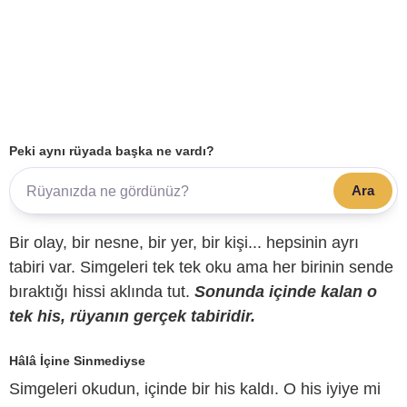
Peki aynı rüyada başka ne vardı?
Ara
Bir olay, bir nesne, bir yer, bir kişi... hepsinin ayrı
tabiri var. Simgeleri tek tek oku ama her birinin sende
bıraktığı hissi aklında tut.
Sonunda içinde kalan o
tek his, rüyanın gerçek tabiridir.
Hâlâ İçine Sinmediyse
Simgeleri okudun, içinde bir his kaldı. O his iyiye mi