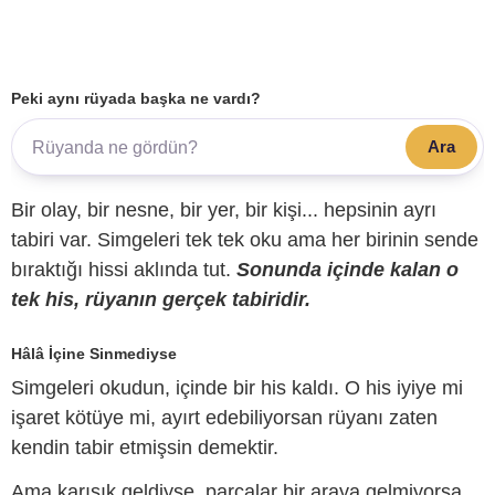
Peki aynı rüyada başka ne vardı?
Ara
Bir olay, bir nesne, bir yer, bir kişi... hepsinin ayrı
tabiri var. Simgeleri tek tek oku ama her birinin sende
bıraktığı hissi aklında tut.
Sonunda içinde kalan o
tek his, rüyanın gerçek tabiridir.
Hâlâ İçine Sinmediyse
Simgeleri okudun, içinde bir his kaldı. O his iyiye mi
işaret kötüye mi, ayırt edebiliyorsan rüyanı zaten
kendin tabir etmişsin demektir.
Ama karışık geldiyse, parçalar bir araya gelmiyorsa,