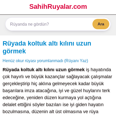
SahihRuyalar.com
Ara
Rüyada koltuk altı kılını uzun
görmek
Henüz okur rüyası yorumlanmadı (Rüyanı Yaz)
Rüyada koltuk altı kılını uzun görmek
iş hayatında
çok hayırlı ve büyük kazançlar sağlayacak çalışmalar
gerçekleştirip hiç aklına gelmeyecek kadar büyük
başarılara imza atacağına, iyi ve güzel huylarını terk
edeceğine, yeniden düzen kurmaya yol açtığına
delalet ettiğini söyler bazıları ise iyi giden hayatın
bozulmasına, düzenin alt üst olmasına ve rüya