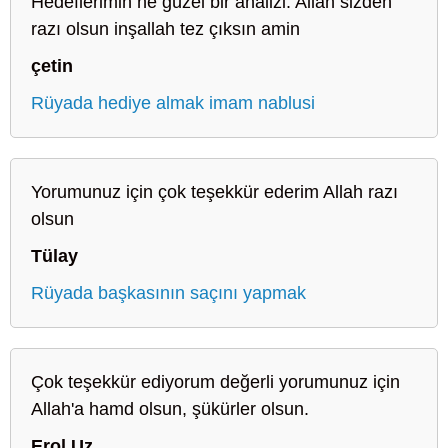
Hedeflerimin ne güzel bir analizi. Allah sizden
razı olsun inşallah tez çıksın amin
çetin
Rüyada hediye almak imam nablusi
Yorumunuz için çok teşekkür ederim Allah razı
olsun
Tülay
Rüyada başkasının saçını yapmak
Çok teşekkür ediyorum değerli yorumunuz için
Allah'a hamd olsun, şükürler olsun.
Erol Uz.