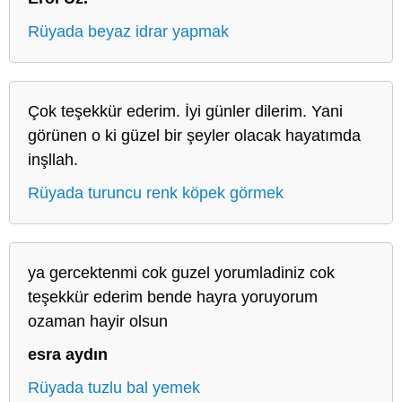
Rüyada beyaz idrar yapmak
Çok teşekkür ederim. İyi günler dilerim. Yani
görünen o ki güzel bir şeyler olacak hayatımda
inşllah.
Rüyada turuncu renk köpek görmek
ya gercektenmi cok guzel yorumladiniz cok
teşekkür ederim bende hayra yoruyorum
ozaman hayir olsun
esra aydın
Rüyada tuzlu bal yemek