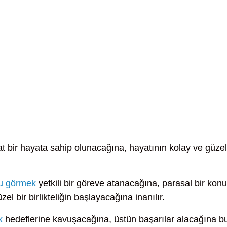
t bir hayata sahip olunacağına, hayatının kolay ve güzel
nu görmek
yetkili bir göreve atanacağına, parasal bir kon
el bir birlikteliğin başlayacağına inanılır.
k
hedeflerine kavuşacağına, üstün başarılar alacağına b