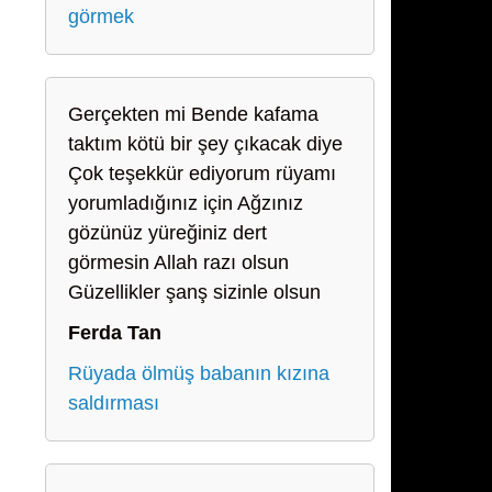
görmek
Gerçekten mi Bende kafama
taktım kötü bir şey çıkacak diye
Çok teşekkür ediyorum rüyamı
yorumladığınız için Ağzınız
gözünüz yüreğiniz dert
görmesin Allah razı olsun
Güzellikler şanş sizinle olsun
Ferda Tan
Rüyada ölmüş babanın kızına
saldırması