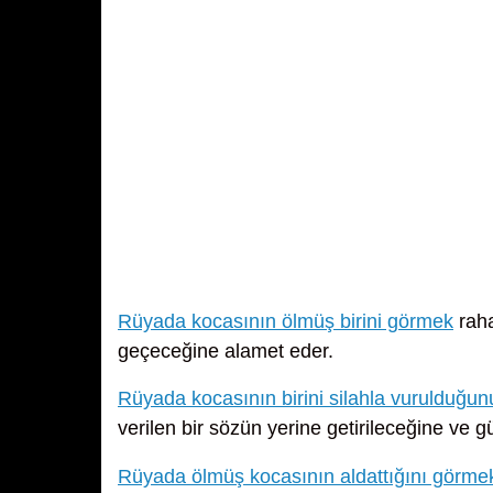
Rüyada kocasının ölmüş birini görmek
raha
geçeceğine alamet eder.
Rüyada kocasının birini silahla vurulduğu
verilen bir sözün yerine getirileceğine ve güz
Rüyada ölmüş kocasının aldattığını görme