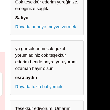
Çok teşekkür ederim yüreğinize,
emeğinize sağlık..
Safiye
Rüyada anneye meyve vermek
ya gercektenmi cok guzel
yorumladiniz cok teşekkür
ederim bende hayra yoruyorum
ozaman hayir olsun
esra aydın
Rüyada tuzlu bal yemek
Teşekkür ediyorum. Umarım