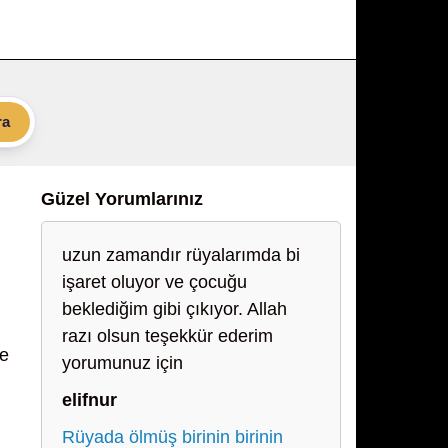
ra
Güzel Yorumlarınız
uzun zamandır rüyalarımda bi
işaret oluyor ve çocuğu
beklediğim gibi çıkıyor. Allah
razı olsun teşekkür ederim
le
yorumunuz için
elifnur
Rüyada ölmüş birinin birinin