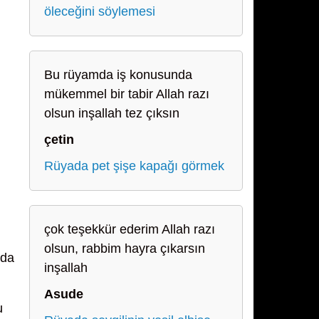
öleceğini söylemesi
Bu rüyamda iş konusunda
mükemmel bir tabir Allah razı
olsun inşallah tez çıksın
çetin
Rüyada pet şişe kapağı görmek
çok teşekkür ederim Allah razı
olsun, rabbim hayra çıkarsın
uda
inşallah
Asude
u