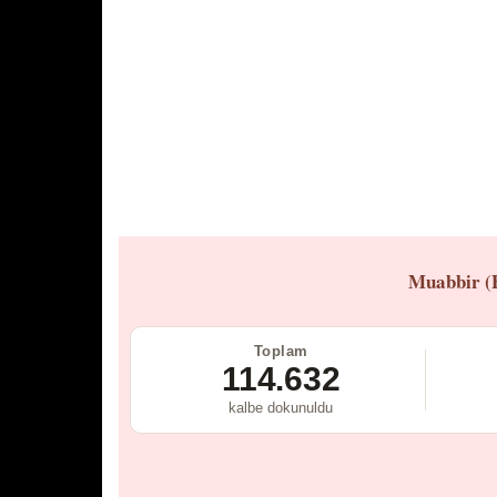
Muabbir (
Toplam
114.632
kalbe dokunuldu