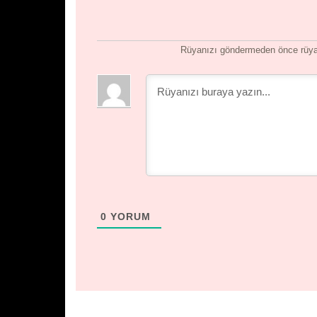
Rüyanızı göndermeden önce rüyan
0
YORUM