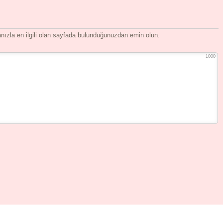
ızla en ilgili olan sayfada bulunduğunuzdan emin olun.
1000