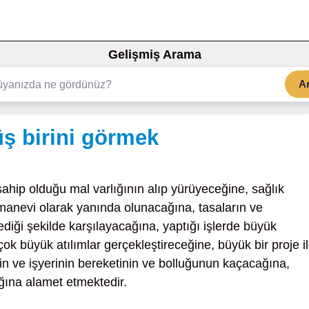
Gelişmiş Arama
A
ş birini görmek
ahip olduğu mal varlığının alıp yürüyeceğine, sağlık
manevi olarak yanında olunacağına, tasaların ve
tediği şekilde karşılayacağına, yaptığı işlerde büyük
ok büyük atılımlar gerçekleştireceğine, büyük bir proje i
in ve işyerinin bereketinin ve bolluğunun kaçacağına,
ğına alamet etmektedir.