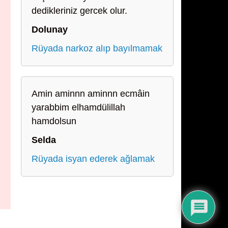
dedikleriniz gercek olur.
Dolunay
Rüyada narkoz alıp bayılmamak
Amin aminnn aminnn ecmâin
yarabbim elhamdülillah
hamdolsun
Selda
Rüyada isyan ederek ağlamak