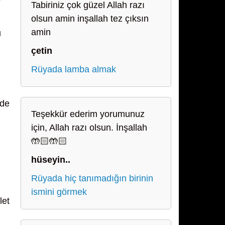
Tabiriniz çok güzel Allah razı
olsun amin inşallah tez çıksın
amin
u
çetin
Rüyada lamba almak
 de
Teşekkür ederim yorumunuz
için, Allah razı olsun. İnşallah
🤲🏻🤲🏻
hüseyin..
Rüyada hiç tanımadığın birinin
ismini görmek
let