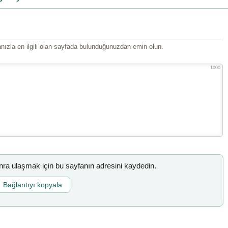
ızla en ilgili olan sayfada bulunduğunuzdan emin olun.
1000
a ulaşmak için bu sayfanın adresini kaydedin.
Bağlantıyı kopyala