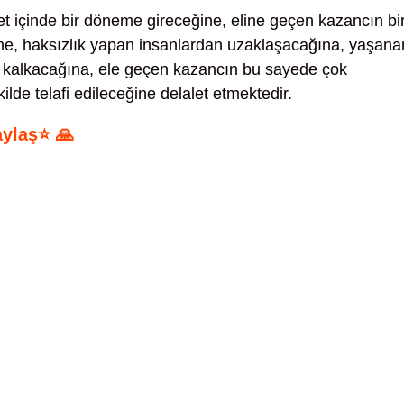
t içinde bir döneme gireceğine, eline geçen kazancın bi
ne, haksızlık yapan insanlardan uzaklaşacağına, yaşana
n kalkacağına, ele geçen kazancın bu sayede çok
kilde telafi edileceğine delalet etmektedir.
aylaş⭐ 🙏