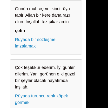
Günün muhteşem ikinci rüya
tabiri Allah bir kere daha razı
olun. İnşallah tez çıkar amin
çetin
Rüyada bir sözleşme
imzalamak
Çok teşekkür ederim. İyi günler
dilerim. Yani görünen o ki güzel
bir şeyler olacak hayatımda
inşllah.
Rüyada turuncu renk köpek
görmek