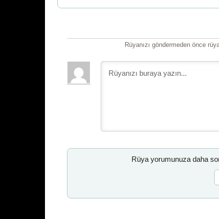
Rüyanızı göndermeden önce rüyan
Rüya yorumunuza daha sonr