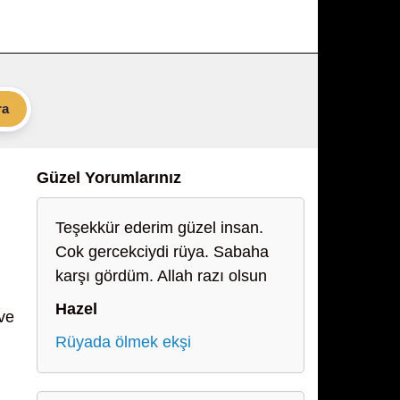
ra
Güzel Yorumlarınız
Teşekkür ederim güzel insan.
Cok gercekciydi rüya. Sabaha
karşı gördüm. Allah razı olsun
i
Hazel
 ve
Rüyada ölmek ekşi