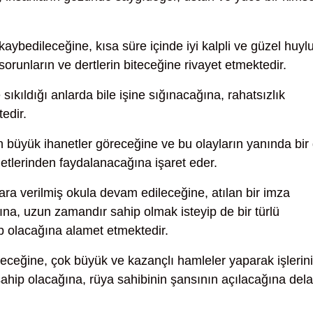
ybedileceğine, kısa süre içinde iyi kalpli ve güzel huyl
, sorunların ve dertlerin biteceğine rivayet etmektedir.
ıkıldığı anlarda bile işine sığınacağına, rahatsızlık
edir.
n büyük ihanetler göreceğine ve bu olayların yanında bir
etlerinden faydalanacağına işaret eder.
a verilmiş okula devam edileceğine, atılan bir imza
ğına, uzun zamandır sahip olmak isteyip de bir türlü
p olacağına alamet etmektedir.
receğine, çok büyük ve kazançlı hamleler yaparak işlerini
hip olacağına, rüya sahibinin şansının açılacağına dela