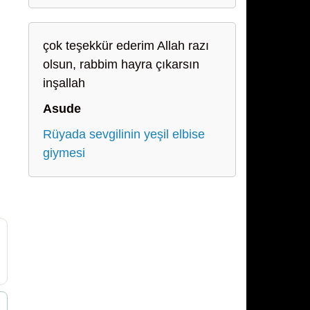
çok teşekkür ederim Allah razı
olsun, rabbim hayra çıkarsın
inşallah
Asude
Rüyada sevgilinin yeşil elbise
giymesi