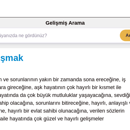
Gelişmiş Arama
A
tuşmak
ın ve sorunlarının yakın bir zamanda sona ereceğine, iş
ra gireceğine, aşk hayatının çok hayırlı bir kısmet ile
ayatında da çok büyük mutluluklar yaşayacağına, sevdiğ
ahip olacağına, sorunlarını bitireceğine, hayırlı, anlayışlı
ne, hayırlı bir evlat sahibi olunacağına, verilen sözlerin
, aile hayatında çok güzel ve hayırlı gelişmeler