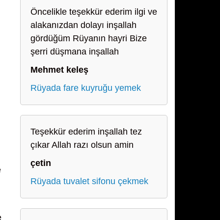
Öncelikle teşekkür ederim ilgi ve
alakanızdan dolayı inşallah
gördüğüm Rüyanın hayri Bize
şerri düşmana inşallah
Mehmet keleş
Rüyada fare kuyruğu yemek
Teşekkür ederim inşallah tez
çıkar Allah razı olsun amin
çetin
e
Rüyada tuvalet sifonu çekmek
e