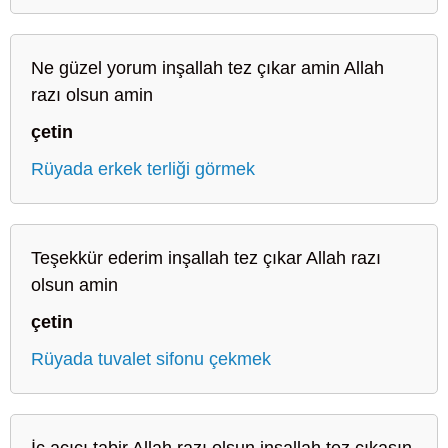
Ne güzel yorum inşallah tez çıkar amin Allah
razı olsun amin
çetin
Rüyada erkek terliği görmek
Teşekkür ederim inşallah tez çıkar Allah razı
olsun amin
çetin
Rüyada tuvalet sifonu çekmek
İç açıcı tabir Allah razı olsun inşallah tez çıkasın