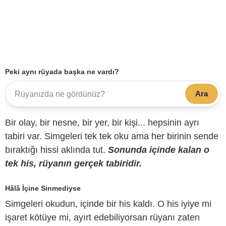
Peki aynı rüyada başka ne vardı?
Ara
Bir olay, bir nesne, bir yer, bir kişi... hepsinin ayrı
tabiri var. Simgeleri tek tek oku ama her birinin sende
bıraktığı hissi aklında tut.
Sonunda içinde kalan o
tek his, rüyanın gerçek tabiridir.
Hâlâ İçine Sinmediyse
Simgeleri okudun, içinde bir his kaldı. O his iyiye mi
işaret kötüye mi, ayırt edebiliyorsan rüyanı zaten