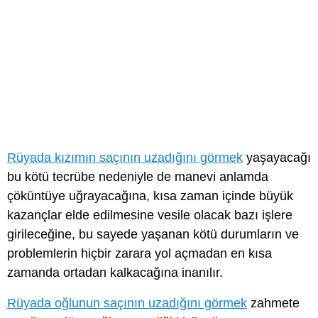
Rüyada kızımın saçının uzadığını görmek
yaşayacağı
bu kötü tecrübe nedeniyle de manevi anlamda
çöküntüye uğrayacağına, kısa zaman içinde büyük
kazançlar elde edilmesine vesile olacak bazı işlere
girileceğine, bu sayede yaşanan kötü durumların ve
problemlerin hiçbir zarara yol açmadan en kısa
zamanda ortadan kalkacağına inanılır.
Rüyada oğlunun saçının uzadığını görmek
zahmete