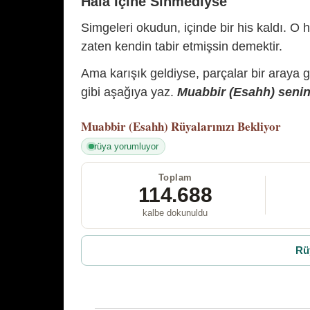
Hâlâ İçine Sinmediyse
Simgeleri okudun, içinde bir his kaldı. O h
zaten kendin tabir etmişsin demektir.
Ama karışık geldiyse, parçalar bir araya 
gibi aşağıya yaz.
Muabbir (Esahh) senin 
Muabbir (Esahh)
Rüyalarınızı Bekliyor
rüya yorumluyor
Toplam
114.688
kalbe dokunuldu
Rü