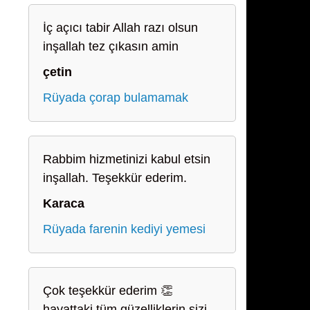
İç açıcı tabir Allah razı olsun
inşallah tez çıkasın amin
çetin
Rüyada çorap bulamamak
Rabbim hizmetinizi kabul etsin
inşallah. Teşekkür ederim.
Karaca
Rüyada farenin kediyi yemesi
Çok teşekkür ederim 👏
hayattaki tüm güzelliklerin sizi