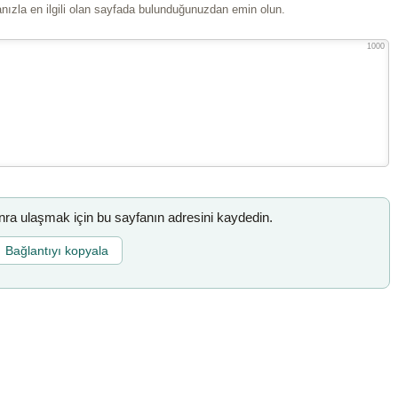
ızla en ilgili olan sayfada bulunduğunuzdan emin olun.
1000
a ulaşmak için bu sayfanın adresini kaydedin.
Bağlantıyı kopyala