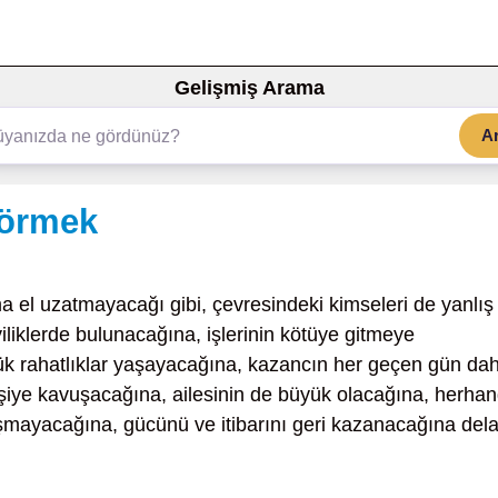
Gelişmiş Arama
A
görmek
 el uzatmayacağı gibi, çevresindeki kimseleri de yanlış
iliklerde bulunacağına, işlerinin kötüye gitmeye
yük rahatlıklar yaşayacağına, kazancın her geçen gün da
şiye kavuşacağına, ailesinin de büyük olacağına, herhan
laşmayacağına, gücünü ve itibarını geri kazanacağına dela