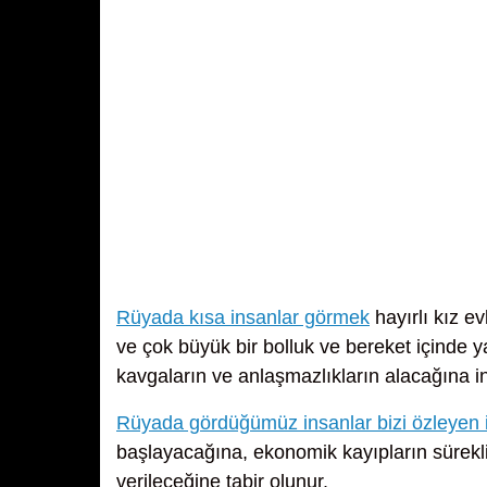
Rüyada kısa insanlar görmek
hayırlı kız e
ve çok büyük bir bolluk ve bereket içinde y
kavgaların ve anlaşmazlıkların alacağına in
Rüyada gördüğümüz insanlar bizi özleyen 
başlayacağına, ekonomik kayıpların sürekli
verileceğine tabir olunur.