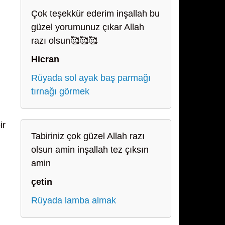
Çok teşekkür ederim inşallah bu
güzel yorumunuz çıkar Allah
razı olsun🥰🥰🥰
Hicran
Rüyada sol ayak baş parmağı
tırnağı görmek
ir
Tabiriniz çok güzel Allah razı
olsun amin inşallah tez çıksın
amin
çetin
Rüyada lamba almak