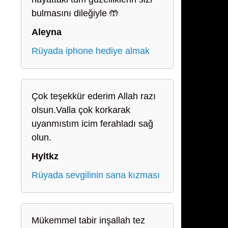
bulmasını dileğiyle 🤲
Aleyna
Rüyada iphone hediye almak
Çok teşekkür ederim Allah razı
olsun.Valla çok korkarak
uyanmıstım icim ferahladı sağ
olun.
Hyltkz
Rüyada sevgilinin sana kızması
Mükemmel tabir inşallah tez