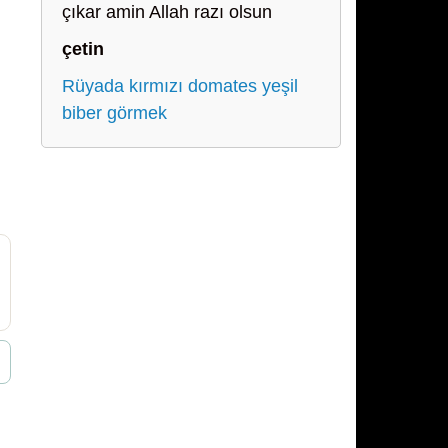
çıkar amin Allah razı olsun
çetin
Rüyada kırmızı domates yeşil
biber görmek