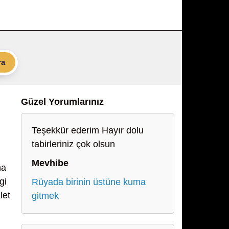
ra
Güzel Yorumlarınız
Teşekkür ederim Hayır dolu
tabirleriniz çok olsun
Mevhibe
ha
gi
Rüyada birinin üstüne kuma
let
gitmek