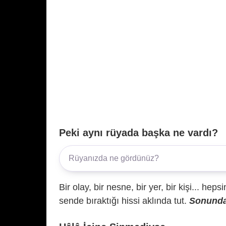
Peki aynı rüyada başka ne vardı?
Bir olay, bir nesne, bir yer, bir kişi... hep
sende bıraktığı hissi aklında tut.
Sonunda 