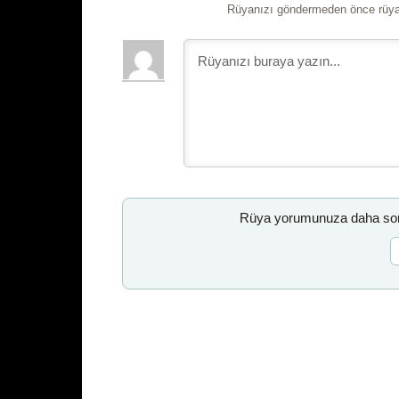
Rüyanızı göndermeden önce rüyan
Rüya yorumunuza daha sonr