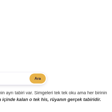
Ara
sinin ayrı tabiri var. Simgeleri tek tek oku ama her birinin
içinde kalan o tek his, rüyanın gerçek tabiridir.