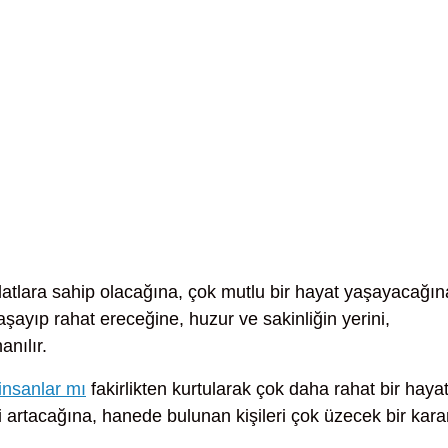
vlatlara sahip olacağına, çok mutlu bir hayat yaşayacağın
aşayıp rahat ereceğine, huzur ve sakinliğin yerini,
anılır.
insanlar mı
fakirlikten kurtularak çok daha rahat bir haya
 artacağına, hanede bulunan kişileri çok üzecek bir kara