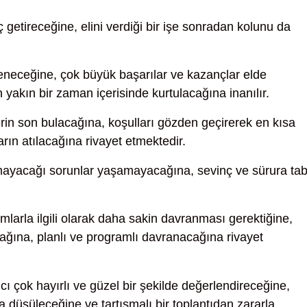
getireceğine, elini verdiği bir işe sonradan kolunu da
eneceğine, çok büyük başarılar ve kazançlar elde
 yakın bir zaman içerisinde kurtulacağına inanılır.
in son bulacağına, koşulları gözden geçirerek en kısa
rın atılacağına rivayet etmektedir.
mayacağı sorunlar yaşamayacağına, sevinç ve sürura tab
larla ilgili olarak daha sakin davranması gerektiğine,
ğına, planlı ve programlı davranacağına rivayet
ı çok hayırlı ve güzel bir şekilde değerlendireceğine,
düşüleceğine ve tartışmalı bir toplantıdan zararla