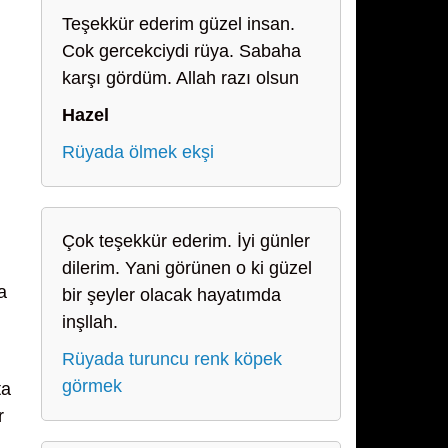
Teşekkür ederim güzel insan.
Cok gercekciydi rüya. Sabaha
karşı gördüm. Allah razı olsun
Hazel
Rüyada ölmek ekşi
Çok teşekkür ederim. İyi günler
dilerim. Yani görünen o ki güzel
a
bir şeyler olacak hayatımda
inşllah.
Rüyada turuncu renk köpek
görmek
ta
r