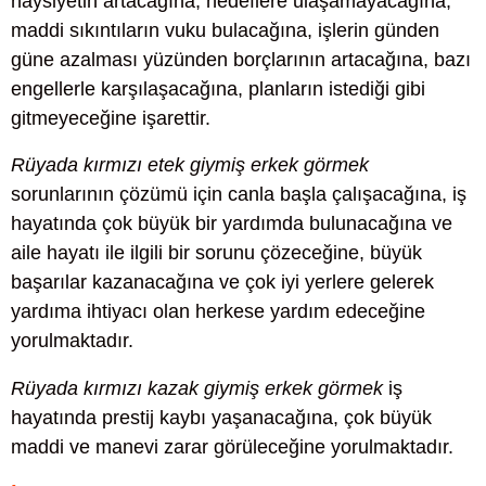
haysiyetin artacağına, hedeflere ulaşamayacağına,
maddi sıkıntıların vuku bulacağına, işlerin günden
güne azalması yüzünden borçlarının artacağına, bazı
engellerle karşılaşacağına, planların istediği gibi
gitmeyeceğine işarettir.
Rüyada kırmızı etek giymiş erkek görmek
sorunlarının çözümü için canla başla çalışacağına, iş
hayatında çok büyük bir yardımda bulunacağına ve
aile hayatı ile ilgili bir sorunu çözeceğine, büyük
başarılar kazanacağına ve çok iyi yerlere gelerek
yardıma ihtiyacı olan herkese yardım edeceğine
yorulmaktadır.
Rüyada kırmızı kazak giymiş erkek görmek
iş
hayatında prestij kaybı yaşanacağına, çok büyük
maddi ve manevi zarar görüleceğine yorulmaktadır.