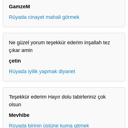
GamzeM
Rüyada cinayet mahali görmek
Ne güzel yorum teşekkür ederim inşallah tez
çıkar amin
çetin
Rüyada iyilik yapmak diyanet
Teşekkür ederim Hayır dolu tabirleriniz çok
olsun
Mevhibe
Rüyada birinin üstüne kuma gitmek