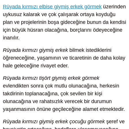
Rüyada kırmızı elbise giymiş erkek görmek
üzerinden
uykusuz kalarak ve çok çalışarak ortaya koyduğu
plan ve projelerinin boşa gideceğine bunun da kendisi
için büyük hüsran olacağına, borçlarını ödeyeceğine
inanılır.
Rüyada kırmızı giymiş erkek
bilmek istediklerini
öğreneceğine, yaşamının ve ticaretinin de daha kolay
hale geleceğine rivayet eder.
Rüyada kırmızı tişört giymiş erkek görmek
evlendikten sonra çok mutlu olunacağına, herkesin
takdirinin toplanacağına, çok sevilen bir kişi
olunacağına ve rahatsızlık verecek bir durumun
yaşanmasının önüne geçileceğine alamet etmektedir.
Rüyada kırmızı giymiş erkek çocuğu görmek
şeref ve