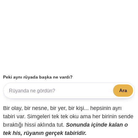
Peki aynı rüyada başka ne vardı?
Ara
Bir olay, bir nesne, bir yer, bir kişi... hepsinin ayrı
tabiri var. Simgeleri tek tek oku ama her birinin sende
bıraktığı hissi aklında tut.
Sonunda içinde kalan o
tek his, rüyanın gerçek tabiridir.