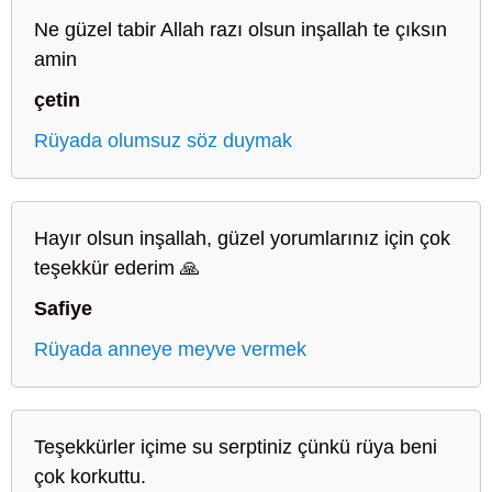
Ne güzel tabir Allah razı olsun inşallah te çıksın
amin
çetin
Rüyada olumsuz söz duymak
Hayır olsun inşallah, güzel yorumlarınız için çok
teşekkür ederim 🙏
Safiye
Rüyada anneye meyve vermek
Teşekkürler içime su serptiniz çünkü rüya beni
çok korkuttu.