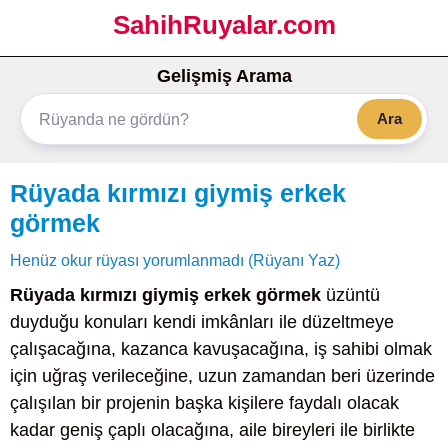
SahihRuyalar.com
Gelişmiş Arama
Ara
Rüyada kırmızı giymiş erkek
görmek
Henüz okur rüyası yorumlanmadı (Rüyanı Yaz)
Rüyada kırmızı giymiş erkek görmek
üzüntü
duyduğu konuları kendi imkânları ile düzeltmeye
çalışacağına, kazanca kavuşacağına, iş sahibi olmak
için uğraş verileceğine, uzun zamandan beri üzerinde
çalışılan bir projenin başka kişilere faydalı olacak
kadar geniş çaplı olacağına, aile bireyleri ile birlikte