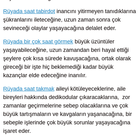
Rüyada saat tabirdot
inancını yitirmeyen tanıdıklarına
şükranlarını ileteceğine, uzun zaman sonra çok
sevineceği olaylar yaşayacağına delalet eder.
Rüyada bir çok saat görmek
büyük üzüntüler
yaşayabileceğine, uzun zamandan beri hayal ettiği
şeylere çok kısa sürede kavuşacağına, ortak olarak
gireceği bir işte hiç beklemediği kadar büyük
kazançlar elde edeceğine inanılır.
Rüyada saat takmak
aileyi kötüleyeceklerine, aile
bireyleri hakkında dedikodular çıkaracaklarına, zor
zamanlar geçirmelerine sebep olacaklarına ve çok
büyük tartışmaların ve kavgaların yaşanacağına, bir
sebeple işlerinde çok büyük sorunlar yaşayacağına
işaret eder.