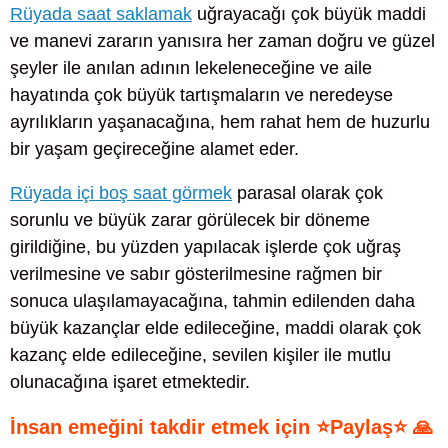
Rüyada saat saklamak
uğrayacağı çok büyük maddi
ve manevi zararın yanısıra her zaman doğru ve güzel
şeyler ile anılan adının lekeleneceğine ve aile
hayatında çok büyük tartışmaların ve neredeyse
ayrılıkların yaşanacağına, hem rahat hem de huzurlu
bir yaşam geçireceğine alamet eder.
Rüyada içi boş saat görmek
parasal olarak çok
sorunlu ve büyük zarar görülecek bir döneme
girildiğine, bu yüzden yapılacak işlerde çok uğraş
verilmesine ve sabır gösterilmesine rağmen bir
sonuca ulaşılamayacağına, tahmin edilenden daha
büyük kazançlar elde edileceğine, maddi olarak çok
kazanç elde edileceğine, sevilen kişiler ile mutlu
olunacağına işaret etmektedir.
İnsan emeğini takdir etmek için ⭐Paylaş⭐ 🙏