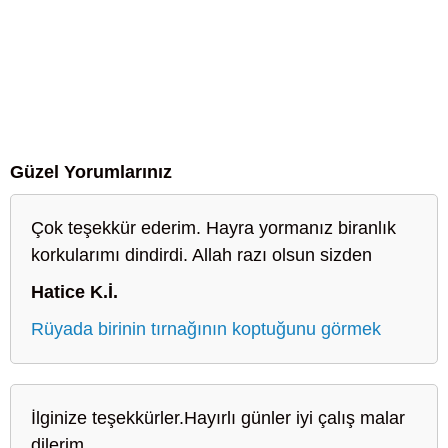
Güzel Yorumlarınız
Çok teşekkür ederim. Hayra yormanız biranlık
korkularımı dindirdi. Allah razı olsun sizden
Hatice K.İ.
Rüyada birinin tırnağının koptuğunu görmek
İlginize teşekkürler.Hayırlı günler iyi çalış malar
dilerim..