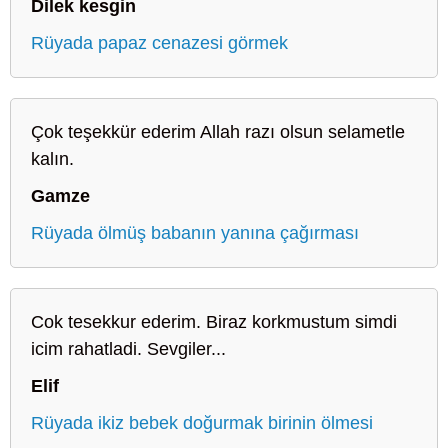
Dilek kesgin
Rüyada papaz cenazesi görmek
Çok teşekkür ederim Allah razı olsun selametle
kalın.
Gamze
Rüyada ölmüş babanın yanına çağırması
Cok tesekkur ederim. Biraz korkmustum simdi
icim rahatladi. Sevgiler...
Elif
Rüyada ikiz bebek doğurmak birinin ölmesi