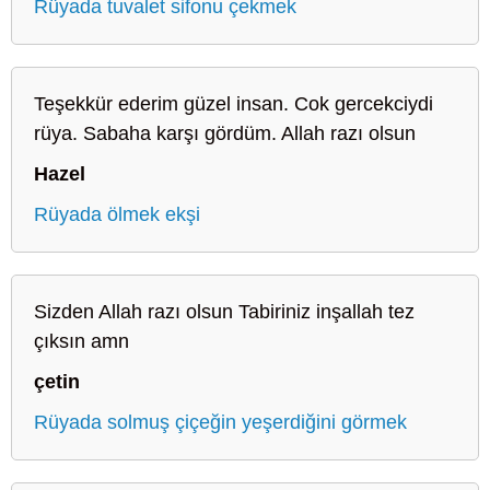
Rüyada tuvalet sifonu çekmek
Teşekkür ederim güzel insan. Cok gercekciydi
rüya. Sabaha karşı gördüm. Allah razı olsun
Hazel
Rüyada ölmek ekşi
Sizden Allah razı olsun Tabiriniz inşallah tez
çıksın amn
çetin
Rüyada solmuş çiçeğin yeşerdiğini görmek