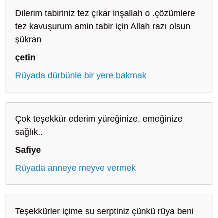
Dilerim tabiriniz tez çıkar inşallah o .çözümlere
tez kavuşurum amin tabir için Allah razı olsun
şükran
çetin
Rüyada dürbünle bir yere bakmak
Çok teşekkür ederim yüreğinize, emeğinize
sağlık..
Safiye
Rüyada anneye meyve vermek
Teşekkürler içime su serptiniz çünkü rüya beni