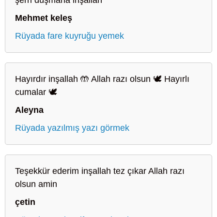
Mehmet keleş
Rüyada fare kuyruğu yemek
Hayırdır inşallah 🤲 Allah razı olsun 🕊️ Hayırlı
cumalar 🕊️
Aleyna
Rüyada yazılmış yazı görmek
Teşekkür ederim inşallah tez çıkar Allah razı
olsun amin
çetin