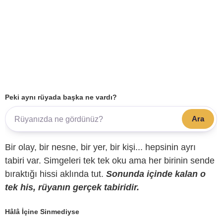
Peki aynı rüyada başka ne vardı?
Ara
Bir olay, bir nesne, bir yer, bir kişi... hepsinin ayrı
tabiri var. Simgeleri tek tek oku ama her birinin sende
bıraktığı hissi aklında tut.
Sonunda içinde kalan o
tek his, rüyanın gerçek tabiridir.
Hâlâ İçine Sinmediyse