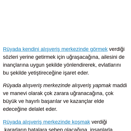
Rüyada kendini alışveriş merkezinde görmek
verdiği
sözleri yerine getirmek için uğraşacağına, ailesini de
inançlarına uygun şekilde yönlendirerek, evlatlarını
bu şekilde yetiştireceğine işaret eder.
Rüyada alışveriş merkezinde alışveriş yapmak
maddi
ve manevi olarak çok zarara uğranacağına, çok
büyük ve hayırlı başarılar ve kazançlar elde
edeceğine delalet eder.
Rüyada alışveriş merkezinde koşmak
verdiği
kararların hatalara sebep olacağına, insanlarla