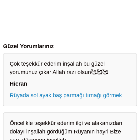
Güzel Yorumlarınız
Çok teşekkür ederim inşallah bu güzel
yorumunuz çıkar Allah razı olsun🥰🥰🥰
Hicran
Rüyada sol ayak baş parmağı tırnağı görmek
Öncelikle teşekkür ederim ilgi ve alakanızdan
dolayı inşallah gördüğüm Rüyanın hayri Bize
şerri düşmana inşallah