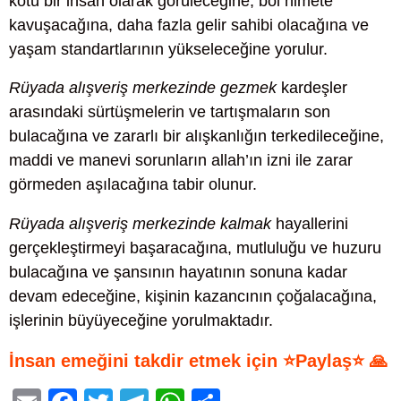
kötü bir insan olarak görüleceğine, bol nimete
kavuşacağına, daha fazla gelir sahibi olacağına ve
yaşam standartlarının yükseleceğine yorulur.
Rüyada alışveriş merkezinde gezmek
kardeşler
arasındaki sürtüşmelerin ve tartışmaların son
bulacağına ve zararlı bir alışkanlığın terkedileceğine,
maddi ve manevi sorunların allah’ın izni ile zarar
görmeden aşılacağına tabir olunur.
Rüyada alışveriş merkezinde kalmak
hayallerini
gerçekleştirmeyi başaracağına, mutluluğu ve huzuru
bulacağına ve şansının hayatının sonuna kadar
devam edeceğine, kişinin kazancının çoğalacağına,
işlerinin büyüyeceğine yorulmaktadır.
İnsan emeğini takdir etmek için ⭐Paylaş⭐ 🙏