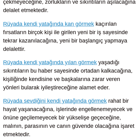
çekmeyeceğine, zorlukların ve sıkıntıların aşılacağına
delalet etmektedir.
Rüyada kendi yatağında kan görmek
kaçırılan
fırsatların birçok kişi ile girilen yeni bir iş sayesinde
tekrar kazanılacağına, yeni bir başlangıç yapmaya
delalettir.
Rüyada kendi yatağında yılan görmek
yaşadığı
sıkıntıların bu haber sayesinde ortadan kalkacağına,
kişiliğinde kendisine ve başkalarına zarar veren
yönleri bularak iyileştireceğine alamet eder.
Rüyada sevdiğini kendi yatağında görmek
rahat bir
hayat yaşanacağına, işlerinde engellenemeyecek ve
önüne geçilemeyecek bir yükselişe geçeceğine,
malının, parasının ve canın güvende olacağına işaret
etmektedir.