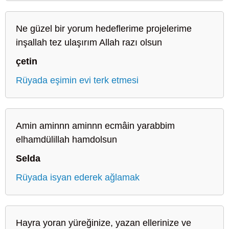
Ne güzel bir yorum hedeflerime projelerime
inşallah tez ulaşırım Allah razı olsun
çetin
Rüyada eşimin evi terk etmesi
Amin aminnn aminnn ecmâin yarabbim
elhamdülillah hamdolsun
Selda
Rüyada isyan ederek ağlamak
Hayra yoran yüreğinize, yazan ellerinize ve