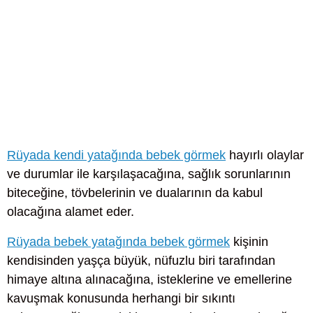
Rüyada kendi yatağında bebek görmek
hayırlı olaylar
ve durumlar ile karşılaşacağına, sağlık sorunlarının
biteceğine, tövbelerinin ve dualarının da kabul
olacağına alamet eder.
Rüyada bebek yatağında bebek görmek
kişinin
kendisinden yaşça büyük, nüfuzlu biri tarafından
himaye altına alınacağına, isteklerine ve emellerine
kavuşmak konusunda herhangi bir sıkıntı