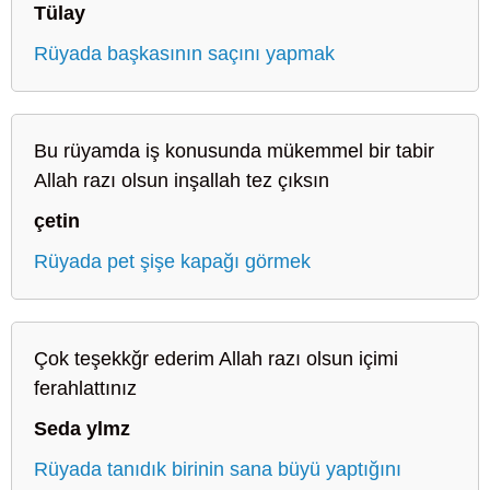
Tülay
Rüyada başkasının saçını yapmak
Bu rüyamda iş konusunda mükemmel bir tabir
Allah razı olsun inşallah tez çıksın
çetin
Rüyada pet şişe kapağı görmek
Çok teşekkğr ederim Allah razı olsun içimi
ferahlattınız
Seda ylmz
Rüyada tanıdık birinin sana büyü yaptığını