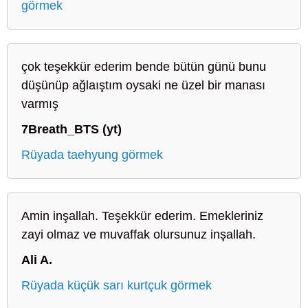
görmek
çok teşekkür ederim bende bütün günü bunu
düşünüp ağlaıştım oysaki ne üzel bir manası
varmış
7Breath_BTS (yt)
Rüyada taehyung görmek
Amin inşallah. Teşekkür ederim. Emekleriniz
zayi olmaz ve muvaffak olursunuz inşallah.
Ali A.
Rüyada küçük sarı kurtçuk görmek