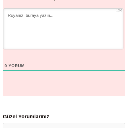
1000
0
YORUM
Güzel Yorumlarınız