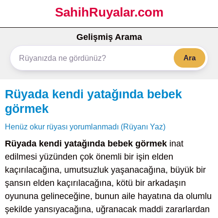
SahihRuyalar.com
Gelişmiş Arama
Ara
Rüyada kendi yatağında bebek
görmek
Henüz okur rüyası yorumlanmadı (Rüyanı Yaz)
Rüyada kendi yatağında bebek görmek
inat
edilmesi yüzünden çok önemli bir işin elden
kaçırılacağına, umutsuzluk yaşanacağına, büyük bir
şansın elden kaçırılacağına, kötü bir arkadaşın
oyununa gelineceğine, bunun aile hayatına da olumlu
şekilde yansıyacağına, uğranacak maddi zararlardan