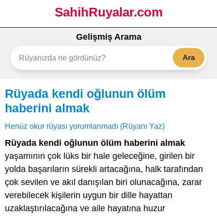
SahihRuyalar.com
Gelişmiş Arama
Ara
Rüyada kendi oğlunun ölüm
haberini almak
Henüz okur rüyası yorumlanmadı (Rüyanı Yaz)
Rüyada kendi oğlunun ölüm haberini almak
yaşamının çok lüks bir hale geleceğine, girilen bir
yolda başarıların sürekli artacağına, halk tarafından
çok sevilen ve akıl danışılan biri olunacağına, zarar
verebilecek kişilerin uygun bir dille hayattan
uzaklaştırılacağına ve aile hayatına huzur