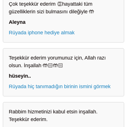
Çok teşekkür ederim 👏hayattaki tüm
güzelliklerin sizi bulmasını dileğiyle 🤲
Aleyna
Rüyada iphone hediye almak
Teşekkür ederim yorumunuz için, Allah razı
olsun. İnşallah 🤲🏻🤲🏻
hüseyin..
Rüyada hiç tanımadığın birinin ismini görmek
Rabbim hizmetinizi kabul etsin inşallah.
Teşekkür ederim.