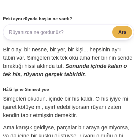
Peki aynı rüyada başka ne vardı?
Ara
Bir olay, bir nesne, bir yer, bir kişi... hepsinin ayrı
tabiri var. Simgeleri tek tek oku ama her birinin sende
bıraktığı hissi aklında tut.
Sonunda içinde kalan o
tek his, rüyanın gerçek tabiridir.
Hâlâ İçine Sinmediyse
Simgeleri okudun, içinde bir his kaldı. O his iyiye mi
işaret kötüye mi, ayırt edebiliyorsan rüyanı zaten
kendin tabir etmişsin demektir.
Ama karışık geldiyse, parçalar bir araya gelmiyorsa,
ya da içine bir kuşku düştüyse, rüyanı olduğu gibi