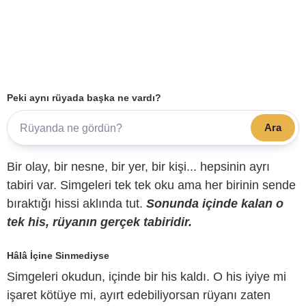
Peki aynı rüyada başka ne vardı?
Ara
Bir olay, bir nesne, bir yer, bir kişi... hepsinin ayrı
tabiri var. Simgeleri tek tek oku ama her birinin sende
bıraktığı hissi aklında tut.
Sonunda içinde kalan o
tek his, rüyanın gerçek tabiridir.
Hâlâ İçine Sinmediyse
Simgeleri okudun, içinde bir his kaldı. O his iyiye mi
işaret kötüye mi, ayırt edebiliyorsan rüyanı zaten