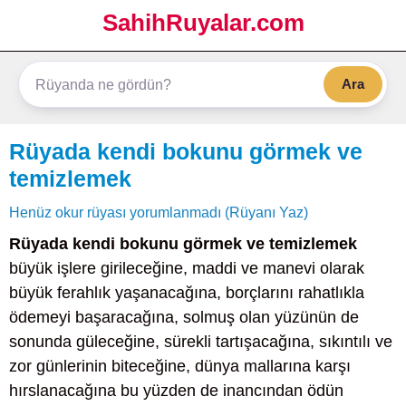
SahihRuyalar.com
Ara
Rüyada kendi bokunu görmek ve
temizlemek
Henüz okur rüyası yorumlanmadı (Rüyanı Yaz)
Rüyada kendi bokunu görmek ve temizlemek
büyük işlere girileceğine, maddi ve manevi olarak
büyük ferahlık yaşanacağına, borçlarını rahatlıkla
ödemeyi başaracağına, solmuş olan yüzünün de
sonunda güleceğine, sürekli tartışacağına, sıkıntılı ve
zor günlerinin biteceğine, dünya mallarına karşı
hırslanacağına bu yüzden de inancından ödün