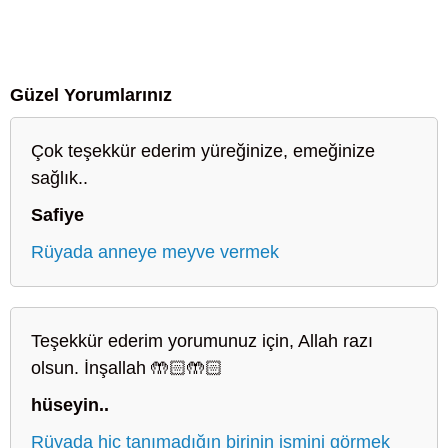
Güzel Yorumlarınız
Çok teşekkür ederim yüreğinize, emeğinize
sağlık..
Safiye
Rüyada anneye meyve vermek
Teşekkür ederim yorumunuz için, Allah razı
olsun. İnşallah 🤲🏻🤲🏻
hüseyin..
Rüyada hiç tanımadığın birinin ismini görmek