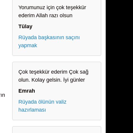
Yorumunuz için çok teşekkür
ederim Allah razı olsun
Tülay
Rüyada başkasının saçını
yapmak
Çok teşekkür ederim Çok sağ
olun. Kolay gelsin. İyi günler
Emrah
rın
Rüyada ölünün valiz
hazırlaması