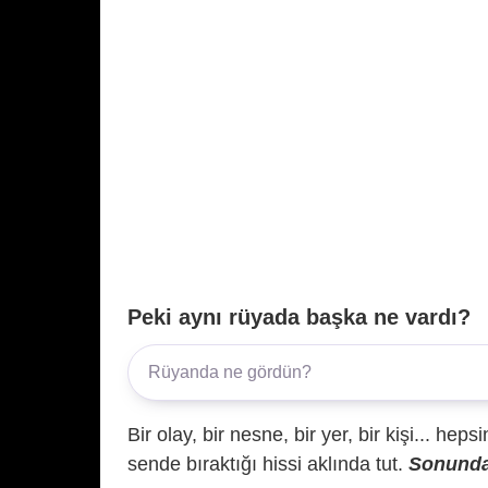
Peki aynı rüyada başka ne vardı?
Bir olay, bir nesne, bir yer, bir kişi... hep
sende bıraktığı hissi aklında tut.
Sonunda 