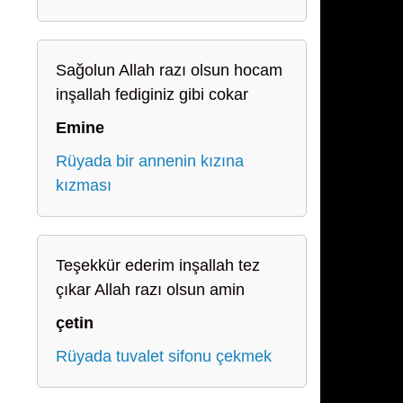
Sağolun Allah razı olsun hocam
inşallah fediginiz gibi cokar
Emine
Rüyada bir annenin kızına
kızması
Teşekkür ederim inşallah tez
çıkar Allah razı olsun amin
çetin
Rüyada tuvalet sifonu çekmek