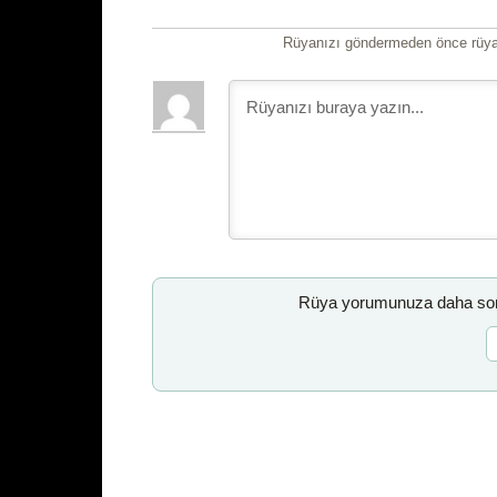
Rüyanızı göndermeden önce rüyan
Rüya yorumunuza daha sonr