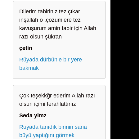
Dilerim tabiriniz tez çıkar
inşallah o .çözümlere tez
kavuşurum amin tabir için Allah
razı olsun şükran
çetin
Rüyada dürbünle bir yere
bakmak
Çok teşekkğr ederim Allah razı
olsun içimi ferahlattınız
Seda ylmz
Rüyada tanıdık birinin sana
büyü yaptığını görmek