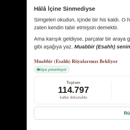
Hâlâ İçine Sinmediyse
Simgeleri okudun, içinde bir his kaldı. O h
zaten kendin tabir etmişsin demektir.
Ama karışık geldiyse, parçalar bir araya 
gibi aşağıya yaz.
Muabbir (Esahh) senin 
Muabbir (Esahh)
Rüyalarınızı Bekliyor
rüya yorumluyor
Toplam
114.797
kalbe dokunuldu
Rü