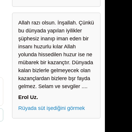
Allah razı olsun. İnşallah. Çünkü
bu dünyada yapılan iyilikler
şüphesiz inanıp iman eden bir
insanı huzurlu kılar Allah
yolunda hissedilen huzur ise ne
mübarek bir kazançtır. Dünyada
kalan bizlerle gelmeyecek olan
kazançlardan bizlere bşr fayda
gelmez. Selam ve sevgiler ....
Erol Uz.
Rüyada süt işediğini görmek