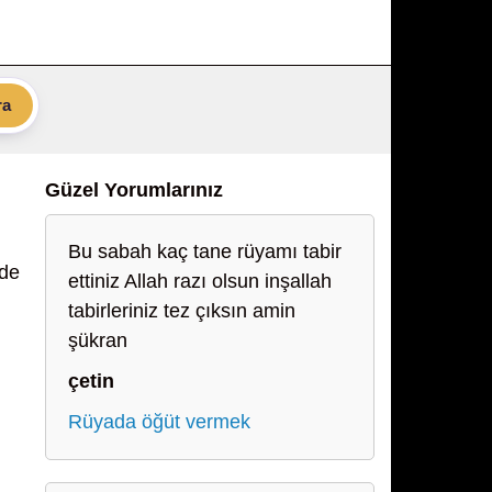
ra
Güzel Yorumlarınız
Bu sabah kaç tane rüyamı tabir
nde
ettiniz Allah razı olsun inşallah
tabirleriniz tez çıksın amin
şükran
çetin
Rüyada öğüt vermek