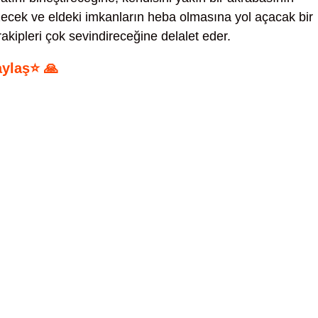
 üzecek ve eldeki imkanların heba olmasına yol açacak bir
kipleri çok sevindireceğine delalet eder.
aylaş⭐ 🙏