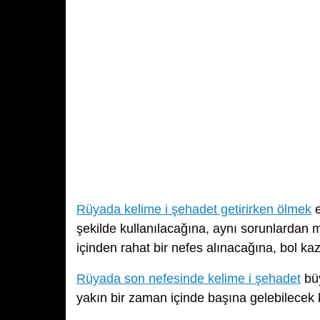
Rüyada kelime i şehadet getirirken ölmek
e
şekilde kullanılacağına, aynı sorunlardan mu
içinden rahat bir nefes alınacağına, bol kaza
Rüyada son nefesinde kelime i şehadet
büy
yakın bir zaman içinde başına gelebilecek 