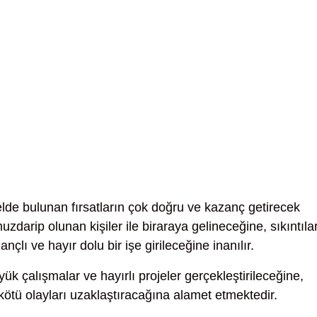
lde bulunan fırsatların çok doğru ve kazanç getirecek
zdarip olunan kişiler ile biraraya gelineceğine, sıkıntıla
nçlı ve hayır dolu bir işe girileceğine inanılır.
ük çalışmalar ve hayırlı projeler gerçekleştirileceğine,
kötü olayları uzaklaştıracağına alamet etmektedir.