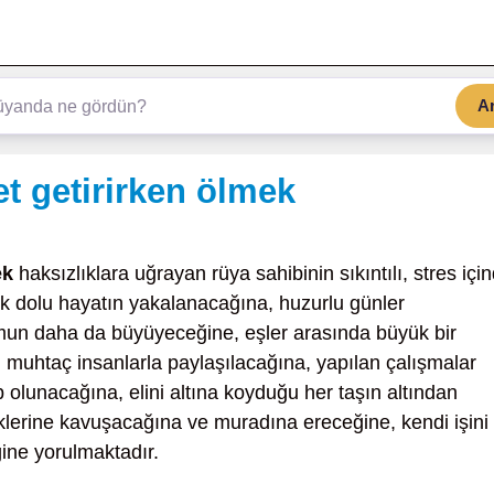
A
t getirirken ölmek
ek
haksızlıklara uğrayan rüya sahibinin sıkıntılı, stres içi
uk dolu hayatın yakalanacağına, huzurlu günler
umun daha da büyüyeceğine, eşler arasında büyük bir
muhtaç insanlarla paylaşılacağına, yapılan çalışmalar
 olunacağına, elini altına koyduğu her taşın altından
iklerine kavuşacağına ve muradına ereceğine, kendi işini
ine yorulmaktadır.