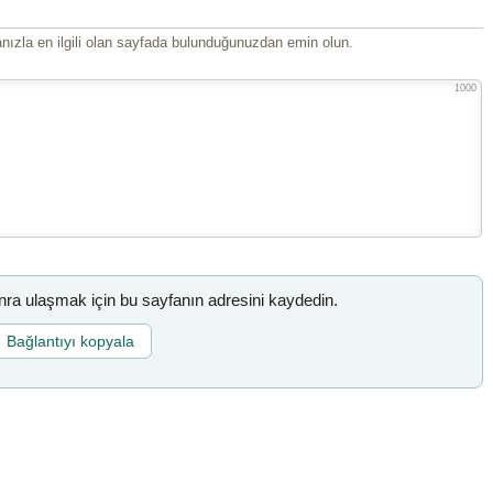
ızla en ilgili olan sayfada bulunduğunuzdan emin olun.
1000
a ulaşmak için bu sayfanın adresini kaydedin.
Bağlantıyı kopyala