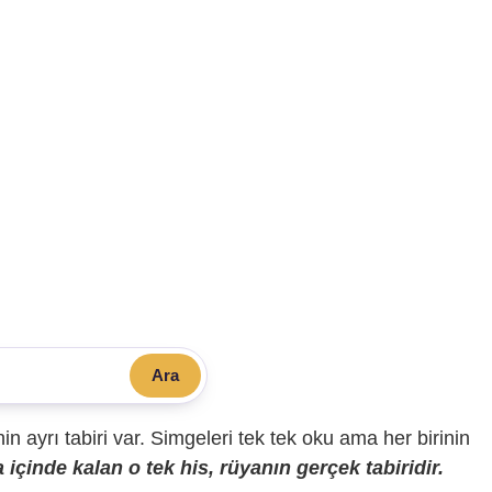
Ara
sinin ayrı tabiri var. Simgeleri tek tek oku ama her birinin
içinde kalan o tek his, rüyanın gerçek tabiridir.