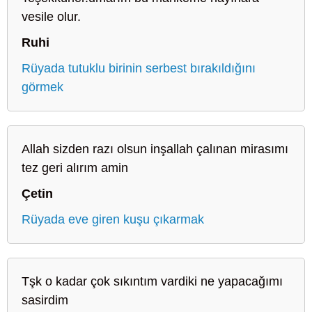
vesile olur.
Ruhi
Rüyada tutuklu birinin serbest bırakıldığını
görmek
Allah sizden razı olsun inşallah çalınan mirasımı
tez geri alırım amin
Çetin
Rüyada eve giren kuşu çıkarmak
Tşk o kadar çok sıkıntım vardiki ne yapacağımı
sasirdim