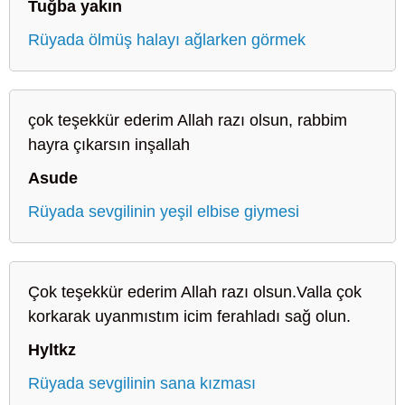
Tuğba yakın
Rüyada ölmüş halayı ağlarken görmek
çok teşekkür ederim Allah razı olsun, rabbim
hayra çıkarsın inşallah
Asude
Rüyada sevgilinin yeşil elbise giymesi
Çok teşekkür ederim Allah razı olsun.Valla çok
korkarak uyanmıstım icim ferahladı sağ olun.
Hyltkz
Rüyada sevgilinin sana kızması