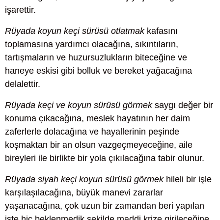
işarettir.
Rüyada koyun keçi sürüsü otlatmak
kafasını
toplamasına yardımcı olacağına, sıkıntıların,
tartışmaların ve huzursuzlukların biteceğine ve
haneye eskisi gibi bolluk ve bereket yağacağına
delalettir.
Rüyada keçi ve koyun sürüsü görmek
saygı değer bir
konuma çıkacağına, meslek hayatının her daim
zaferlerle dolacağına ve hayallerinin peşinde
koşmaktan bir an olsun vazgeçmeyeceğine, aile
bireyleri ile birlikte bir yola çıkılacağına tabir olunur.
Rüyada siyah keçi koyun sürüsü görmek
hileli bir işle
karşılaşılacağına, büyük manevi zararlar
yaşanacağına, çok uzun bir zamandan beri yapılan
işte hiç beklenmedik şekilde maddi krize girileceğine,