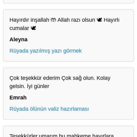
Hayırdır inşallah 🤲 Allah razı olsun 🕊️ Hayırlı
cumalar 🕊️
Aleyna
Rüyada yazılmış yazı görmek
Çok teşekkür ederim Çok sağ olun. Kolay
gelsin. İyi günler
Emrah
Rüyada ölünün valiz hazırlaması
Teşekkürler.umarım bu mahkeme hayırlara