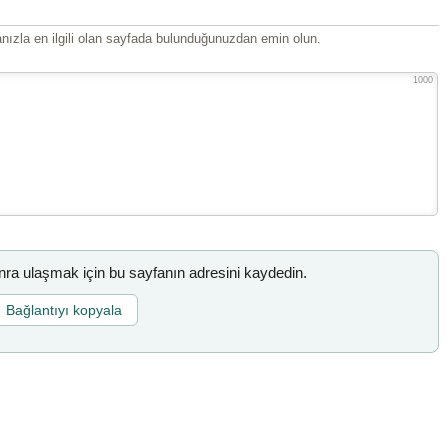
ızla en ilgili olan sayfada bulunduğunuzdan emin olun.
1000
a ulaşmak için bu sayfanın adresini kaydedin.
Bağlantıyı kopyala