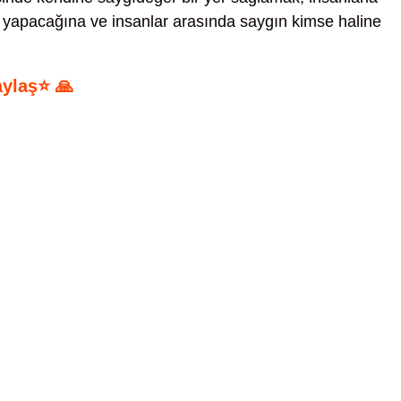
ler yapacağına ve insanlar arasında saygın kimse haline
aylaş⭐ 🙏