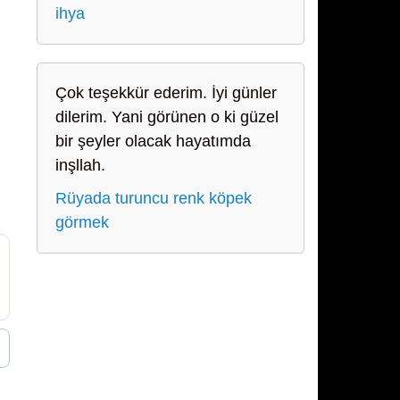
ihya
Çok teşekkür ederim. İyi günler
dilerim. Yani görünen o ki güzel
bir şeyler olacak hayatımda
inşllah.
Rüyada turuncu renk köpek
görmek