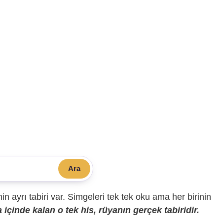
Ara
sinin ayrı tabiri var. Simgeleri tek tek oku ama her birinin
içinde kalan o tek his, rüyanın gerçek tabiridir.