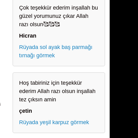
Çok teşekkür ederim inşallah bu
güzel yorumunuz çıkar Allah
razı olsun🥰🥰🥰
Hicran
Rüyada sol ayak baş parmağı
tırnağı görmek
Hoş tabiriniz için teşekkür
ederim Allah razı olsun inşallah
tez çıksın amin
a
çetin
Rüyada yeşil karpuz görmek