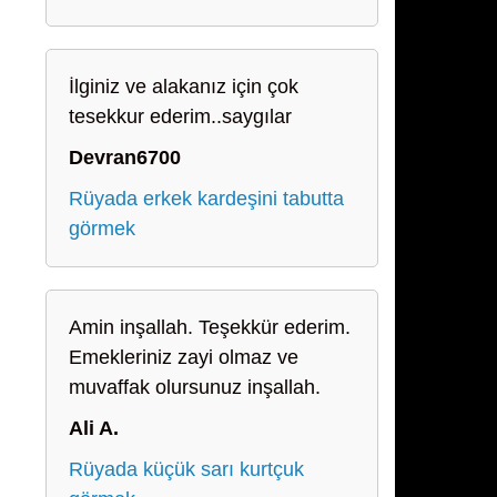
İlginiz ve alakanız için çok
tesekkur ederim..saygılar
Devran6700
Rüyada erkek kardeşini tabutta
görmek
Amin inşallah. Teşekkür ederim.
Emekleriniz zayi olmaz ve
muvaffak olursunuz inşallah.
Ali A.
Rüyada küçük sarı kurtçuk