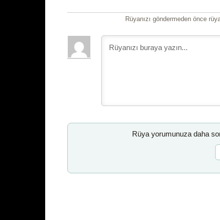
Rüyanızı göndermeden önce rüyan
Rüya yorumunuza daha sonr