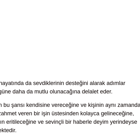
 hayatında da sevdiklerinin desteğini alarak adımlar
 güne daha da mutlu olunacağına delalet eder.
 bu şansı kendisine vereceğine ve kişinin aynı zamand
 zahmet veren bir işin üstesinden kolayca gelineceğine,
rın eritileceğine ve sevinçli bir haberle deyim yerindeyse
ktedir.