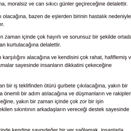
 moralsiz ve can sıkıcı günler geçireceğine delalettir.
ılı olacağına, bazen de eşlerden birinin hastalık nedeniyle
r.
kın zaman içinde çok hayırlı ve sorunsuz bir şekilde ortad
n kurtulacağına delalettir.
 karşılığını alacağına ve kendisini çok rahat, hafiflemiş 
şmalar sayesinde insanların dikkatini çekeceğine
an bir iş teklifinden ötürü gurbete çıkılacağına, yakın bir
a önemli bir adım atılacağına ve düşmanların ve rakipler
eğine, yakın bir zaman içinde çok zor bir işin
ekilen sıkıntının arkadaşların vereceği destek sayesinde
inde kendine saygıdeğer bir yer sağlamak, insanlarla