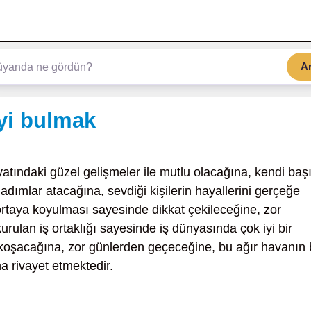
A
yi bulmak
yatındaki güzel gelişmeler ile mutlu olacağına, kendi baş
adımlar atacağına, sevdiği kişilerin hayallerini gerçeğe
 ortaya koyulması sayesinde dikkat çekileceğine, zor
kurulan iş ortaklığı sayesinde iş dünyasında çok iyi bir
koşacağına, zor günlerden geçeceğine, bu ağır havanın 
a rivayet etmektedir.