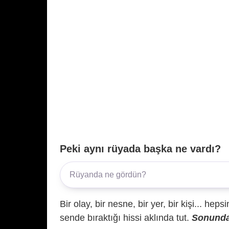
Peki aynı rüyada başka ne vardı?
Bir olay, bir nesne, bir yer, bir kişi... hep
sende bıraktığı hissi aklında tut.
Sonunda 