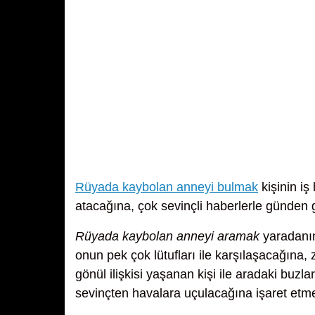
Rüyada kaybolan anneyi bulmak
kişinin iş
atacağına, çok sevinçli haberlerle günden
Rüyada kaybolan anneyi aramak
yaradanın
onun pek çok lütufları ile karşılaşacağına,
gönül ilişkisi yaşanan kişi ile aradaki buzla
sevinçten havalara uçulacağına işaret etme