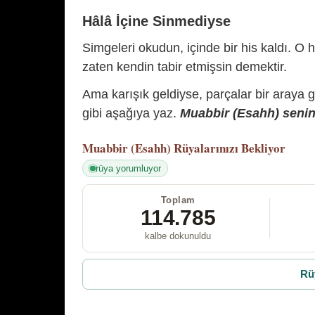
Hâlâ İçine Sinmediyse
Simgeleri okudun, içinde bir his kaldı. O h
zaten kendin tabir etmişsin demektir.
Ama karışık geldiyse, parçalar bir araya 
gibi aşağıya yaz.
Muabbir (Esahh) senin 
Muabbir (Esahh)
Rüyalarınızı Bekliyor
rüya yorumluyor
Toplam
114.785
kalbe dokunuldu
Rü