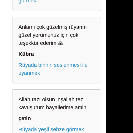
görmek
Anlamı çok güzelmiş rüyanın
güzel yorumunuz için çok
teşekkür ederim 🙏
Kübra
Rüyada birinin seslenmesi ile
uyanmak
Allah razı olsun inşallah tez
kavuşurum hayallerime amin
çetin
Rüyada yeşil sebze görmek