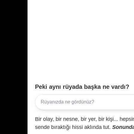
Peki aynı rüyada başka ne vardı?
Bir olay, bir nesne, bir yer, bir kişi... hep
sende bıraktığı hissi aklında tut.
Sonunda 