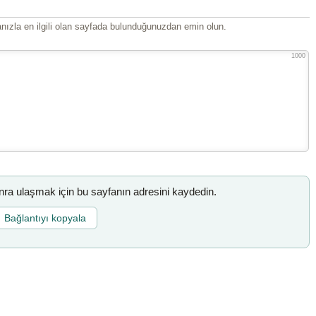
ızla en ilgili olan sayfada bulunduğunuzdan emin olun.
1000
a ulaşmak için bu sayfanın adresini kaydedin.
Bağlantıyı kopyala