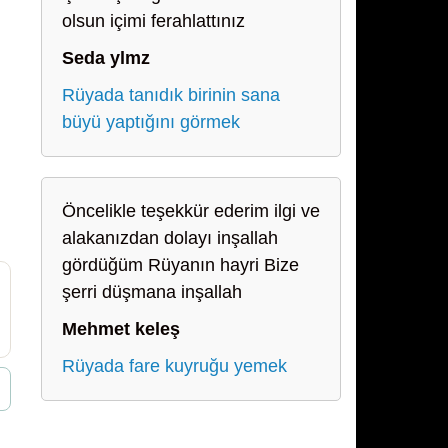
olsun içimi ferahlattınız
Seda ylmz
Rüyada tanıdık birinin sana
büyü yaptığını görmek
Öncelikle teşekkür ederim ilgi ve
alakanızdan dolayı inşallah
gördüğüm Rüyanın hayri Bize
şerri düşmana inşallah
Mehmet keleş
Rüyada fare kuyruğu yemek