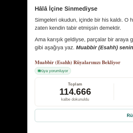
Hâlâ İçine Sinmediyse
Simgeleri okudun, içinde bir his kaldı. O h
zaten kendin tabir etmişsin demektir.
Ama karışık geldiyse, parçalar bir araya 
gibi aşağıya yaz.
Muabbir (Esahh) senin 
Muabbir (Esahh)
Rüyalarınızı Bekliyor
rüya yorumluyor
Toplam
114.666
kalbe dokunuldu
Rü