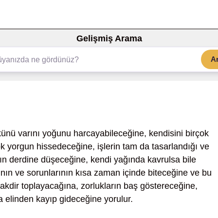
Gelişmiş Arama
A
ünü varını yoğunu harcayabileceğine, kendisini birçok
ok yorgun hissedeceğine, işlerin tam da tasarlandığı ve
nın derdine düşeceğine, kendi yağında kavrulsa bile
nın ve sorunlarının kısa zaman içinde biteceğine ve bu
akdir toplayacağına, zorlukların baş göstereceğine,
a elinden kayıp gideceğine yorulur.