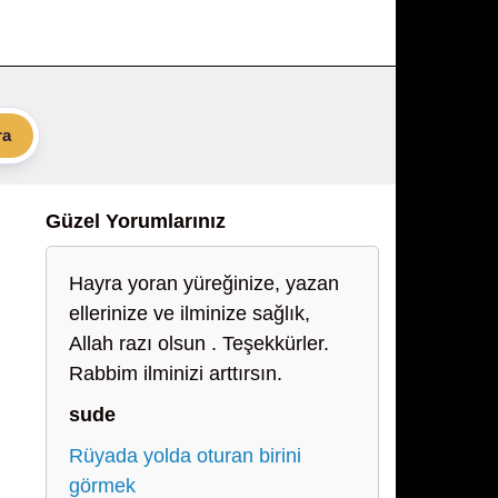
ra
Güzel Yorumlarınız
Hayra yoran yüreğinize, yazan
ellerinize ve ilminize sağlık,
Allah razı olsun . Teşekkürler.
Rabbim ilminizi arttırsın.
sude
Rüyada yolda oturan birini
görmek