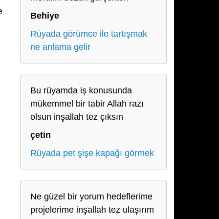
e
Behiye
Rüyada görümce ile tartışmak
ne anlama gelir
Bu rüyamda iş konusunda
mükemmel bir tabir Allah razı
olsun inşallah tez çıksın
çetin
Rüyada pet şişe kapağı görmek
Ne güzel bir yorum hedeflerime
projelerime inşallah tez ulaşırım