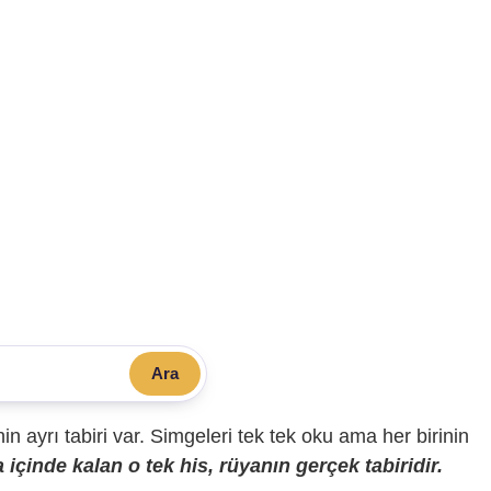
Ara
sinin ayrı tabiri var. Simgeleri tek tek oku ama her birinin
içinde kalan o tek his, rüyanın gerçek tabiridir.