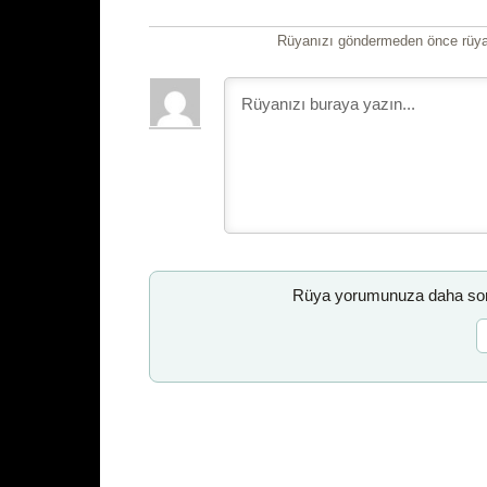
Rüyanızı göndermeden önce rüyan
Rüya yorumunuza daha sonr