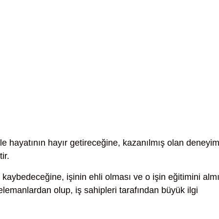
le hayatının hayır getireceğine, kazanılmış olan deneyim
ir.
r kaybedeceğine, işinin ehli olması ve o işin eğitimini alm
 elemanlardan olup, iş sahipleri tarafından büyük ilgi