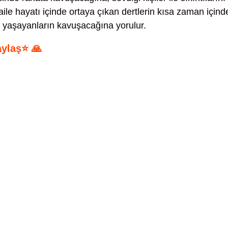
ile hayatı içinde ortaya çıkan dertlerin kısa zaman içind
ık yaşayanların kavuşacağına yorulur.
aylaş⭐ 🙏