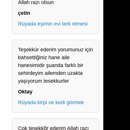
Allah razı olsun
çetin
Rüyada eşimin evi terk etmesi
Teşekkür ederim yorumunuz için
bahsettiğiniz hane aile
hanesimidir şuanda farklı bir
sehirdeyim ailemden uzakta
yaşıyorum tesekkurler
Oktay
Rüyada kirpi ve kedi görmek
Çok teşekkğr ederim Allah razı