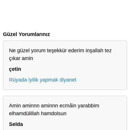
Güzel Yorumlarınız
Ne güzel yorum teşekkür ederim inşallah tez
çıkar amin
çetin
Rüyada iyilik yapmak diyanet
Amin aminnn aminnn ecmâin yarabbim
elhamdülillah hamdolsun
Selda