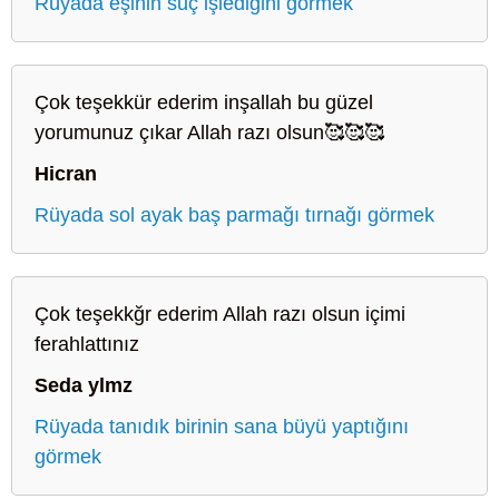
Rüyada eşinin suç işlediğini görmek
Çok teşekkür ederim inşallah bu güzel
yorumunuz çıkar Allah razı olsun🥰🥰🥰
Hicran
Rüyada sol ayak baş parmağı tırnağı görmek
Çok teşekkğr ederim Allah razı olsun içimi
ferahlattınız
Seda ylmz
Rüyada tanıdık birinin sana büyü yaptığını
görmek