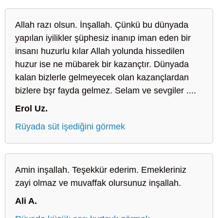
Allah razı olsun. İnşallah. Çünkü bu dünyada
yapılan iyilikler şüphesiz inanıp iman eden bir
insanı huzurlu kılar Allah yolunda hissedilen
huzur ise ne mübarek bir kazançtır. Dünyada
kalan bizlerle gelmeyecek olan kazançlardan
bizlere bşr fayda gelmez. Selam ve sevgiler ....
Erol Uz.
Rüyada süt işediğini görmek
Amin inşallah. Teşekkür ederim. Emekleriniz
zayi olmaz ve muvaffak olursunuz inşallah.
Ali A.