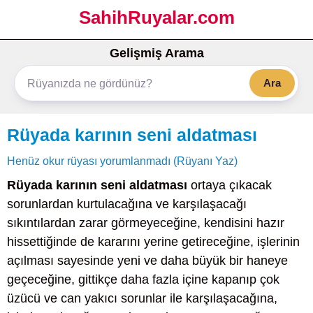
SahihRuyalar.com
Gelişmiş Arama
Ara
Rüyada karının seni aldatması
Henüz okur rüyası yorumlanmadı (Rüyanı Yaz)
Rüyada karının seni aldatması
ortaya çıkacak
sorunlardan kurtulacağına ve karşılaşacağı
sıkıntılardan zarar görmeyeceğine, kendisini hazır
hissettiğinde de kararını yerine getireceğine, işlerinin
açılması sayesinde yeni ve daha büyük bir haneye
geçeceğine, gittikçe daha fazla içine kapanıp çok
üzücü ve can yakıcı sorunlar ile karşılaşacağına,