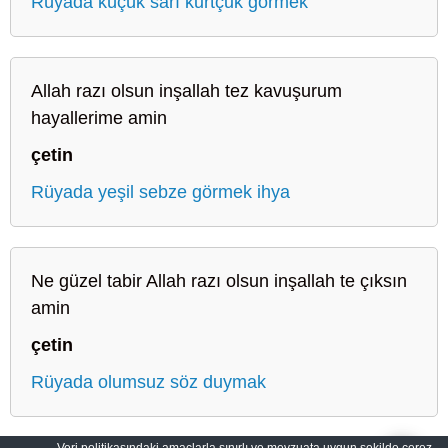
Rüyada küçük sarı kurtçuk görmek
Allah razı olsun inşallah tez kavuşurum
hayallerime amin
çetin
Rüyada yeşil sebze görmek ihya
Ne güzel tabir Allah razı olsun inşallah te çıksın
amin
çetin
Rüyada olumsuz söz duymak