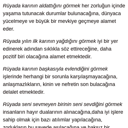
Rüyada karının aldattığını görmek
her zorluğun içinde
yaşama tutunacak durumlar bulunacağına, dünyaca
yücelmeye ve büyük bir mevkiye geçmeye alamet
eder.
Rüyada yılın ilk karının yağdığını görmek
iyi bir yer
edinerek adından sıklıkla söz ettireceğine, daha
pozitif biri olacağına alamet etmektedir.
Rüyada karının başkasıyla evlendiğini görmek
işlerinde herhangi bir sorunla karşılaşmayacağına,
anlaşmazlıkların, kinin ve nefretin son bulacağına
delalet etmektedir.
Rüyada seni sevmeyen birinin seni sevdiğini görmek
insanların hayır dualarının alınacağına,daha iyi işlere
sahip olmak için bazı atılımlar yapılacağına,
zorlukların bu sayede aşılacağına ve haksız bir