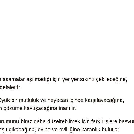
aşamalar aşılmadığı için yer yer sıkıntı çekileceğine,
elalettir.
üyük bir mutluluk ve heyecan içinde karşılayacağına,
n çözüme kavuşacağına inanılır.
umunu biraz daha düzeltebilmek için farklı işlere başvu
şlı çıkacağına, evine ve evliliğine karanlık bulutlar