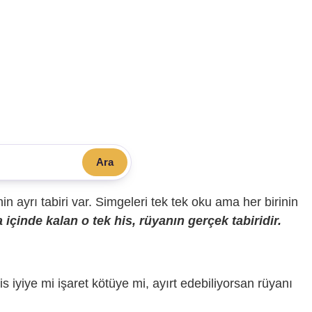
Ara
sinin ayrı tabiri var. Simgeleri tek tek oku ama her birinin
içinde kalan o tek his, rüyanın gerçek tabiridir.
is iyiye mi işaret kötüye mi, ayırt edebiliyorsan rüyanı