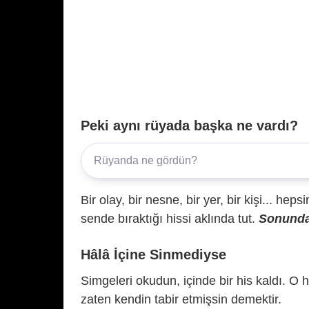
Peki aynı rüyada başka ne vardı?
Bir olay, bir nesne, bir yer, bir kişi... hep
sende bıraktığı hissi aklında tut.
Sonunda 
Hâlâ İçine Sinmediyse
Simgeleri okudun, içinde bir his kaldı. O h
zaten kendin tabir etmişsin demektir.