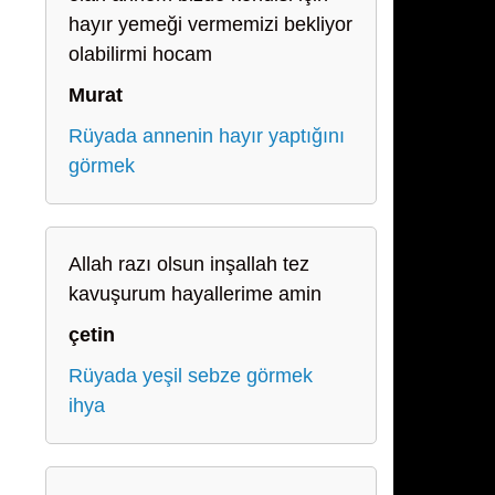
hayır yemeği vermemizi bekliyor
olabilirmi hocam
Murat
Rüyada annenin hayır yaptığını
görmek
Allah razı olsun inşallah tez
kavuşurum hayallerime amin
çetin
Rüyada yeşil sebze görmek
ihya