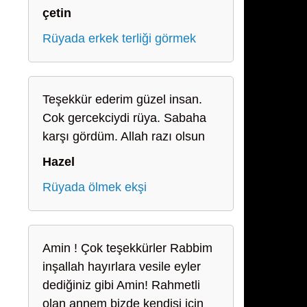
çetin
Rüyada erkek terliği görmek
Teşekkür ederim güzel insan.
Cok gercekciydi rüya. Sabaha
karşı gördüm. Allah razı olsun
Hazel
Rüyada ölmek ekşi
Amin ! Çok teşekkürler Rabbim
inşallah hayırlara vesile eyler
dediğiniz gibi Amin! Rahmetli
olan annem bizde kendisi için