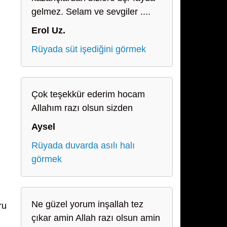
gelmez. Selam ve sevgiler ....
Erol Uz.
Rüyada süt işediğini görmek
Çok teşekkür ederim hocam
Allahım razı olsun sizden
Aysel
Rüyada duvarda asılı halı
görmek
Ne güzel yorum inşallah tez
ru
çıkar amin Allah razı olsun amin