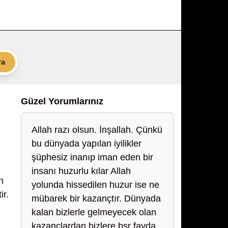
ra
Güzel Yorumlarınız
Allah razı olsun. İnşallah. Çünkü
bu dünyada yapılan iyilikler
şüphesiz inanıp iman eden bir
insanı huzurlu kılar Allah
n
yolunda hissedilen huzur ise ne
ir.
mübarek bir kazançtır. Dünyada
kalan bizlerle gelmeyecek olan
kazançlardan bizlere bşr fayda