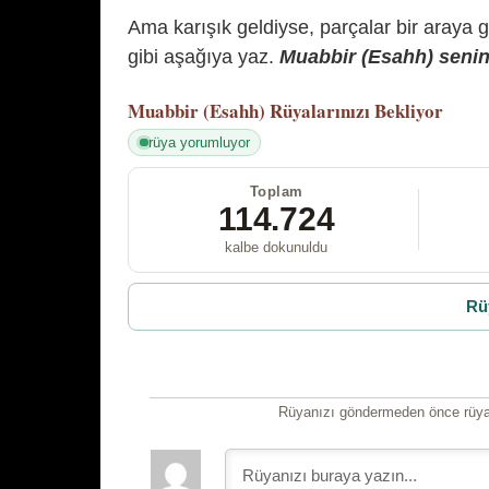
Ama karışık geldiyse, parçalar bir araya 
gibi aşağıya yaz.
Muabbir (Esahh) senin 
Muabbir (Esahh)
Rüyalarınızı Bekliyor
rüya yorumluyor
Toplam
114.724
kalbe dokunuldu
Rü
Rüyanızı göndermeden önce rüyan