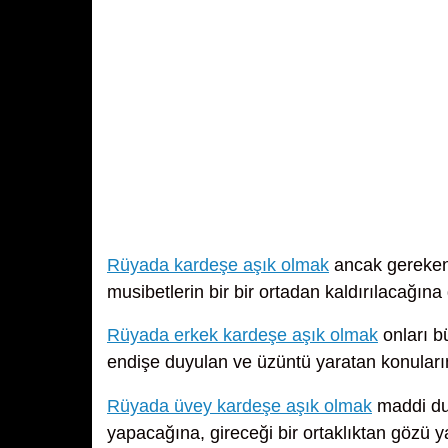
Rüyada kardeşe aşık olmak
ancak gereken 
musibetlerin bir bir ortadan kaldırılacağına d
Rüyada erkek kardeşe aşık olmak
onları b
endişe duyulan ve üzüntü yaratan konuları
Rüyada üvey kardeşe aşık olmak
maddi dur
yapacağına, gireceği bir ortaklıktan gözü ya