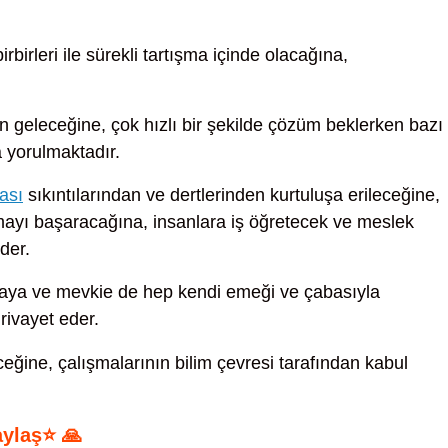
birbirleri ile sürekli tartışma içinde olacağına,
n geleceğine, çok hızlı bir şekilde çözüm beklerken bazı
 yorulmaktadır.
ası
sıkıntılarından ve dertlerinden kurtuluşa erileceğine,
olmayı başaracağına, insanlara iş öğretecek ve meslek
der.
taya ve mevkie de hep kendi emeği ve çabasıyla
rivayet eder.
ğine, çalışmalarının bilim çevresi tarafından kabul
aylaş⭐ 🙏