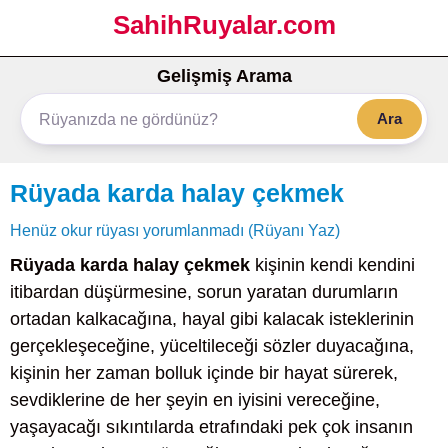
SahihRuyalar.com
Gelişmiş Arama
Ara
Rüyada karda halay çekmek
Henüz okur rüyası yorumlanmadı (Rüyanı Yaz)
Rüyada karda halay çekmek
kişinin kendi kendini
itibardan düşürmesine, sorun yaratan durumların
ortadan kalkacağına, hayal gibi kalacak isteklerinin
gerçekleşeceğine, yüceltileceği sözler duyacağına,
kişinin her zaman bolluk içinde bir hayat sürerek,
sevdiklerine de her şeyin en iyisini vereceğine,
yaşayacağı sıkıntılarda etrafındaki pek çok insanın