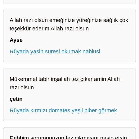
Allah razı olsun emeğinize yüreğinize sağlık çok
teşekkür ederim Allah razı olsun
Ayse
Rüyada yasin suresi okumak nablusi
Mükemmel tabir inşallah tez çıkar amin Allah
razı olsun
çetin
Rüyada kırmızı domates yeşil biber görmek
Rabbim yorumunuzun tez çıkmasını nasip etsin.