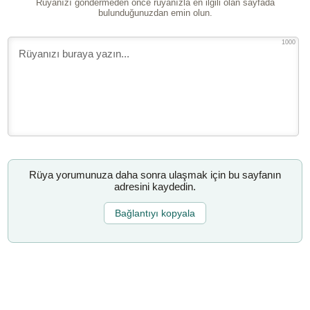
Rüyanızı göndermeden önce rüyanızla en ilgili olan sayfada
bulunduğunuzdan emin olun.
1000
Rüya yorumunuza daha sonra ulaşmak için bu sayfanın
adresini kaydedin.
Bağlantıyı kopyala