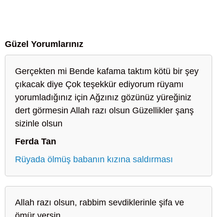
Güzel Yorumlarınız
Gerçekten mi Bende kafama taktım kötü bir şey
çıkacak diye Çok teşekkür ediyorum rüyamı
yorumladığınız için Ağzınız gözünüz yüreğiniz
dert görmesin Allah razı olsun Güzellikler şanş
sizinle olsun
Ferda Tan
Rüyada ölmüş babanın kızına saldırması
Allah razı olsun, rabbim sevdiklerinle şifa ve
ömür versin.