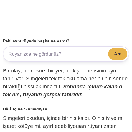
Peki aynı rüyada başka ne vardı?
Ara
Bir olay, bir nesne, bir yer, bir kişi... hepsinin ayrı
tabiri var. Simgeleri tek tek oku ama her birinin sende
bıraktığı hissi aklında tut.
Sonunda içinde kalan o
tek his, rüyanın gerçek tabiridir.
Hâlâ İçine Sinmediyse
Simgeleri okudun, içinde bir his kaldı. O his iyiye mi
işaret kötüye mi, ayırt edebiliyorsan rüyanı zaten