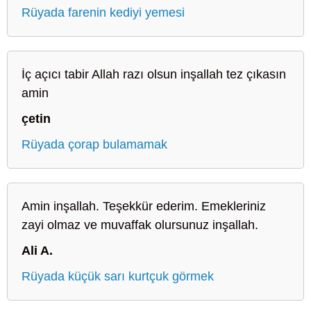
Rüyada farenin kediyi yemesi
İç açıcı tabir Allah razı olsun inşallah tez çıkasın
amin
çetin
Rüyada çorap bulamamak
Amin inşallah. Teşekkür ederim. Emekleriniz
zayi olmaz ve muvaffak olursunuz inşallah.
Ali A.
Rüyada küçük sarı kurtçuk görmek