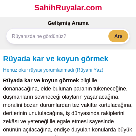
SahihRuyalar.com
Gelişmiş Arama
Ara
Rüyada kar ve koyun görmek
Henüz okur rüyası yorumlanmadı (Rüyanı Yaz)
Rüyada kar ve koyun görmek
bilgi ile
donanacağına, elde bulunan paranın tükeneceğine,
düşmanların sevineceği olayların yaşanacağına,
moralini bozan durumlardan tez vakitte kurtulacağına,
dertlerinin unutulacağına, iş dünyasında rakiplerini
zekâsı ve yeteneği ile egale etmesi sayesinde
önünün açılacağına, endişe duyulan konularda büyük