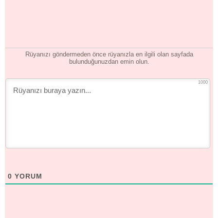
Rüyanızı göndermeden önce rüyanızla en ilgili olan sayfada
bulunduğunuzdan emin olun.
1000
0
YORUM