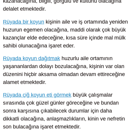
kazanacağına, bilgili, görgülü ve kültürlü olacağına
delalet etmektedir.
Rüyada bir koyun
kişinin aile ve iş ortamında yeniden
huzurun egemen olacağına, maddi olarak çok büyük
kazançlar elde edeceğine, kısa süre içinde mal mülk
sahibi olunacağına işaret eder.
Rüyada koyun dağıtmak
huzurlu aile ortamının
yaşananlardan dolayı bozulacağına, kişinin var olan
düzenini hiçbir aksama olmadan devam ettireceğine
alamet etmektedir.
Rüyada çiğ koyun eti görmek
büyük çalışmalar
sırasında çok güzel günler göreceğine ve bundan
sonra karşısına çıkabilecek durumlar için daha
dikkatli olacağına, anlaşmazlıkların, kinin ve nefretin
son bulacağına işaret etmektedir.