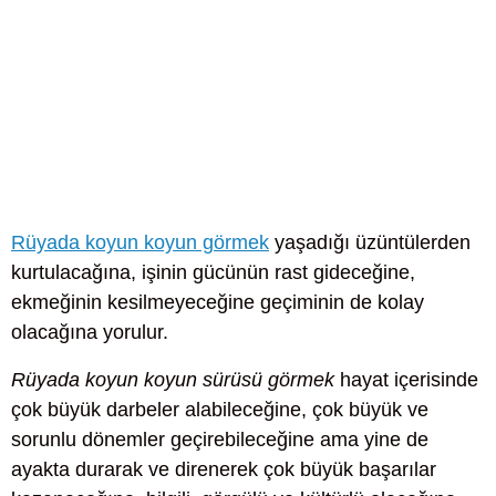
Rüyada koyun koyun görmek
yaşadığı üzüntülerden
kurtulacağına, işinin gücünün rast gideceğine,
ekmeğinin kesilmeyeceğine geçiminin de kolay
olacağına yorulur.
Rüyada koyun koyun sürüsü görmek
hayat içerisinde
çok büyük darbeler alabileceğine, çok büyük ve
sorunlu dönemler geçirebileceğine ama yine de
ayakta durarak ve direnerek çok büyük başarılar