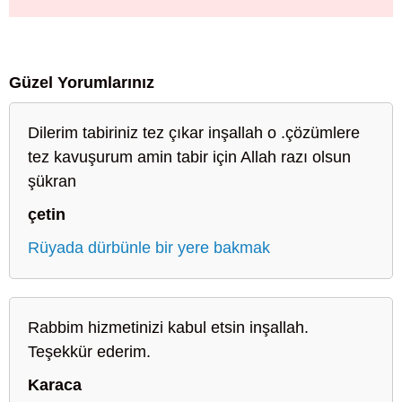
Güzel Yorumlarınız
Dilerim tabiriniz tez çıkar inşallah o .çözümlere
tez kavuşurum amin tabir için Allah razı olsun
şükran
çetin
Rüyada dürbünle bir yere bakmak
Rabbim hizmetinizi kabul etsin inşallah.
Teşekkür ederim.
Karaca