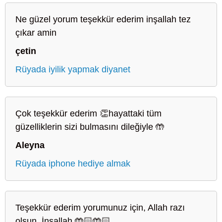
Ne güzel yorum teşekkür ederim inşallah tez
çıkar amin
çetin
Rüyada iyilik yapmak diyanet
Çok teşekkür ederim 👏hayattaki tüm
güzelliklerin sizi bulmasını dileğiyle 🤲
Aleyna
Rüyada iphone hediye almak
Teşekkür ederim yorumunuz için, Allah razı
olsun. İnşallah 🤲🏻🤲🏻