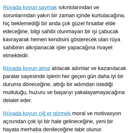
Rüyada koyun saymak
sıkıntılarından ve
sorunlarından yakın bir zaman içinde kurtulacağına,
hiç beklemediği bir anda çok güzel fırsatlar elde
edeceğine, bilgi sahibi olunmayan bir işi çabucak
kavrayarak hemen kendisini gösterecek olan rüya
sahibinin alkışlanacak işler yapacağına rivayet
etmektedir.
Rüyada koyun alma
atılacak adımlar ve kazanılacak
paralar sayesinde işlerin her geçen gün daha iyi bir
duruma döneceğine, attığı bir adımdan istediği
mutluluğu, huzuru ve başarıyı yakalayamayacağına
delalet eder.
Rüyada koyun çiğ et görmek
moral ve motivasyon
açısından çok iyi bir hale gelineceğine, yeni bir
hayata merhaba denileceğine tabir olunur.