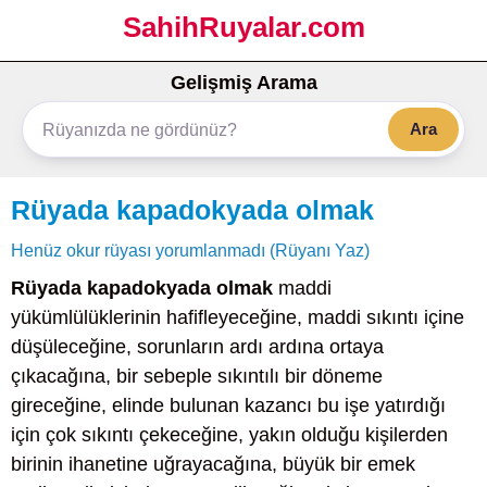
SahihRuyalar.com
Gelişmiş Arama
Ara
Rüyada kapadokyada olmak
Henüz okur rüyası yorumlanmadı (Rüyanı Yaz)
Rüyada kapadokyada olmak
maddi
yükümlülüklerinin hafifleyeceğine, maddi sıkıntı içine
düşüleceğine, sorunların ardı ardına ortaya
çıkacağına, bir sebeple sıkıntılı bir döneme
gireceğine, elinde bulunan kazancı bu işe yatırdığı
için çok sıkıntı çekeceğine, yakın olduğu kişilerden
birinin ihanetine uğrayacağına, büyük bir emek