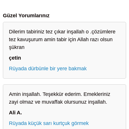
Güzel Yorumlarınız
Dilerim tabiriniz tez çıkar inşallah o .çözümlere
tez kavuşurum amin tabir için Allah razı olsun
şükran
çetin
Rüyada dürbünle bir yere bakmak
Amin inşallah. Teşekkür ederim. Emekleriniz
zayi olmaz ve muvaffak olursunuz inşallah.
Ali A.
Rüyada küçük sarı kurtçuk görmek