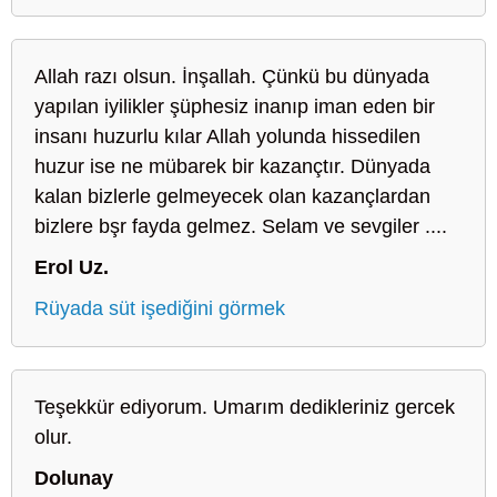
Allah razı olsun. İnşallah. Çünkü bu dünyada
yapılan iyilikler şüphesiz inanıp iman eden bir
insanı huzurlu kılar Allah yolunda hissedilen
huzur ise ne mübarek bir kazançtır. Dünyada
kalan bizlerle gelmeyecek olan kazançlardan
bizlere bşr fayda gelmez. Selam ve sevgiler ....
Erol Uz.
Rüyada süt işediğini görmek
Teşekkür ediyorum. Umarım dedikleriniz gercek
olur.
Dolunay