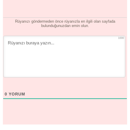
Rüyanızı göndermeden önce rüyanızla en ilgili olan sayfada
bulunduğunuzdan emin olun.
1000
0
YORUM