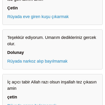
Çetin
Rüyada eve giren kuşu çıkarmak
Teşekkür ediyorum. Umarım dedikleriniz gercek
olur.
Dolunay
Rüyada narkoz alıp bayılmamak
İç açıcı tabir Allah razı olsun inşallah tez çıkasın
amin
çetin