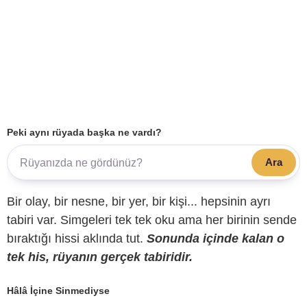
Peki aynı rüyada başka ne vardı?
Ara
Bir olay, bir nesne, bir yer, bir kişi... hepsinin ayrı
tabiri var. Simgeleri tek tek oku ama her birinin sende
bıraktığı hissi aklında tut.
Sonunda içinde kalan o
tek his, rüyanın gerçek tabiridir.
Hâlâ İçine Sinmediyse