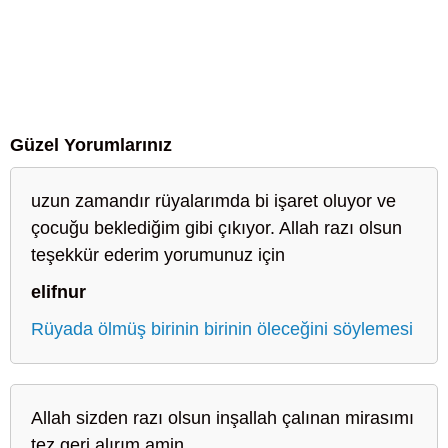
Güzel Yorumlarınız
uzun zamandır rüyalarımda bi işaret oluyor ve
çocuğu beklediğim gibi çıkıyor. Allah razı olsun
teşekkür ederim yorumunuz için
elifnur
Rüyada ölmüş birinin birinin öleceğini söylemesi
Allah sizden razı olsun inşallah çalınan mirasımı
tez geri alırım amin