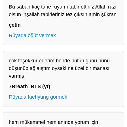
Bu sabah kaç tane rüyamı tabir ettiniz Allah razı
olsun inşallah tabirleriniz tez çıksın amin şükran
çetin
Rüyada öğüt vermek
çok teşekkür ederim bende bütün günü bunu
düşünüp ağlaıştım oysaki ne üzel bir manası
varmış
7Breath_BTS (yt)
Rüyada taehyung görmek
hem mükemmel hem anında yorum için