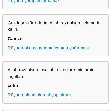
Rüyada çorap bulamamak
Çok teşekkür ederim Allah razı olsun selametle
kalın.
Gamze
Rüyada ölmüş babanın yanına çağırması
Allah razı olsun inşallah tez çıkar amin amin
inşallah
çetin
Rüyada utanmak mahçup olmak