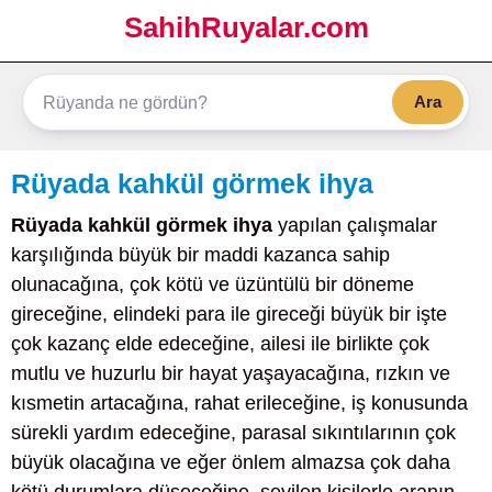
SahihRuyalar.com
Ara
Rüyada kahkül görmek ihya
Rüyada kahkül görmek ihya
yapılan çalışmalar
karşılığında büyük bir maddi kazanca sahip
olunacağına, çok kötü ve üzüntülü bir döneme
gireceğine, elindeki para ile gireceği büyük bir işte
çok kazanç elde edeceğine, ailesi ile birlikte çok
mutlu ve huzurlu bir hayat yaşayacağına, rızkın ve
kısmetin artacağına, rahat erileceğine, iş konusunda
sürekli yardım edeceğine, parasal sıkıntılarının çok
büyük olacağına ve eğer önlem almazsa çok daha