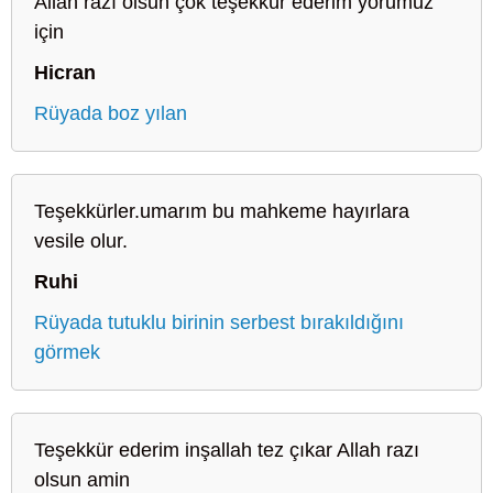
Allah razı olsun çok teşekkür ederim yorumuz
için
Hicran
Rüyada boz yılan
Teşekkürler.umarım bu mahkeme hayırlara
vesile olur.
Ruhi
Rüyada tutuklu birinin serbest bırakıldığını
görmek
Teşekkür ederim inşallah tez çıkar Allah razı
olsun amin