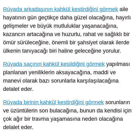
Rüyada arkadaşının kahkül kestirdiğini görmek
aile
hayatının gün geçtikçe daha güzel olacağına, hayırlı
gelişmeler ve büyük mutluluklar yaşanacağına,
kazancın artacağına ve huzurlu, rahat ve sağlıklı bir
ömür sürüleceğine, önemli bir şahsiyet olarak ilerde
ülkenin tanıyacağı biri haline geleceğine yorulur.
Rüyada saçının kahkül kesildiğini görmek
yapılması
planlanan yeniliklerin aksayacağına, maddi ve
manevi olarak bazı sorunlarla karşılaşılacağına
delalet eder.
Rüyada birinin kahkül kestirdiğini görmek
sorunların
ve üzüntülerin son bulacağına, bunun da kendisi için
çok ağır bir travma yaşamasına neden olacağına
delalet eder.