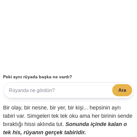
Peki aynı rüyada başka ne vardı?
Ara
Bir olay, bir nesne, bir yer, bir kişi... hepsinin ayrı
tabiri var. Simgeleri tek tek oku ama her birinin sende
bıraktığı hissi aklında tut.
Sonunda içinde kalan o
tek his, rüyanın gerçek tabiridir.