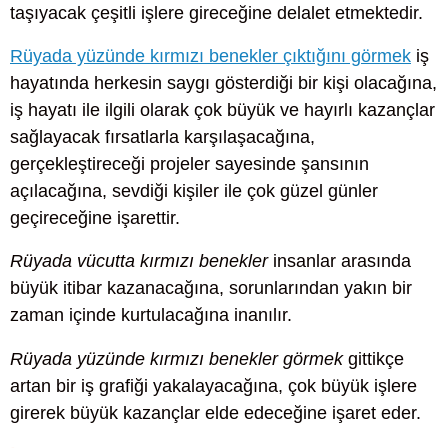
taşıyacak çeşitli işlere gireceğine delalet etmektedir.
Rüyada yüzünde kırmızı benekler çıktığını görmek
iş
hayatında herkesin saygı gösterdiği bir kişi olacağına,
iş hayatı ile ilgili olarak çok büyük ve hayırlı kazançlar
sağlayacak fırsatlarla karşılaşacağına,
gerçekleştireceği projeler sayesinde şansının
açılacağına, sevdiği kişiler ile çok güzel günler
geçireceğine işarettir.
Rüyada vücutta kırmızı benekler
insanlar arasında
büyük itibar kazanacağına, sorunlarından yakın bir
zaman içinde kurtulacağına inanılır.
Rüyada yüzünde kırmızı benekler görmek
gittikçe
artan bir iş grafiği yakalayacağına, çok büyük işlere
girerek büyük kazançlar elde edeceğine işaret eder.