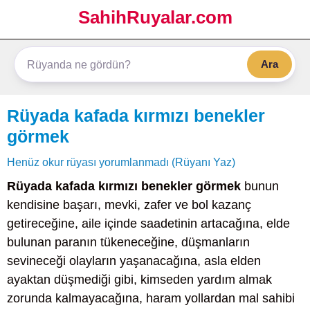
SahihRuyalar.com
Ara
Rüyada kafada kırmızı benekler
görmek
Henüz okur rüyası yorumlanmadı (Rüyanı Yaz)
Rüyada kafada kırmızı benekler görmek
bunun
kendisine başarı, mevki, zafer ve bol kazanç
getireceğine, aile içinde saadetinin artacağına, elde
bulunan paranın tükeneceğine, düşmanların
sevineceği olayların yaşanacağına, asla elden
ayaktan düşmediği gibi, kimseden yardım almak
zorunda kalmayacağına, haram yollardan mal sahibi