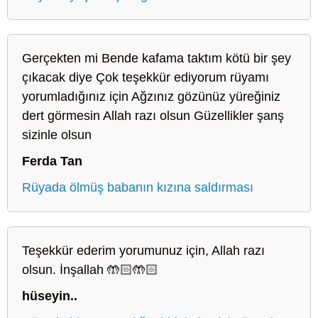
Gerçekten mi Bende kafama taktım kötü bir şey
çıkacak diye Çok teşekkür ediyorum rüyamı
yorumladığınız için Ağzınız gözünüz yüreğiniz
dert görmesin Allah razı olsun Güzellikler şanş
sizinle olsun
Ferda Tan
Rüyada ölmüş babanın kızına saldırması
Teşekkür ederim yorumunuz için, Allah razı
olsun. İnşallah 🤲🏻🤲🏻
hüseyin..