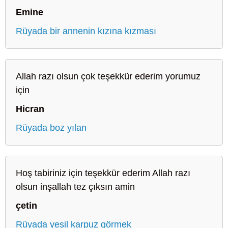
Emine
Rüyada bir annenin kızına kızması
Allah razı olsun çok teşekkür ederim yorumuz
için
Hicran
Rüyada boz yılan
Hoş tabiriniz için teşekkür ederim Allah razı
olsun inşallah tez çıksın amin
çetin
Rüyada yeşil karpuz görmek