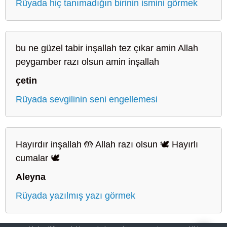
Rüyada hiç tanımadığın birinin ismini görmek
bu ne güzel tabir inşallah tez çıkar amin Allah
peygamber razı olsun amin inşallah
çetin
Rüyada sevgilinin seni engellemesi
Hayırdır inşallah 🤲 Allah razı olsun 🕊️ Hayırlı
cumalar 🕊️
Aleyna
Rüyada yazılmış yazı görmek