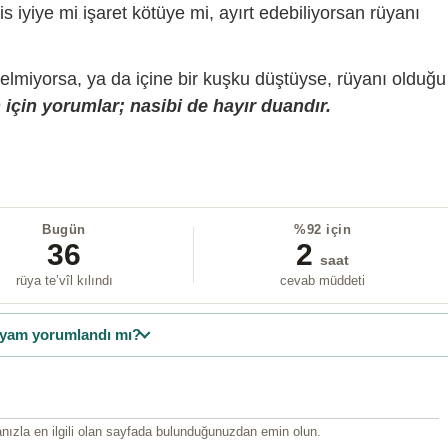
is iyiye mi işaret kötüye mi, ayırt edebiliyorsan rüyanı
gelmiyorsa, ya da içine bir kuşku düştüyse, rüyanı olduğu
için yorumlar; nasibi de hayır duandır.
Bugün
%92 için
36
2
saat
rüya te’vîl kılındı
cevab müddeti
yam yorumlandı mı?
ızla en ilgili olan sayfada bulunduğunuzdan emin olun.