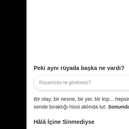
Peki aynı rüyada başka ne vardı?
Bir olay, bir nesne, bir yer, bir kişi... hep
sende bıraktığı hissi aklında tut.
Sonunda 
Hâlâ İçine Sinmediyse