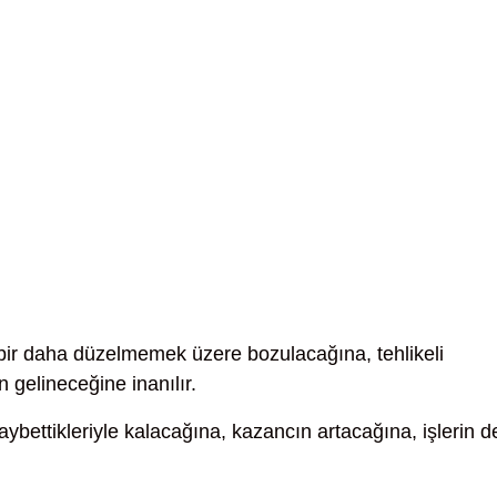
 bir daha düzelmemek üzere bozulacağına, tehlikeli
 gelineceğine inanılır.
ybettikleriyle kalacağına, kazancın artacağına, işlerin d