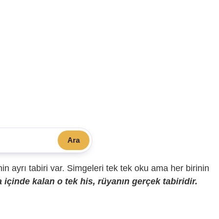
Ara
sinin ayrı tabiri var. Simgeleri tek tek oku ama her birinin
içinde kalan o tek his, rüyanın gerçek tabiridir.