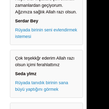
zamanlardan geçiyorum.
Ağzınıza sağlık Allah razı olsun.
Serdar Bey
Rüyada birinin seni evlendirmek
istemesi
Çok teşekkğr ederim Allah razı
olsun içimi ferahlattınız
Seda ylmz
Rüyada tanıdık birinin sana
büyü yaptığını görmek