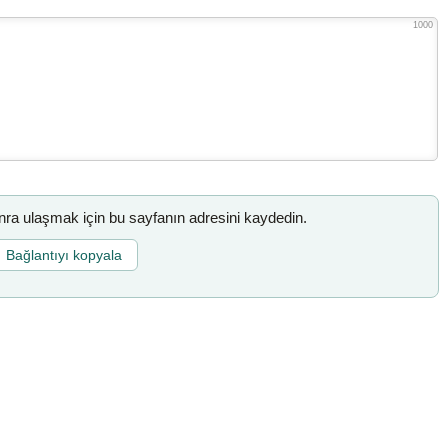
1000
a ulaşmak için bu sayfanın adresini kaydedin.
Bağlantıyı kopyala