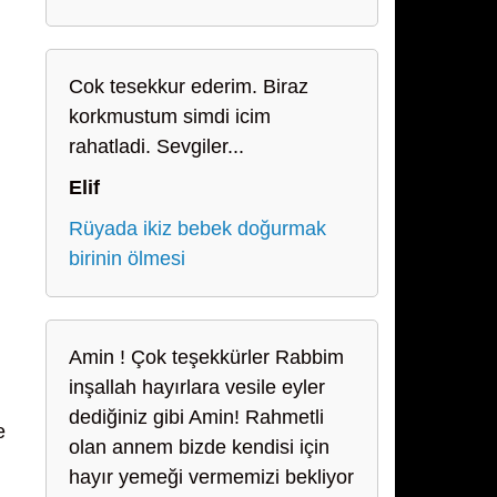
Cok tesekkur ederim. Biraz
korkmustum simdi icim
rahatladi. Sevgiler...
Elif
Rüyada ikiz bebek doğurmak
birinin ölmesi
Amin ! Çok teşekkürler Rabbim
inşallah hayırlara vesile eyler
dediğiniz gibi Amin! Rahmetli
e
olan annem bizde kendisi için
hayır yemeği vermemizi bekliyor