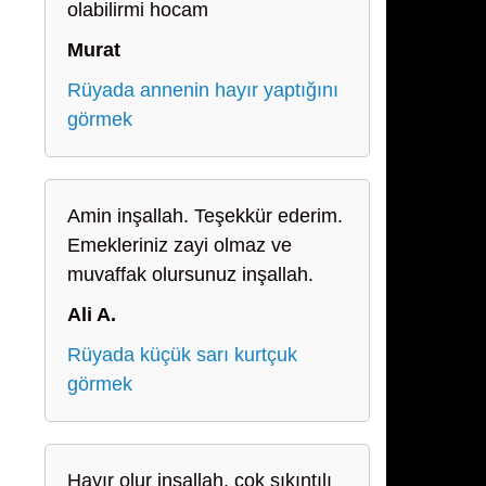
olabilirmi hocam
Murat
Rüyada annenin hayır yaptığını
görmek
Amin inşallah. Teşekkür ederim.
Emekleriniz zayi olmaz ve
muvaffak olursunuz inşallah.
Ali A.
Rüyada küçük sarı kurtçuk
görmek
Hayır olur inşallah, çok sıkıntılı