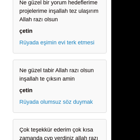
Ne güzel bir yorum hedeflerime
projelerime inşallah tez ulaşırım
Allah razı olsun
çetin
Rüyada eşimin evi terk etmesi
Ne güzel tabir Allah razı olsun
inşallah te çıksın amin
çetin
Rüyada olumsuz söz duymak
Çok teşekkür ederim çok kısa
zamanda cvp verdiniz allah razı