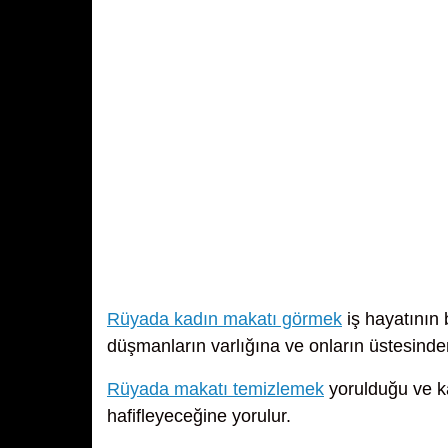
Rüyada kadın makatı görmek
iş hayatının
düşmanların varlığına ve onların üstesinden
Rüyada makatı temizlemek
yorulduğu ve ka
hafifleyeceğine yorulur.