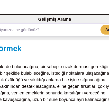
Gelişmiş Arama
A
görmek
mlerde bulunacağına, bir sebeple uzak durması gerektiği
bir şekilde bulabileceğine, istediği noktalara ulaşacağına
ok üzüldüğü ve sıkıldığı anlarda bile işine sığınacağına,
 yakınından destek alacağına, eline geçen fırsatları çok iy
cağına, verilen emeklerin sonunda karşılığını vereceğine,
e kavuşacağına, uzun bir süre boyunca ayrı kalınacağın