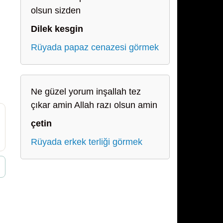
olsun sizden
Dilek kesgin
Rüyada papaz cenazesi görmek
Ne güzel yorum inşallah tez
çıkar amin Allah razı olsun amin
çetin
Rüyada erkek terliği görmek