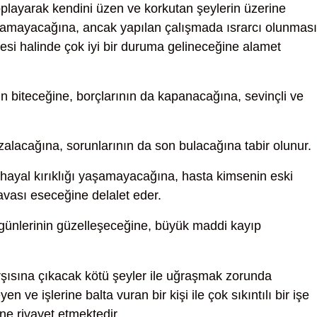
oplayarak kendini üzen ve korkutan şeylerin üzerine
namayacağına, ancak yapılan çalışmada ısrarcı olunması
mesi halinde çok iyi bir duruma gelineceğine alamet
ın biteceğine, borçlarının da kapanacağına, sevinçli ve
zalacağına, sorunlarının da son bulacağına tabir olunur.
e hayal kırıklığı yaşamayacağına, hasta kimsenin eski
ası eseceğine delalet eder.
 günlerinin güzelleşeceğine, büyük maddi kayıp
şısına çıkacak kötü şeyler ile uğraşmak zorunda
n ve işlerine balta vuran bir kişi ile çok sıkıntılı bir işe
ine rivayet etmektedir.