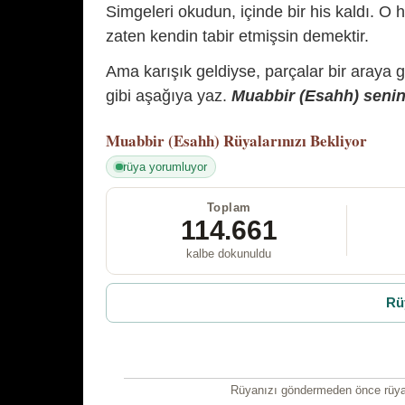
Simgeleri okudun, içinde bir his kaldı. O h
zaten kendin tabir etmişsin demektir.
Ama karışık geldiyse, parçalar bir araya 
gibi aşağıya yaz.
Muabbir (Esahh) senin 
Muabbir (Esahh)
Rüyalarınızı Bekliyor
rüya yorumluyor
Toplam
114.661
kalbe dokunuldu
Rü
Rüyanızı göndermeden önce rüyan