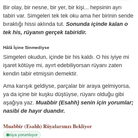
Bir olay, bir nesne, bir yer, bir kişi... hepsinin ayrı
tabiri var. Simgeleri tek tek oku ama her birinin sende
bıraktığı hissi aklında tut.
Sonunda içinde kalan o
tek his, rüyanın gerçek tabiridir.
Hâlâ İçine Sinmediyse
Simgeleri okudun, içinde bir his kaldı. O his iyiye mi
işaret kötüye mi, ayırt edebiliyorsan rüyanı zaten
kendin tabir etmişsin demektir.
Ama karışık geldiyse, parçalar bir araya gelmiyorsa,
ya da içine bir kuşku düştüyse, rüyanı olduğu gibi
aşağıya yaz.
Muabbir (Esahh) senin için yorumlar;
nasibi de hayır duandır.
Muabbir (Esahh)
Rüyalarınızı Bekliyor
rüya yorumluyor