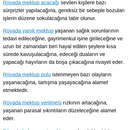
Rüyada mektup açacağı
sevilen kişilere bazı
sürprizler yapılacağına, gereksiz bir sebeple bozulan
işlerin düzene sokulacağına tabir olunur.
Rüyada yanık mektup
yaşanan sağlık sorunlarının
tedavi edileceğine, gayrimenkul işine girileceğine ve
uzun bir zamandan beri hayal edilen şeylere kısa
sürede kavuşulacağına, edeceği duaların ve
yapacağı hayırların da boşa çıkacağına rivayet eder.
Rüyada mektup pulu
istenmeyen bazı olayların
yaşanacağına, tartışma yaşayacağına alamet
etmektedir.
Rüyada mektup verilmesi
rızkının artacağına,
yaşanan parasal sıkıntıların düzeleceğine alamet
eder.