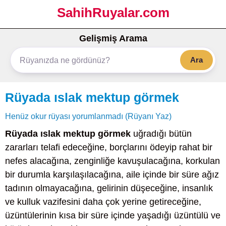
SahihRuyalar.com
Gelişmiş Arama
Ara
Rüyada ıslak mektup görmek
Henüz okur rüyası yorumlanmadı (Rüyanı Yaz)
Rüyada ıslak mektup görmek
uğradığı bütün
zararları telafi edeceğine, borçlarını ödeyip rahat bir
nefes alacağına, zenginliğe kavuşulacağına, korkulan
bir durumla karşılaşılacağına, aile içinde bir süre ağız
tadının olmayacağına, gelirinin düşeceğine, insanlık
ve kulluk vazifesini daha çok yerine getireceğine,
üzüntülerinin kısa bir süre içinde yaşadığı üzüntülü ve