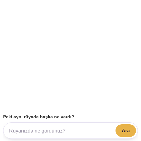
Peki aynı rüyada başka ne vardı?
Ara