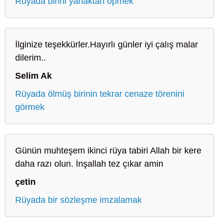
Rüyada birini yanaktan öpmek
İlginize teşekkürler.Hayırlı günler iyi çalış malar
dilerim..
Selim Ak
Rüyada ölmüş birinin tekrar cenaze törenini
görmek
Günün muhteşem ikinci rüya tabiri Allah bir kere
daha razı olun. İnşallah tez çıkar amin
çetin
Rüyada bir sözleşme imzalamak