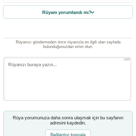
Rüyam yorumlandı mı?
Rüyanızı göndermeden önce rüyanızla en ilgili olan sayfada
bulunduğunuzdan emin olun.
1000
Rüya yorumunuza daha sonra ulaşmak için bu sayfanın
adresini kaydedin.
Bağlantıyı kopyala