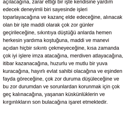
açılacağına, zarar ettiği bir işte kendisine yardım
edecek deneyimli biri sayesinde işleri
toparlayacağına ve kazanç elde edeceğine, alınacak
olan bir işte maddi olarak çok zor günler
geçirileceğine, sıkıntıya düştüğü anlarda hemen
herkesin yardıma koştuğuna, maddi ve manevi
açıdan hiçbir sıkıntı çekmeyeceğine, kısa zamanda
çok iyi işlere imza atacağına, merdiven atlayacağına,
itibar kazanacağına, huzurlu ve mutlu bir yuva
kuracağına, hayırlı evlat sahibi olacağına ve eşinden
fayda göreceğine, çok zor duruma düşüleceğine ve
bu zor durumdan ve sorunlardan korunmak için çok
geç kalınacağına, yaşanan küskünlüklerin ve
kırgınlıkların son bulacağına işaret etmektedir.