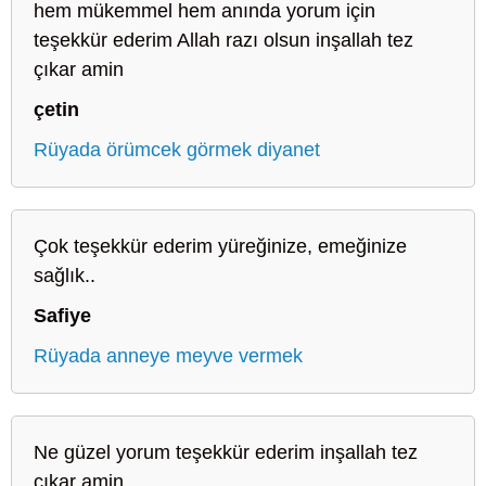
hem mükemmel hem anında yorum için
teşekkür ederim Allah razı olsun inşallah tez
çıkar amin
çetin
Rüyada örümcek görmek diyanet
Çok teşekkür ederim yüreğinize, emeğinize
sağlık..
Safiye
Rüyada anneye meyve vermek
Ne güzel yorum teşekkür ederim inşallah tez
çıkar amin