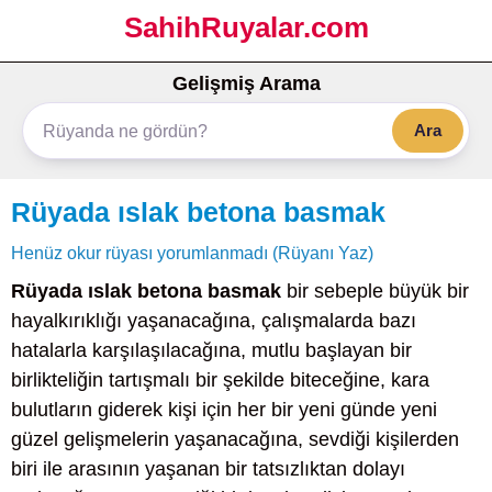
SahihRuyalar.com
Gelişmiş Arama
Ara
Rüyada ıslak betona basmak
Henüz okur rüyası yorumlanmadı (Rüyanı Yaz)
Rüyada ıslak betona basmak
bir sebeple büyük bir
hayalkırıklığı yaşanacağına, çalışmalarda bazı
hatalarla karşılaşılacağına, mutlu başlayan bir
birlikteliğin tartışmalı bir şekilde biteceğine, kara
bulutların giderek kişi için her bir yeni günde yeni
güzel gelişmelerin yaşanacağına, sevdiği kişilerden
biri ile arasının yaşanan bir tatsızlıktan dolayı