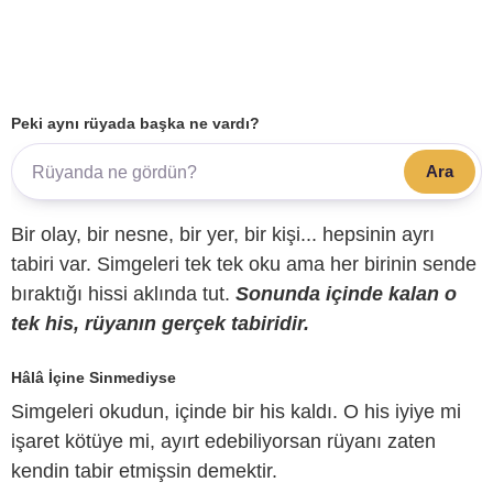
Peki aynı rüyada başka ne vardı?
Ara
Bir olay, bir nesne, bir yer, bir kişi... hepsinin ayrı
tabiri var. Simgeleri tek tek oku ama her birinin sende
bıraktığı hissi aklında tut.
Sonunda içinde kalan o
tek his, rüyanın gerçek tabiridir.
Hâlâ İçine Sinmediyse
Simgeleri okudun, içinde bir his kaldı. O his iyiye mi
işaret kötüye mi, ayırt edebiliyorsan rüyanı zaten
kendin tabir etmişsin demektir.