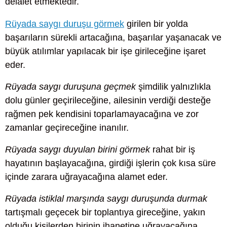
delalet etmektedir.
Rüyada saygı duruşu görmek
girilen bir yolda
başarıların sürekli artacağına, başarılar yaşanacak ve
büyük atılımlar yapılacak bir işe girileceğine işaret
eder.
Rüyada saygı duruşuna geçmek
şimdilik yalnızlıkla
dolu günler geçirileceğine, ailesinin verdiği desteğe
rağmen pek kendisini toparlamayacağına ve zor
zamanlar geçireceğine inanılır.
Rüyada saygı duyulan birini görmek
rahat bir iş
hayatının başlayacağına, girdiği işlerin çok kısa süre
içinde zarara uğrayacağına alamet eder.
Rüyada istiklal marşında saygı duruşunda durmak
tartışmalı geçecek bir toplantıya gireceğine, yakın
olduğu kişilerden birinin ihanetine uğrayacağına