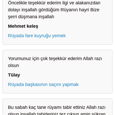
Öncelikle teşekkür ederim ilgi ve alakanızdan
dolayı inşallah gördüğüm Rüyanın hayri Bize
şerri düşmana inşallah
Mehmet keleş
Rüyada fare kuyruğu yemek
Yorumunuz için çok teşekkür ederim Allah razı
olsun
Tülay
Rüyada başkasının saçını yapmak
Bu sabah kaç tane rüyamı tabir ettiniz Allah razı
olsun inşallah tabirleriniz tez çıksın amin şükran