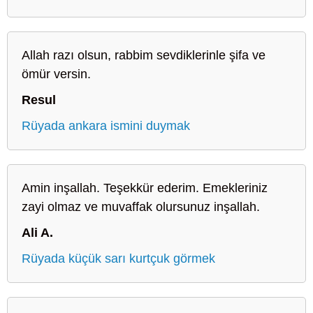
Allah razı olsun, rabbim sevdiklerinle şifa ve
ömür versin.
Resul
Rüyada ankara ismini duymak
Amin inşallah. Teşekkür ederim. Emekleriniz
zayi olmaz ve muvaffak olursunuz inşallah.
Ali A.
Rüyada küçük sarı kurtçuk görmek